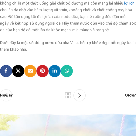
không chỉ là một thức uống giải khát bổ dưỡng mà còn mang lại nhiều
lợi ích
cho làn da nhờ vào hàm lượng vitamin, khoáng chất và chất chống oxy hóa
cao. Để tận dụng tối đa lợi ích của nước dừa, bạn nên uống đều đặn mỗi
ngày và kết hợp sử dụng ngoài da. Hãy thêm nước dừa vào chế độ chăm sóc
da của bạn để có một làn da khỏe mạnh, mịn màng và rạng rỡ.
Dưới đây là một số dòng nước dừa nhà Vinut hỗ trợ khỏe đẹp mỗi ngày banh
tham khảo nha.
Newer
Older