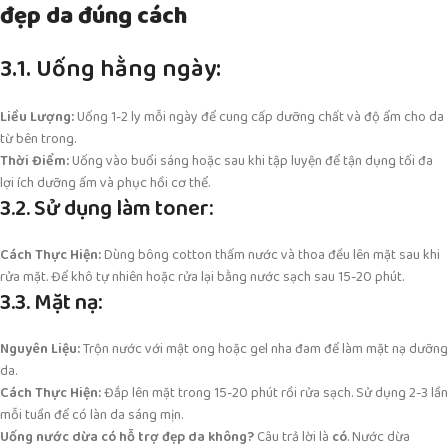
đẹp da đúng cách
3.1. Uống hằng ngày:
Liều Lượng:
Uống 1-2 ly mỗi ngày để cung cấp dưỡng chất và độ ẩm cho da
từ bên trong.
Thời Điểm:
Uống vào buổi sáng hoặc sau khi tập luyện để tận dụng tối đa
lợi ích dưỡng ẩm và phục hồi cơ thể.
3.2. Sử dụng làm toner:
Cách Thực Hiện:
Dùng bông cotton thấm nước và thoa đều lên mặt sau khi
rửa mặt. Để khô tự nhiên hoặc rửa lại bằng nước sạch sau 15-20 phút.
3.3. Mặt nạ:
Nguyên Liệu:
Trộn nước với mật ong hoặc gel nha đam để làm mặt nạ dưỡng
da.
Cách Thực Hiện:
Đắp lên mặt trong 15-20 phút rồi rửa sạch. Sử dụng 2-3 lần
mỗi tuần để có làn da sáng mịn.
Uống nước dừa có hỗ trợ đẹp da không?
Câu trả lời là
có
. Nước dừa