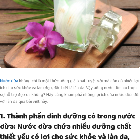
Nước dừa
không chỉ là một thức uống giải khát tuyệt vời mà còn có nhiều lợi
ích cho sức khỏe và làm đẹp, đặc biệt là làn da. Vậy uống nước dừa có thực
sự hỗ trợ đẹp da không? Hãy cùng khám phá những lợi ích của nước dừa đối
với làn da qua bài viết này.
1. Thành phần dinh dưỡng có trong nước
dừa: Nước dừa chứa nhiều dưỡng chất
thiết yếu có lợi cho sức khỏe và làn da,