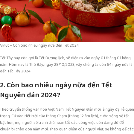
Vinut – Còn bao nhiêu ngày nữa đến Tết 2024
Tết Tây hay còn gọi là Tết Dương lịch, sẽ diễn ra vào ngày 01 tháng 01 hằng
năm. Hôm nay là Thứ Bảy, ngày 28/10/2023, vậy chúng ta còn 64 ngày nữa là
đến Tết Tây 2024.
2. Còn bao nhiêu ngày nữa đến Tết
Nguyên đán 2024?
Theo truyền thống văn hóa Việt Nam, Tết Nguyên Đán mới là ngày đại lễ quan
trọng. Cứ vào tiết trời của tháng Chạm (tháng 12 âm lịch), cuộc sống sẽ tất
bật hơn, mọi người sẽ tranh thủ hoàn tất các công việc còn dang dở để
chuẩn bị chào đón năm mới. Theo quan điểm của người Việt, sẽ không để các