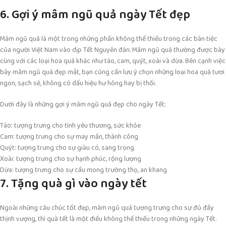
6. Gợi ý mâm ngũ quả ngày Tết đẹp
Mâm ngũ quả là một trong những phần không thể thiếu trong các bàn tiệc
của người Việt Nam vào dịp Tết Nguyên đán. Mâm ngũ quả thường được bày
cùng với các loại hoa quả khác như táo, cam, quýt, xoài và dừa. Bên cạnh việc
bày mâm ngũ quả đẹp mắt, bạn cũng cần lưu ý chọn những loại hoa quả tươi
ngon, sạch sẽ, không có dấu hiệu hư hỏng hay bị thối.
Dưới đây là những gợi ý mâm ngũ quả đẹp cho ngày Tết:
Táo: tượng trưng cho tình yêu thương, sức khỏe
Cam: tượng trưng cho sự may mắn, thành công
Quýt: tượng trưng cho sự giàu có, sang trọng
Xoài: tượng trưng cho sự hạnh phúc, rộng lượng
Dừa: tượng trưng cho sự cầu mong trường thọ, an khang
7. Tặng quà gì vào ngày tết
Ngoài những câu chúc tốt đẹp, mâm ngũ quả tượng trưng cho sự đủ đầy
thịnh vượng, thì quà tết là một điều không thể thiếu trong những ngày Tết.