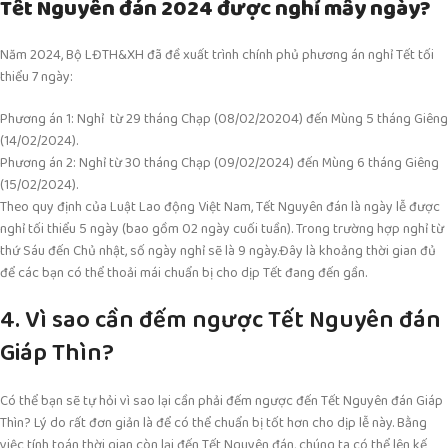
Tết Nguyên đán 2024 được nghỉ mấy ngày?
Năm 2024, Bộ LĐTH&XH đã đề xuất trình chính phủ phương án nghỉ Tết tối
thiểu 7 ngày:
Phương án 1: Nghỉ từ 29 tháng Chạp (08/02/20204) đến Mùng 5 tháng Giêng
(14/02/2024).
Phương án 2: Nghỉ từ 30 tháng Chạp (09/02/2024) đến Mùng 6 tháng Giêng
(15/02/2024).
Theo quy định của Luật Lao động Việt Nam, Tết Nguyên đán là ngày lễ được
nghỉ tối thiểu 5 ngày (bao gồm 02 ngày cuối tuần). Trong trường hợp nghỉ từ
thứ Sáu đến Chủ nhật, số ngày nghỉ sẽ là 9 ngày.Đây là khoảng thời gian đủ
để các bạn có thể thoải mái chuẩn bị cho dịp Tết đang đến gần.
4. Vì sao cần đếm ngược Tết Nguyên đán
Giáp Thìn?
Có thể bạn sẽ tự hỏi vì sao lại cần phải đếm ngược đến Tết Nguyên đán Giáp
Thìn? Lý do rất đơn giản là để có thể chuẩn bị tốt hơn cho dịp lễ này. Bằng
việc tính toán thời gian còn lại đến Tết Nguyên đán, chúng ta có thể lên kế