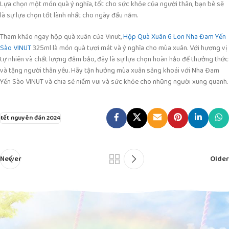
Lựa chọn một món quà ý nghĩa, tốt cho sức khỏe của người thân, bạn bè sẽ
là sự lựa chọn tốt lành nhất cho ngày đầu năm.
Tham khảo ngay hộp quà xuân của Vinut,
Hộp Quà Xuân 6 Lon Nha Đam Yến
Sào VINUT
325ml là món quà tươi mát và ý nghĩa cho mùa xuân. Với hương vị
tự nhiên và chất lượng đảm bảo, đây là sự lựa chọn hoàn hảo để thưởng thức
và tặng người thân yêu. Hãy tận hưởng mùa xuân sảng khoái với Nha Đam
Yến Sào VINUT và chia sẻ niềm vui và sức khỏe cho những người xung quanh.
tết nguyên đán 2024
Newer
Older