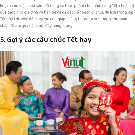
hoạch cho việc mua sắm đồ dùng và thực phẩm cho mâm cúng Tết, chuẩn bị
quà tặng cho gia đình và bạn bè và cả các kế hoạch đi chơi, du lịch trong dịp
Tết sắp tới. Việc đếm ngược còn giúp chúng ta tạo ra sự hứng khởi, phấn
chấn để trải qua năm mới đầy năng lượng.
5. Gợi ý các câu chúc Tết hay