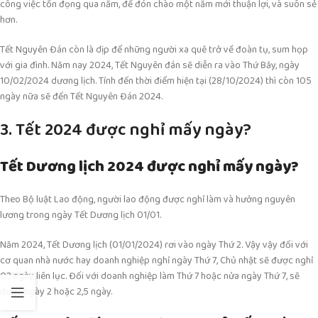
công việc tồn đọng qua năm, để đón chào một năm mới thuận lợi, và suôn sẻ
hơn.
Tết Nguyên Đán còn là dịp để những người xa quê trở về đoàn tụ, sum họp
với gia đình. Năm nay 2024, Tết Nguyên đán sẽ diễn ra vào Thứ Bảy, ngày
10/02/2024 dương lịch. Tính đến thời điểm hiện tại (28/10/2024) thì còn 105
ngày nữa sẽ đến Tết Nguyên Đán 2024.
3. Tết 2024 được nghỉ mấy ngày?
Tết Dương lịch 2024 được nghỉ mấy ngày?
Theo Bộ luật Lao động, người lao động được nghỉ làm và hưởng nguyên
lương trong ngày Tết Dương lịch 01/01.
Năm 2024, Tết Dương lịch (01/01/2024) rơi vào ngày Thứ 2. Vậy vậy đối với
cơ quan nhà nước hay doanh nghiệp nghỉ ngày Thứ 7, Chủ nhật sẽ được nghỉ
03 ngày liên lục. Đối với doanh nghiệp làm Thứ 7 hoặc nửa ngày Thứ 7, sẽ
được ngày 2 hoặc 2,5 ngày.