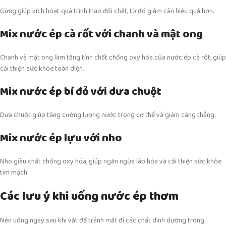
Gừng giúp kích hoạt quá trình trao đổi chất, từ đó giảm cân hiệu quả hơn.
Mix nước ép cà rốt với chanh và mật ong
Chanh và mật ong làm tăng tính chất chống oxy hóa của nước ép cà rốt, giúp
cải thiện sức khỏe toàn diện.
Mix nước ép bí đỏ với dưa chuột
Dưa chuột giúp tăng cường lượng nước trong cơ thể và giảm căng thẳng.
Mix nước ép lựu với nho
Nho giàu chất chống oxy hóa, giúp ngăn ngừa lão hóa và cải thiện sức khỏe
tim mạch.
Các lưu ý khi uống nước ép thơm
Nên uống ngay sau khi vắt để tránh mất đi các chất dinh dưỡng trong