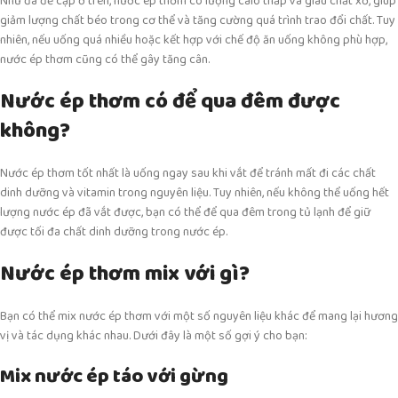
Như đã đề cập ở trên, nước ép thơm có lượng calo thấp và giàu chất xơ, giúp
giảm lượng chất béo trong cơ thể và tăng cường quá trình trao đổi chất. Tuy
nhiên, nếu uống quá nhiều hoặc kết hợp với chế độ ăn uống không phù hợp,
nước ép thơm cũng có thể gây tăng cân.
Nước ép thơm có để qua đêm được
không?
Nước ép thơm tốt nhất là uống ngay sau khi vắt để tránh mất đi các chất
dinh dưỡng và vitamin trong nguyên liệu. Tuy nhiên, nếu không thể uống hết
lượng nước ép đã vắt được, bạn có thể để qua đêm trong tủ lạnh để giữ
được tối đa chất dinh dưỡng trong nước ép.
Nước ép thơm mix với gì?
Bạn có thể mix nước ép thơm với một số nguyên liệu khác để mang lại hương
vị và tác dụng khác nhau. Dưới đây là một số gợi ý cho bạn:
Mix nước ép táo với gừng