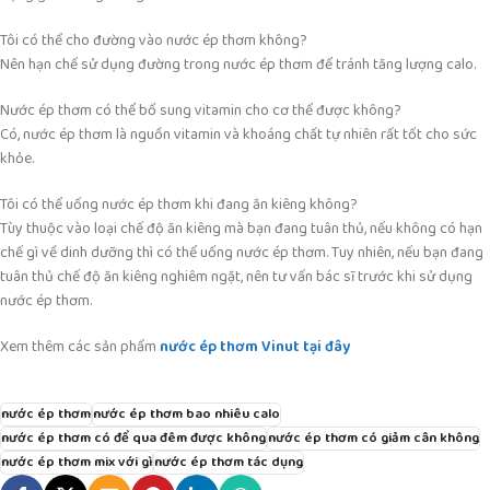
Tôi có thể cho đường vào nước ép thơm không?
Nên hạn chế sử dụng đường trong nước ép thơm để tránh tăng lượng calo.
Nước ép thơm có thể bổ sung vitamin cho cơ thể được không?
Có, nước ép thơm là nguồn vitamin và khoáng chất tự nhiên rất tốt cho sức
khỏe.
Tôi có thể uống nước ép thơm khi đang ăn kiêng không?
Tùy thuộc vào loại chế độ ăn kiêng mà bạn đang tuân thủ, nếu không có hạn
chế gì về dinh dưỡng thì có thể uống nước ép thơm. Tuy nhiên, nếu bạn đang
tuân thủ chế độ ăn kiêng nghiêm ngặt, nên tư vấn bác sĩ trước khi sử dụng
nước ép thơm.
Xem thêm các sản phẩm
nước ép thơm Vinut tại đây
nước ép thơm
nước ép thơm bao nhiêu calo
nước ép thơm có để qua đêm được không
nước ép thơm có giảm cân không
nước ép thơm mix với gì
nước ép thơm tác dụng