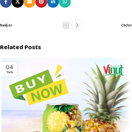
Newer
Older
Related Posts
04
TH9