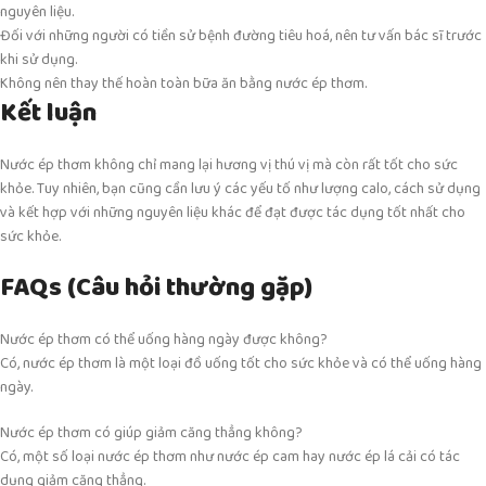
nguyên liệu.
Đối với những người có tiền sử bệnh đường tiêu hoá, nên tư vấn bác sĩ trước
khi sử dụng.
Không nên thay thế hoàn toàn bữa ăn bằng nước ép thơm.
Kết luận
Nước ép thơm không chỉ mang lại hương vị thú vị mà còn rất tốt cho sức
khỏe. Tuy nhiên, bạn cũng cần lưu ý các yếu tố như lượng calo, cách sử dụng
và kết hợp với những nguyên liệu khác để đạt được tác dụng tốt nhất cho
sức khỏe.
FAQs (Câu hỏi thường gặp)
Nước ép thơm có thể uống hàng ngày được không?
Có, nước ép thơm là một loại đồ uống tốt cho sức khỏe và có thể uống hàng
ngày.
Nước ép thơm có giúp giảm căng thẳng không?
Có, một số loại nước ép thơm như nước ép cam hay nước ép lá cải có tác
dụng giảm căng thẳng.