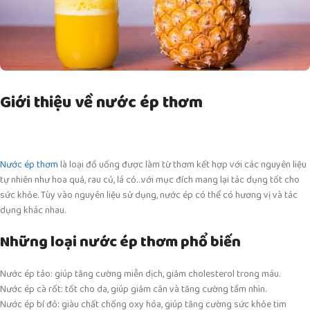
Giới thiệu về nước ép thơm
Nước ép thơm
là loại đồ uống được làm từ thơm kết hợp với các nguyên liệu
tự nhiên như hoa quả, rau củ, lá cỏ…với mục đích mang lại tác dụng tốt cho
sức khỏe. Tùy vào nguyên liệu sử dụng, nước ép có thể có hương vị và tác
dụng khác nhau.
Những loại nước ép thơm phổ biến
Nước ép táo: giúp tăng cường miễn dịch, giảm cholesterol trong máu.
Nước ép cà rốt: tốt cho da, giúp giảm cân và tăng cường tầm nhìn.
Nước ép bí đỏ: giàu chất chống oxy hóa, giúp tăng cường sức khỏe tim