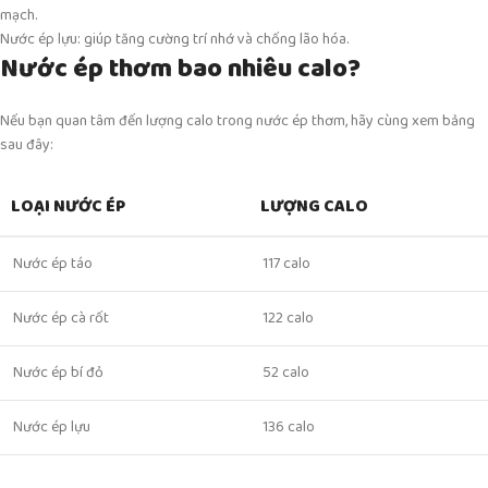
mạch.
Nước ép lựu: giúp tăng cường trí nhớ và chống lão hóa.
Nước ép thơm bao nhiêu calo?
Nếu bạn quan tâm đến lượng calo trong nước ép thơm, hãy cùng xem bảng
sau đây:
LOẠI NƯỚC ÉP
LƯỢNG CALO
Nước ép táo
117 calo
Nước ép cà rốt
122 calo
Nước ép bí đỏ
52 calo
Nước ép lựu
136 calo