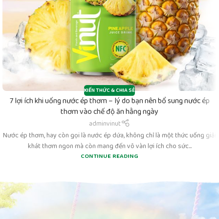
KIẾN THỨC & CHIA SẺ
7 lợi ích khi uống nước ép thơm – lý do bạn nên bổ sung nước ép
thơm vào chế độ ăn hằng ngày
adminvinut
Nước ép thơm, hay còn gọi là nước ép dứa, không chỉ là một thức uống giải
khát thơm ngon mà còn mang đến vô vàn lợi ích cho sức...
CONTINUE READING