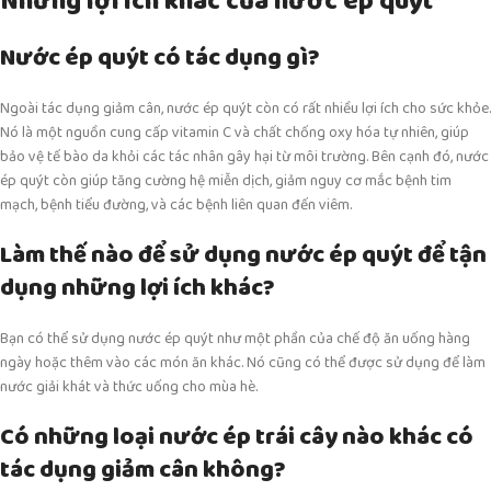
Những lợi ích khác của nước ép quýt
Nước ép quýt có tác dụng gì?
Ngoài tác dụng giảm cân, nước ép quýt còn có rất nhiều lợi ích cho sức khỏe.
Nó là một nguồn cung cấp vitamin C và chất chống oxy hóa tự nhiên, giúp
bảo vệ tế bào da khỏi các tác nhân gây hại từ môi trường. Bên cạnh đó, nước
ép quýt còn giúp tăng cường hệ miễn dịch, giảm nguy cơ mắc bệnh tim
mạch, bệnh tiểu đường, và các bệnh liên quan đến viêm.
Làm thế nào để sử dụng nước ép quýt để tận
dụng những lợi ích khác?
Bạn có thể sử dụng nước ép quýt như một phần của chế độ ăn uống hàng
ngày hoặc thêm vào các món ăn khác. Nó cũng có thể được sử dụng để làm
nước giải khát và thức uống cho mùa hè.
Có những loại nước ép trái cây nào khác có
tác dụng giảm cân không?