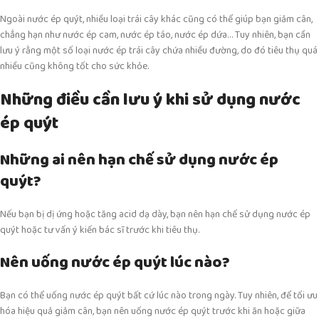
Ngoài nước ép quýt, nhiều loại trái cây khác cũng có thể giúp bạn giảm cân,
chẳng hạn như nước ép cam, nước ép táo, nước ép dứa… Tuy nhiên, bạn cần
lưu ý rằng một số loại nước ép trái cây chứa nhiều đường, do đó tiêu thụ quá
nhiều cũng không tốt cho sức khỏe.
Những điều cần lưu ý khi sử dụng nước
ép quýt
Những ai nên hạn chế sử dụng nước ép
quýt?
Nếu bạn bị dị ứng hoặc tăng acid dạ dày, bạn nên hạn chế sử dụng nước ép
quýt hoặc tư vấn ý kiến bác sĩ trước khi tiêu thụ.
Nên uống nước ép quýt lúc nào?
Bạn có thể uống nước ép quýt bất cứ lúc nào trong ngày. Tuy nhiên, để tối ưu
hóa hiệu quả giảm cân, bạn nên uống nước ép quýt trước khi ăn hoặc giữa