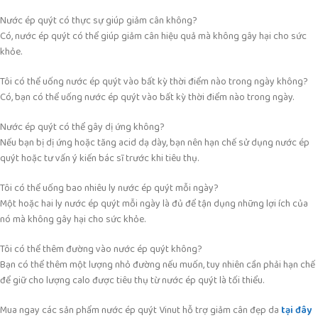
Nước ép quýt có thực sự giúp giảm cân không?
Có, nước ép quýt có thể giúp giảm cân hiệu quả mà không gây hại cho sức
khỏe.
Tôi có thể uống nước ép quýt vào bất kỳ thời điểm nào trong ngày không?
Có, bạn có thể uống nước ép quýt vào bất kỳ thời điểm nào trong ngày.
Nước ép quýt có thể gây dị ứng không?
Nếu bạn bị dị ứng hoặc tăng acid dạ dày, bạn nên hạn chế sử dụng nước ép
quýt hoặc tư vấn ý kiến bác sĩ trước khi tiêu thụ.
Tôi có thể uống bao nhiêu ly nước ép quýt mỗi ngày?
Một hoặc hai ly nước ép quýt mỗi ngày là đủ để tận dụng những lợi ích của
nó mà không gây hại cho sức khỏe.
Tôi có thể thêm đường vào nước ép quýt không?
Bạn có thể thêm một lượng nhỏ đường nếu muốn, tuy nhiên cần phải hạn chế
để giữ cho lượng calo được tiêu thụ từ nước ép quýt là tối thiểu.
Mua ngay các sản phẩm nước ép quýt Vinut hỗ trợ giảm cân đẹp da
tại đây