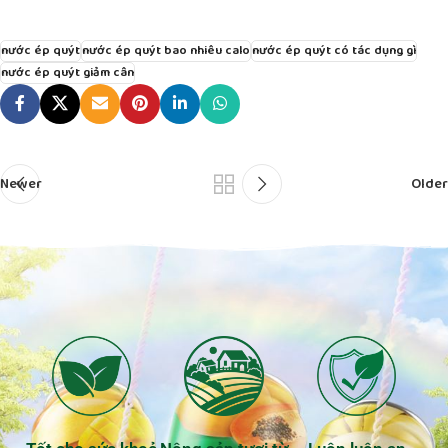
nước ép quýt
nước ép quýt bao nhiêu calo
nước ép quýt có tác dụng gì
nước ép quýt giảm cân
Newer
Older