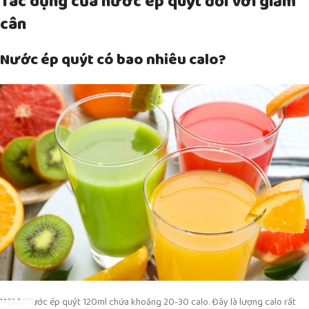
Tác dụng của nước ép quýt đối với giảm
cân
Nước ép quýt có bao nhiêu calo?
Một ly nước ép quýt 120ml chứa khoảng 20-30 calo. Đây là lượng calo rất