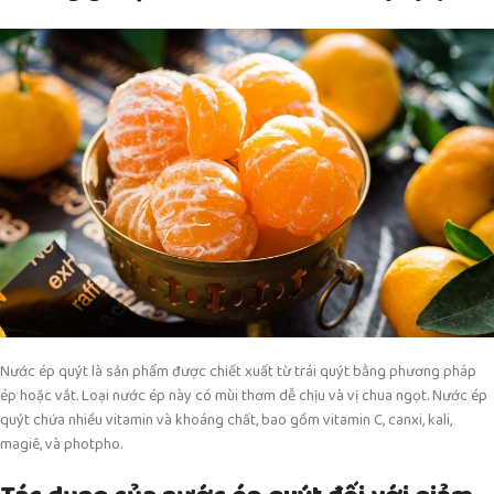
Nước ép quýt là sản phẩm được chiết xuất từ trái quýt bằng phương pháp
ép hoặc vắt. Loại nước ép này có mùi thơm dễ chịu và vị chua ngọt. Nước ép
quýt chứa nhiều vitamin và khoáng chất, bao gồm vitamin C, canxi, kali,
magiê, và photpho.