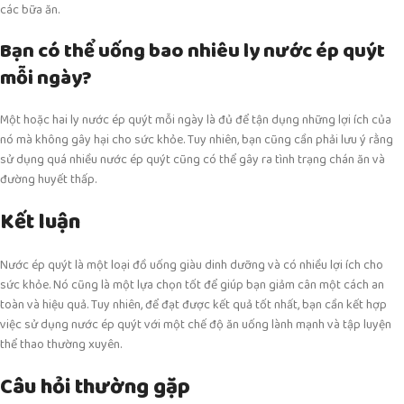
các bữa ăn.
Bạn có thể uống bao nhiêu ly nước ép quýt
mỗi ngày?
Một hoặc hai ly nước ép quýt mỗi ngày là đủ để tận dụng những lợi ích của
nó mà không gây hại cho sức khỏe. Tuy nhiên, bạn cũng cần phải lưu ý rằng
sử dụng quá nhiều nước ép quýt cũng có thể gây ra tình trạng chán ăn và
đường huyết thấp.
Kết luận
Nước ép quýt là một loại đồ uống giàu dinh dưỡng và có nhiều lợi ích cho
sức khỏe. Nó cũng là một lựa chọn tốt để giúp bạn giảm cân một cách an
toàn và hiệu quả. Tuy nhiên, để đạt được kết quả tốt nhất, bạn cần kết hợp
việc sử dụng nước ép quýt với một chế độ ăn uống lành mạnh và tập luyện
thể thao thường xuyên.
Câu hỏi thường gặp