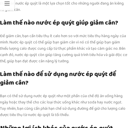
thấp nên nước ép quýt là một lựa chọn tốt cho những người đang ăn kiêng
và giảm cân.
Làm thế nào nước ép quýt giúp giảm cân?
Để giảm cân, bạn cần tiêu thụ ít calo hơn so với mức tiêu thụ hàng ngày của
mình. Nước ép quýt có thể giúp bạn giảm cân vì nó có thể giúp bạn giảm
thiểu lượng calo được cung cấp từ thực phẩm khác và tạo cảm giác no. Bên
cạnh đó, nước ép quýt còn giúp tăng cường quá trình tiêu hóa và giải độc cơ
thể, giúp bạn đạt được cân nặng lý tưởng.
Làm thế nào để sử dụng nước ép quýt để
giảm cân?
Bạn có thể sử dụng nước ép quýt như một phần của chế độ ăn uống hàng
ngày hoặc thay thế cho các loại thức uống khác như soda hay nước ngọt.
Tuy nhiên, bạn cũng cần phải hạn chế sử dụng đường để giữ cho lượng calo
được tiêu thụ từ nước ép quýt là tối thiểu.