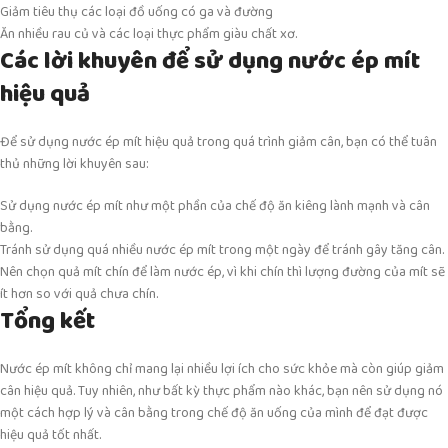
Giảm tiêu thụ các loại đồ uống có ga và đường
Ăn nhiều rau củ và các loại thực phẩm giàu chất xơ.
Các lời khuyên để sử dụng nước ép mít
hiệu quả
Để sử dụng nước ép mít hiệu quả trong quá trình giảm cân, bạn có thể tuân
thủ những lời khuyên sau:
Sử dụng nước ép mít như một phần của chế độ ăn kiêng lành mạnh và cân
bằng.
Tránh sử dụng quá nhiều nước ép mít trong một ngày để tránh gây tăng cân.
Nên chọn quả mít chín để làm nước ép, vì khi chín thì lượng đường của mít sẽ
ít hơn so với quả chưa chín.
Tổng kết
Nước ép mít không chỉ mang lại nhiều lợi ích cho sức khỏe mà còn giúp giảm
cân hiệu quả. Tuy nhiên, như bất kỳ thực phẩm nào khác, bạn nên sử dụng nó
một cách hợp lý và cân bằng trong chế độ ăn uống của mình để đạt được
hiệu quả tốt nhất.