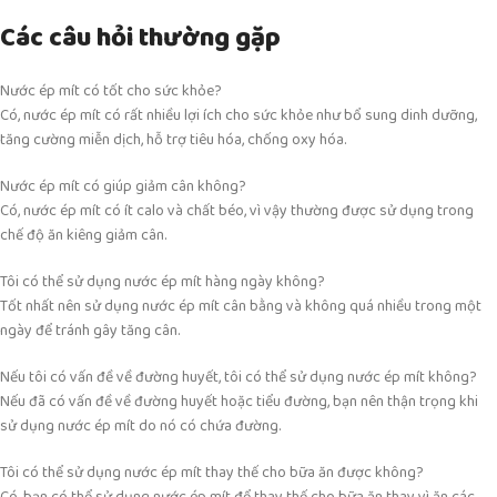
Các câu hỏi thường gặp
Nước ép mít có tốt cho sức khỏe?
Có, nước ép mít có rất nhiều lợi ích cho sức khỏe như bổ sung dinh dưỡng,
tăng cường miễn dịch, hỗ trợ tiêu hóa, chống oxy hóa.
Nước ép mít có giúp giảm cân không?
Có, nước ép mít có ít calo và chất béo, vì vậy thường được sử dụng trong
chế độ ăn kiêng giảm cân.
Tôi có thể sử dụng nước ép mít hàng ngày không?
Tốt nhất nên sử dụng nước ép mít cân bằng và không quá nhiều trong một
ngày để tránh gây tăng cân.
Nếu tôi có vấn đề về đường huyết, tôi có thể sử dụng nước ép mít không?
Nếu đã có vấn đề về đường huyết hoặc tiểu đường, bạn nên thận trọng khi
sử dụng nước ép mít do nó có chứa đường.
Tôi có thể sử dụng nước ép mít thay thế cho bữa ăn được không?
Có, bạn có thể sử dụng nước ép mít để thay thế cho bữa ăn thay vì ăn các