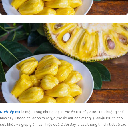
Nước ép mít
là một trong những loại nước ép trái cây được ưa chuộng nhất
hiện nay. Không chỉ ngon miệng, nước ép mít còn mang lại nhiều lợi ích cho
sức khỏe và giúp giảm cân hiệu quả. Dưới đây là các thông tin chi tiết về tác