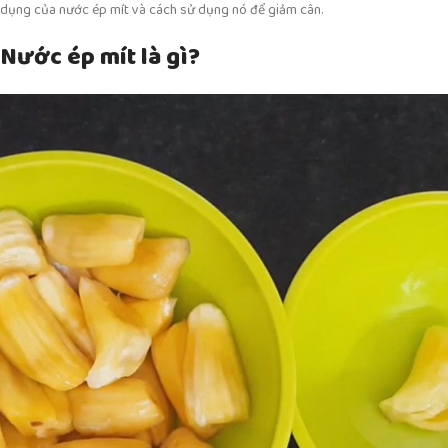
dụng của nước ép mít và cách sử dụng nó để giảm cân.
Nước ép mít là gì?