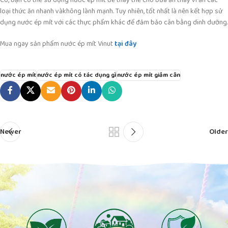
loại thức ăn nhanh vàkhông lành mạnh. Tuy nhiên, tốt nhất là nên kết hợp sử
dụng nước ép mít với các thực phẩm khác để đảm bảo cân bằng dinh dưỡng.
Mua ngay sản phẩm nước ép mít Vinut
tại đây
nước ép mít
nước ép mít có tác dụng gì
nước ép mít giảm cân
Newer
Older