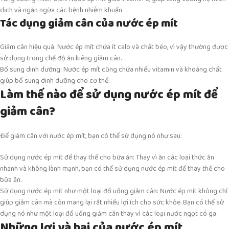
dịch và ngăn ngừa các bệnh nhiễm khuẩn.
Tác dụng giảm cân của nước ép mít
Giảm cân hiệu quả: Nước ép mít chứa ít calo và chất béo, vì vậy thường được
sử dụng trong chế độ ăn kiêng giảm cân.
Bổ sung dinh dưỡng: Nước ép mít cũng chứa nhiều vitamin và khoáng chất
giúp bổ sung dinh dưỡng cho cơ thể.
Làm thế nào để sử dụng nước ép mít để
giảm cân?
Để giảm cân với nước ép mít, bạn có thể sử dụng nó như sau:
Sử dụng nước ép mít để thay thế cho bữa ăn: Thay vì ăn các loại thức ăn
nhanh và không lành mạnh, bạn có thể sử dụng nước ép mít để thay thế cho
bữa ăn.
Sử dụng nước ép mít như một loại đồ uống giảm cân: Nước ép mít không chỉ
giúp giảm cân mà còn mang lại rất nhiều lợi ích cho sức khỏe. Bạn có thể sử
dụng nó như một loại đồ uống giảm cân thay vì các loại nước ngọt có ga.
Những lợi và hại của nước ép mít