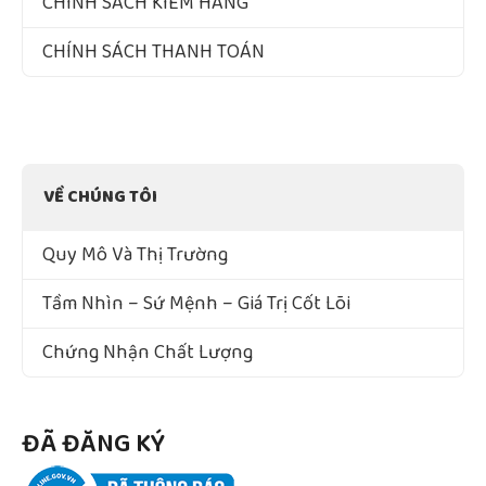
CHÍNH SÁCH KIỂM HÀNG
CHÍNH SÁCH THANH TOÁN
VỀ CHÚNG TÔI
Quy Mô Và Thị Trường
Tầm Nhìn – Sứ Mệnh – Giá Trị Cốt Lõi
Chứng Nhận Chất Lượng
ĐÃ ĐĂNG KÝ