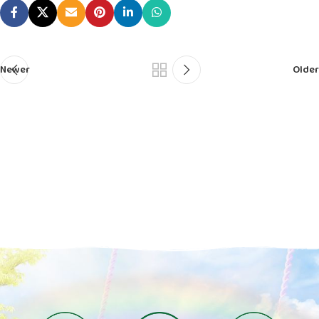
Newer
Older