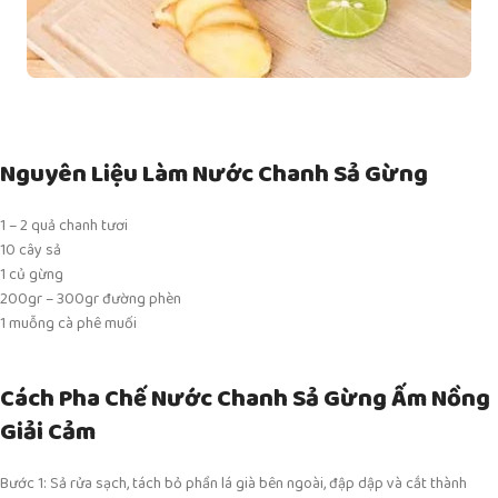
Nguyên Liệu Làm Nước Chanh Sả Gừng
1 – 2 quả chanh tươi
10 cây sả
1 củ gừng
200gr – 300gr đường phèn
1 muỗng cà phê muối
Cách Pha Chế Nước Chanh Sả Gừng Ấm Nồng
Giải Cảm
Bước 1: Sả rửa sạch, tách bỏ phần lá già bên ngoài, đập dập và cắt thành