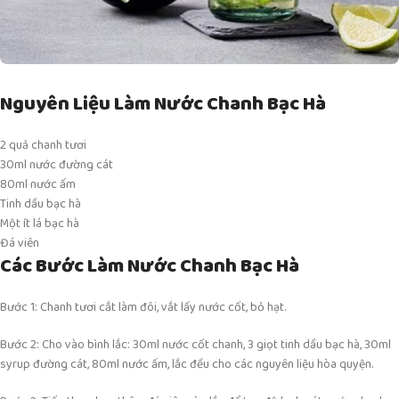
Nguyên Liệu Làm Nước Chanh Bạc Hà
2 quả chanh tươi
30ml nước đường cát
80ml nước ấm
Tinh dầu bạc hà
Một ít lá bạc hà
Đá viên
Các Bước Làm Nước Chanh Bạc Hà
Bước 1: Chanh tươi cắt làm đôi, vắt lấy nước cốt, bỏ hạt.
Bước 2: Cho vào bình lắc: 30ml nước cốt chanh, 3 giọt tinh dầu bạc hà, 30ml
syrup đường cát, 80ml nước ấm, lắc đều cho các nguyên liệu hòa quyện.