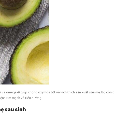
-6 và omega-9 giúp chống oxy hóa tốt và kích thích sản xuất sữa mẹ. Bơ còn 
ệnh tim mạch và tiểu đường.
ẹ sau sinh