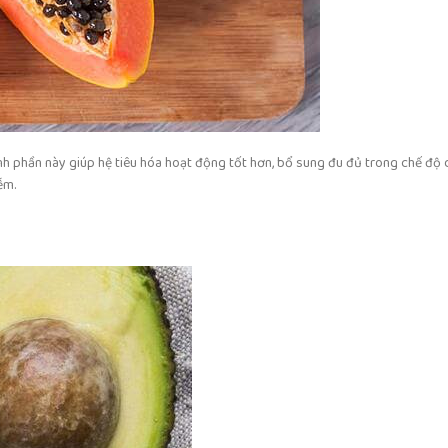
thành phần này giúp hệ tiêu hóa hoạt động tốt hơn, bổ sung đu đủ trong chế đ
ễm.