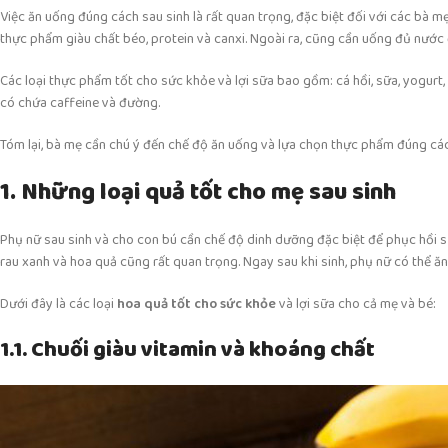
Việc ăn uống đúng cách sau sinh là rất quan trọng, đặc biệt đối với các bà 
thực phẩm giàu chất béo, protein và canxi. Ngoài ra, cũng cần uống đủ nước
Các loại thực phẩm tốt cho sức khỏe và lợi sữa bao gồm: cá hồi, sữa, yogurt,
có chứa caffeine và đường.
Tóm lại, bà mẹ cần chú ý đến chế độ ăn uống và lựa chọn thực phẩm đúng cá
1. Những loại quả tốt cho mẹ sau sinh
Phụ nữ sau sinh và cho con bú cần chế độ dinh dưỡng đặc biệt để phục hồi
rau xanh và hoa quả cũng rất quan trọng. Ngay sau khi sinh, phụ nữ có thể ăn
Dưới đây là các loại
hoa quả tốt cho sức khỏe
và lợi sữa cho cả mẹ và bé:
1.1. Chuối giàu vitamin và khoáng chất