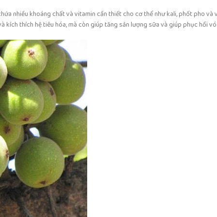
ứa nhiều khoáng chất và vitamin cần thiết cho cơ thể như kali, phốt pho và 
 và kích thích hệ tiêu hóa, mà còn giúp tăng sản lượng sữa và giúp phục hồi v