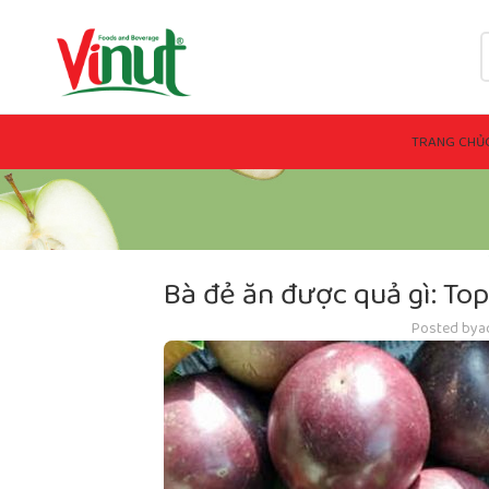
TRANG CHỦ
Bà đẻ ăn được quả gì: Top
Posted by
a