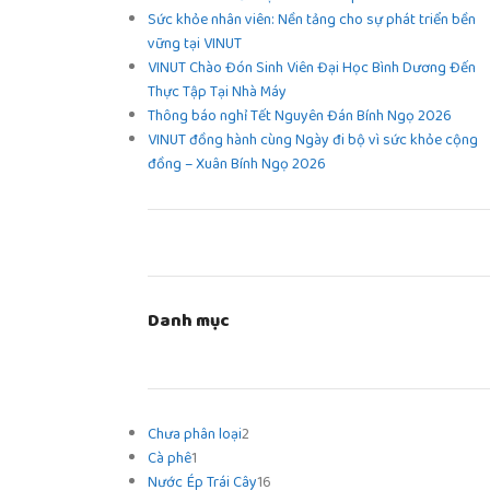
Sức khỏe nhân viên: Nền tảng cho sự phát triển bền
vững tại VINUT
VINUT Chào Đón Sinh Viên Đại Học Bình Dương Đến
Thực Tập Tại Nhà Máy
Thông báo nghỉ Tết Nguyên Đán Bính Ngọ 2026
VINUT đồng hành cùng Ngày đi bộ vì sức khỏe cộng
đồng – Xuân Bính Ngọ 2026
Danh mục
Chưa phân loại
2
Cà phê
1
Nước Ép Trái Cây
16