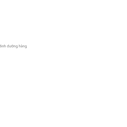
ộ dinh dưỡng hàng