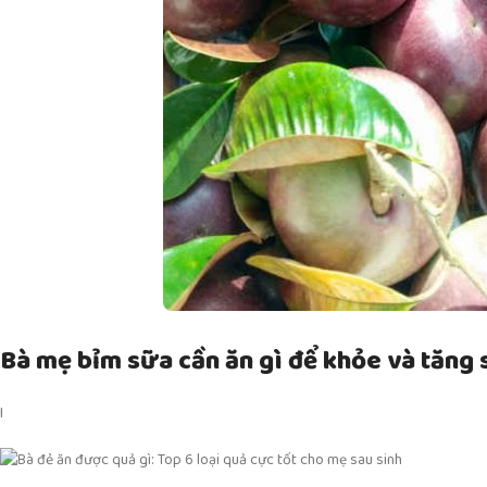
Bà mẹ bỉm sữa cần ăn gì để khỏe và tăng
I