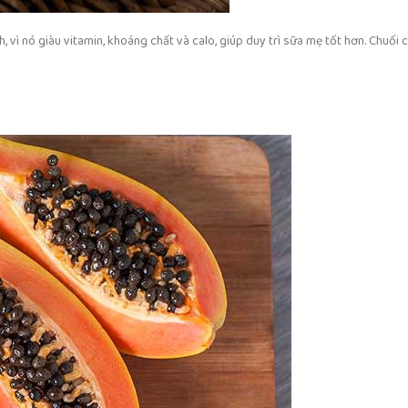
, vì nó giàu vitamin, khoáng chất và calo, giúp duy trì sữa mẹ tốt hơn. Chuối