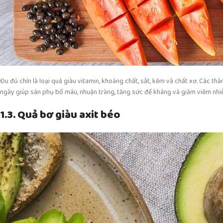
Đu đủ chín là loại quả giàu vitamin, khoáng chất, sắt, kẽm và chất xơ. Các 
ngày giúp sản phụ bổ máu, nhuận tràng, tăng sức đề kháng và giảm viêm nhi
1.3. Quả bơ giàu axit béo