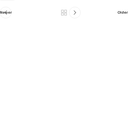
Newer
Older