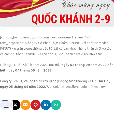
[vc_row][vc_column][vc_column_text woodmart_inline=”no”
text_larger=”no”]Công ty Cổ Phần Thực Phẩm & Nước Giải Khát Nam Việt
(VINUT) xin trân trọng thông báo tới tất cả các khách hàng thân thiết và tất
cả các đối tác của VINUT về lịch nghỉ Quốc Khách năm 2022 như sau:
Lịch nghỉ Quốc Khách năm 2022: Bắt đầu
ngày 02 tháng 09 năm 2022 đến
hết ngày 04 tháng 09 năm 2022.
Công ty (VINUT) chúng tôi sẽ trở lại hoạt động bình thường kể từ:
Thứ Hai,
ngày 05 tháng 09 năm 2022.
[/vc_column_text][/vc_column][/vc_row]