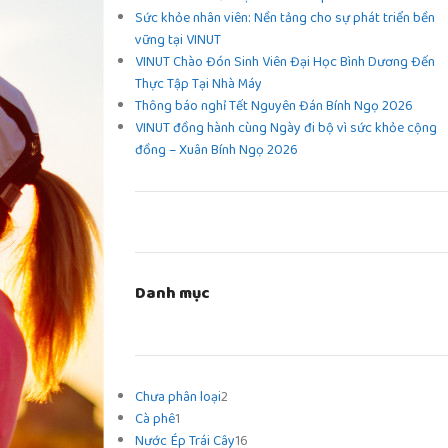
Sức khỏe nhân viên: Nền tảng cho sự phát triển bền
vững tại VINUT
VINUT Chào Đón Sinh Viên Đại Học Bình Dương Đến
Thực Tập Tại Nhà Máy
Thông báo nghỉ Tết Nguyên Đán Bính Ngọ 2026
VINUT đồng hành cùng Ngày đi bộ vì sức khỏe cộng
đồng – Xuân Bính Ngọ 2026
Danh mục
Chưa phân loại
2
Cà phê
1
Nước Ép Trái Cây
16