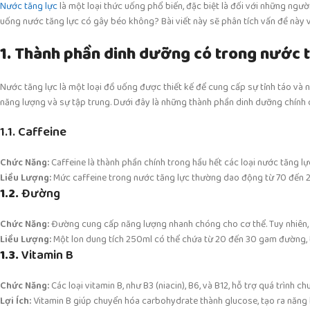
Nước tăng lực
là một loại thức uống phổ biến, đặc biệt là đối với những ngườ
uống nước tăng lực có gây béo không? Bài viết này sẽ phân tích vấn đề này 
1. Thành phần dinh dưỡng có trong nước 
Nước tăng lực là một loại đồ uống được thiết kế để cung cấp sự tỉnh táo v
năng lượng và sự tập trung. Dưới đây là những thành phần dinh dưỡng chính 
1.1. Caffeine
Chức Năng:
Caffeine là thành phần chính trong hầu hết các loại nước tăng lự
Liều Lượng:
Mức caffeine trong nước tăng lực thường dao động từ 70 đến 2
1.2.
Đường
Chức Năng:
Đường cung cấp năng lượng nhanh chóng cho cơ thể. Tuy nhiên, 
Liều Lượng:
Một lon dung tích 250ml có thể chứa từ 20 đến 30 gam đường,
1.3.
Vitamin B
Chức Năng:
Các loại vitamin B, như B3 (niacin), B6, và B12, hỗ trợ quá trình
Lợi Ích:
Vitamin B giúp chuyển hóa carbohydrate thành glucose, tạo ra năng l