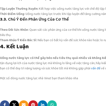
Tập Luyện Thường Xuyên:
Kết hợp việc uống nước tăng lực với chế độ tập 
Thời Điểm Uống:
Uống nước tăng lực trước khi tập luyện để tăng cường năn
3.3.
Chú Ý Đến Phản Ứng Của Cơ Thể
Theo Dõi Sức Khỏe:
Quan sát các phản ứng của cơ thể khi uống nước tăng l
tiêu thụ.
Tham Khảo Ý Kiến Bác Sĩ:
Nếu bạn có bất kỳ vấn đề sức khỏe nào hoặc lo ngạ
4. Kết Luận
Uống nước tăng lực có thể gây béo nếu tiêu thụ quá nhiều và không ki
tận dụng lợi ích của nước tăng lực mà không lo lắng về việc tăng cân, hãy kiể
bạn có thể duy trì năng lượng và sức khỏe tốt mà không gặp phải
vấn đề
về 
Một số dòng nước tăng lực nhà Vinut bạn tham khảo nha