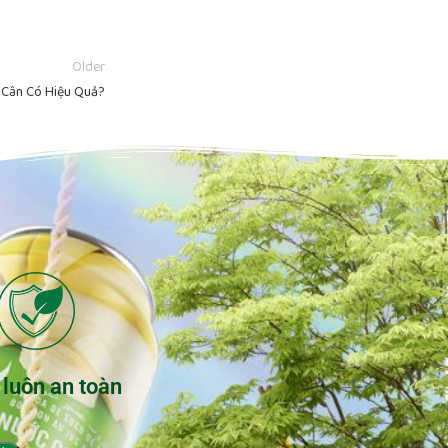
Older
Cân Có Hiệu Quả?
 luôn an toàn