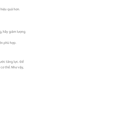
hiệu quả hơn.
g, hãy giảm lượng
ên phù hợp.
ước tăng lực. Để
cơ thể. Như vậy,