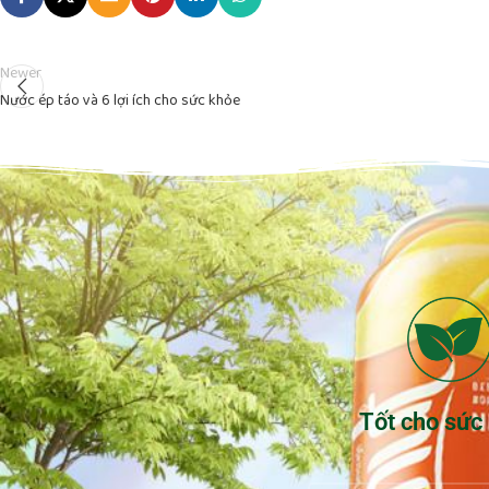
Newer
Nước ép táo và 6 lợi ích cho sức khỏe
Tốt cho sức