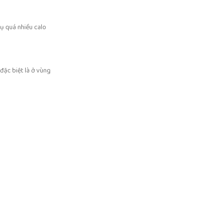
hụ quá nhiều calo
đặc biệt là ở vùng