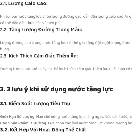
2.1. Lượng Calo Cao:
Nhiều loại nước tăng lực chứa lượng đường cao, dẫn đến lượng calo cao. Ví d
có thể dẫn đến thừa cân và béo phì.
2.2. Tăng Lượng Đường Trong Máu:
Lượng đường cao trong nước tăng lực có thể gây tăng đột ngột lượng đường tro
bụng.
2.3. Kích Thích Cảm Giác Thèm Ăn:
Đường trong loại nước này có thể kích thích cảm giác thèm ăn, khiến bạn có 
3. 3 lưu ý khi sử dụng nước tăng lực
3.1.
Kiểm Soát Lượng Tiêu Thụ
Giới Hạn Số Lượng:
Hạn chế uống nước tăng lực hàng ngày. Nếu cần thiết, hã
Chọn Sản Phẩm Ít Đường:
Lựa chọn các loại nước tăng lực không đường ho
3.2.
Kết Hợp Với Hoạt Động Thể Chất