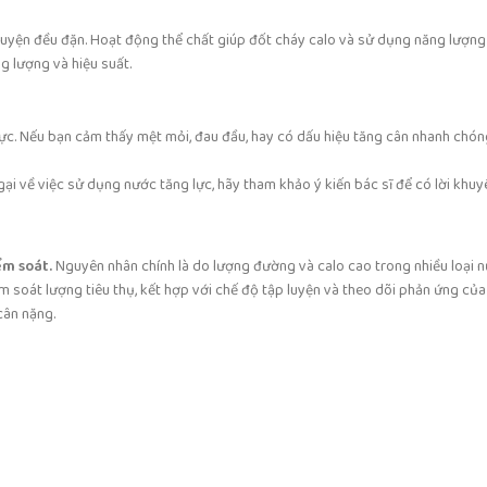
luyện đều đặn. Hoạt động thể chất giúp đốt cháy calo và sử dụng năng lượng 
g lượng và hiệu suất.
ực. Nếu bạn cảm thấy mệt mỏi, đau đầu, hay có dấu hiệu tăng cân nhanh chón
i về việc sử dụng nước tăng lực, hãy tham khảo ý kiến bác sĩ để có lời khuy
ểm soát.
Nguyên nhân chính là do lượng đường và calo cao trong nhiều loại n
m soát lượng tiêu thụ, kết hợp với chế độ tập luyện và theo dõi phản ứng của 
cân nặng.