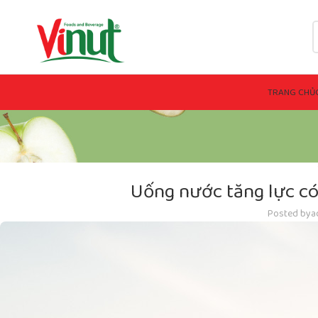
TRANG CHỦ
Uống nước tăng lực có
Posted by
a