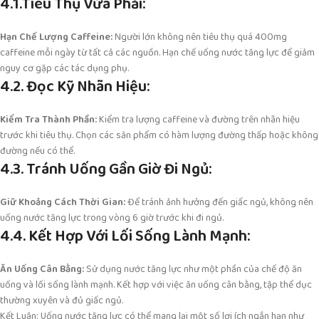
4.1.Tiêu Thụ Vừa Phải:
Hạn Chế Lượng Caffeine:
Người lớn không nên tiêu thụ quá 400mg
caffeine mỗi ngày từ tất cả các nguồn. Hạn chế uống nước tăng lực để giảm
nguy cơ gặp các tác dụng phụ.
4.2. Đọc Kỹ Nhãn Hiệu:
Kiểm Tra Thành Phần:
Kiểm tra lượng caffeine và đường trên nhãn hiệu
trước khi tiêu thụ. Chọn các sản phẩm có hàm lượng đường thấp hoặc không
đường nếu có thể.
4.3. Tránh Uống Gần Giờ Đi Ngủ:
Giữ Khoảng Cách Thời Gian:
Để tránh ảnh hưởng đến giấc ngủ, không nên
uống nước tăng lực trong vòng 6 giờ trước khi đi ngủ.
4.4. Kết Hợp Với Lối Sống Lành Mạnh:
Ăn Uống Cân Bằng:
Sử dụng nước tăng lực như một phần của chế độ ăn
uống và lối sống lành mạnh. Kết hợp với việc ăn uống cân bằng, tập thể dục
thường xuyên và đủ giấc ngủ.
Kết Luận: Uống nước tăng lực có thể mang lại một số lợi ích ngắn hạn như