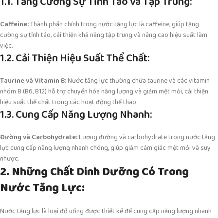
1.1. Tăng Cường Sự Tỉnh Táo và Tập Trung:
Caffeine:
Thành phần chính trong nước tăng lực là caffeine, giúp tăng
cường sự tỉnh táo, cải thiện khả năng tập trung và nâng cao hiệu suất làm
việc.
1.2. Cải Thiện Hiệu Suất Thể Chất:
Taurine và Vitamin B:
Nước tăng lực thường chứa taurine và các vitamin
nhóm B (B6, B12) hỗ trợ chuyển hóa năng lượng và giảm mệt mỏi, cải thiện
hiệu suất thể chất trong các hoạt động thể thao.
1.3. Cung Cấp Năng Lượng Nhanh:
Đường và Carbohydrate:
Lượng đường và carbohydrate trong nước tăng
lực cung cấp năng lượng nhanh chóng, giúp giảm cảm giác mệt mỏi và suy
nhược.
2. Những Chất Dinh Dưỡng Có Trong
Nước Tăng Lực:
Nước tăng lực là loại đồ uống được thiết kế để cung cấp năng lượng nhanh