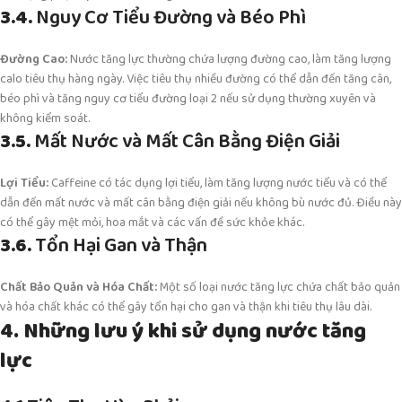
3.4.
Nguy Cơ Tiểu Đường và Béo Phì
Đường Cao:
Nước tăng lực thường chứa lượng đường cao, làm tăng lượng
calo tiêu thụ hàng ngày. Việc tiêu thụ nhiều đường có thể dẫn đến tăng cân,
béo phì và tăng nguy cơ tiểu đường loại 2 nếu sử dụng thường xuyên và
không kiểm soát.
3.5.
Mất Nước và Mất Cân Bằng Điện Giải
Lợi Tiểu:
Caffeine có tác dụng lợi tiểu, làm tăng lượng nước tiểu và có thể
dẫn đến mất nước và mất cân bằng điện giải nếu không bù nước đủ. Điều này
có thể gây mệt mỏi, hoa mắt và các vấn đề sức khỏe khác.
3.6.
Tổn Hại Gan và Thận
Chất Bảo Quản và Hóa Chất:
Một số loại nước tăng lực chứa chất bảo quản
và hóa chất khác có thể gây tổn hại cho gan và thận khi tiêu thụ lâu dài.
4. Những lưu ý khi sử dụng nước tăng
lực