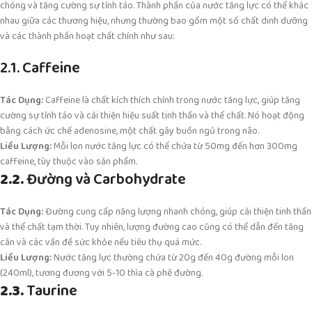
chóng và tăng cường sự tỉnh táo. Thành phần của nước tăng lực có thể khác
nhau giữa các thương hiệu, nhưng thường bao gồm một số chất dinh dưỡng
và các thành phần hoạt chất chính như sau:
2.1. Caffeine
Tác Dụng:
Caffeine là chất kích thích chính trong nước tăng lực, giúp tăng
cường sự tỉnh táo và cải thiện hiệu suất tinh thần và thể chất. Nó hoạt động
bằng cách ức chế adenosine, một chất gây buồn ngủ trong não.
Liều Lượng:
Mỗi lon nước tăng lực có thể chứa từ 50mg đến hơn 300mg
caffeine, tùy thuộc vào sản phẩm.
2.2.
Đường và Carbohydrate
Tác Dụng:
Đường cung cấp năng lượng nhanh chóng, giúp cải thiện tinh thần
và thể chất tạm thời. Tuy nhiên, lượng đường cao cũng có thể dẫn đến tăng
cân và các vấn đề sức khỏe nếu tiêu thụ quá mức.
Liều Lượng:
Nước tăng lực thường chứa từ 20g đến 40g đường mỗi lon
(240ml), tương đương với 5-10 thìa cà phê đường.
2.3.
Taurine