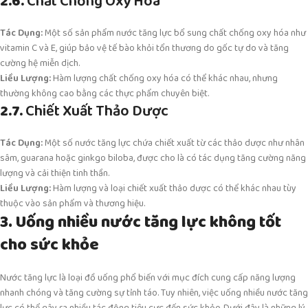
2.6.
Chất Chống Oxy Hóa
Tác Dụng:
Một số sản phẩm nước tăng lực bổ sung chất chống oxy hóa như
vitamin C và E, giúp bảo vệ tế bào khỏi tổn thương do gốc tự do và tăng
cường hệ miễn dịch.
Liều Lượng:
Hàm lượng chất chống oxy hóa có thể khác nhau, nhưng
thường không cao bằng các thực phẩm chuyên biệt.
2.7.
Chiết Xuất Thảo Dược
Tác Dụng:
Một số nước tăng lực chứa chiết xuất từ các thảo dược như nhân
sâm, guarana hoặc ginkgo biloba, được cho là có tác dụng tăng cường năng
lượng và cải thiện tinh thần.
Liều Lượng:
Hàm lượng và loại chiết xuất thảo dược có thể khác nhau tùy
thuộc vào sản phẩm và thương hiệu.
3. Uống nhiều nước tăng lực không tốt
cho sức khỏe
Nước tăng lực là loại đồ uống phổ biến với mục đích cung cấp năng lượng
nhanh chóng và tăng cường sự tỉnh táo. Tuy nhiên, việc uống nhiều nước tăng