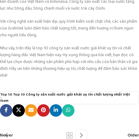
liên doanh của Việt Nam và Indonesia. Công ty sản xuất các loại nước tăng
lực như Sting dâu, Sting chanh muối và nước trái cây Oishi.
Với công nghệ sản xuất hiện đại, quy trình kiểm soát chặt chẽ, các sản phẩm
của GrabViet luôn đảm bảo chất lượng tốt, mang đến hương vị thơm ngon
cho người tiêu dùng.
Như vậy, trên đây là top 10 công ty sản xuất nước giải khát uy tín và chất
lượng hàng đầu Việt Nam hiện nay. Hy vọng thông qua bài viết, bạn đọc có
thể lựa chọn được những sản phẩm phù hợp với nhu cầu của bản thân và gia
đình. Hãy ưu tiên những thương hiệu uy tín, chất lượng để đảm bảo sức khỏe
nhé!
Top 10 Top 10 Công ty sản xuất nước giải khát uy tín chất lượng nhất Việt
Nam
Newer
Older