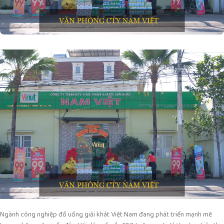
Ngành công nghiệp đồ uống giải khát Việt Nam đang phát triển mạnh mẽ