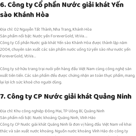
6. Công ty Cổ phần Nước giải khát Yến
sào Khánh Hòa
Địa chỉ: 02 Nguyễn Tất Thành, Nha Trang, Khánh Hòa
Sản phẩm nổi bật: Nước yến ForeverGold, VtiVa….
Công ty Cổ phần Nước giải khát Yến sào Khánh Hòa được thành lập năm
2004, chuyên sản xuất các sản phẩm nước uống từ yến sào như nước yến
ForeverGold, VtiVa…
Công ty sở hữu trang trại nuôi yến hàng đầu Việt Nam cùng công nghệ sản
xuất tiên tiến. Các sản phẩm đều được chứng nhận an toàn thực phẩm, mang
lại lợi ích sức khoẻ cho người dùng.
7. Công ty CP Nước giải khát Quảng Ninh
Địa chỉ: Khu công nghiệp Đông Mai, TP Uông Bí, Quảng Ninh
Sản phẩm nổi bật: Nước khoáng Quảng Ninh, Vĩnh Hảo
Công ty CP Nước giải khát Quảng Ninh là đơn vị hàng đầu Việt Nam về khai
thác và sản xuất nước khoáng. Nguồn nước khoáng Vĩnh Hảo do công ty