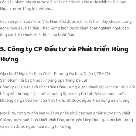
các sản phẩm bia và nước giải khát có cồn như bia Kirin Ichiban, bia San
Miguel, nước tăng lực Wilken…
Các sản phẩm của Kirin Việt Nam đều được sản xuất trên dây chuyền công
nghệ hiện đại, tiên tiến. Chất lượng luôn được kiểm soát nghiêm ngặt, đáp
ứng các tiêu chuẩn khắt khe của Nhật Bản.
5. Công ty CP Đầu tư và Phát triển Hùng
Hưng
Địa chỉ: 47 Nguyễn Đình Chiểu, Phường Đa Kao, Quận 1, TP.HCM
Sản phẩm nổi bật: Nước khoáng Sparkling Đà Lạt
Công ty CP Đầu tư và Phát triển Hùng Hưng được thành lập từ năm 1999, nổi
tiếng với thương hiệu nước khoáng Sparkling Đà Lạt. Đây là dòng nước
khoáng có ga đầu tiên của Việt Nam, rất được người tiêu dùng ưa chuộng.
Ngoài ra, công ty còn sản xuất và phân phối các sản phẩm nước tinh khiết
Gallon, nước suối tinh khiết Vĩnh Hảo, nước yến Hiep Huong… với chất lượng
và uy tín được người tiêu dùng tin tưởng.