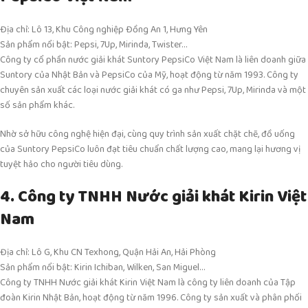
Địa chỉ: Lô 13, Khu Công nghiệp Đồng An 1, Hưng Yên
Sản phẩm nổi bật: Pepsi, 7Up, Mirinda, Twister…
Công ty cổ phần nước giải khát Suntory PepsiCo Việt Nam là liên doanh giữa
Suntory của Nhật Bản và PepsiCo của Mỹ, hoạt động từ năm 1993. Công ty
chuyên sản xuất các loại nước giải khát có ga như Pepsi, 7Up, Mirinda và một
số sản phẩm khác.
Nhờ sở hữu công nghệ hiện đại, cùng quy trình sản xuất chặt chẽ, đồ uống
của Suntory PepsiCo luôn đạt tiêu chuẩn chất lượng cao, mang lại hương vị
tuyệt hảo cho người tiêu dùng.
4. Công ty TNHH Nước giải khát Kirin Việt
Nam
Địa chỉ: Lô G, Khu CN Texhong, Quận Hải An, Hải Phòng
Sản phẩm nổi bật: Kirin Ichiban, Wilken, San Miguel…
Công ty TNHH Nước giải khát Kirin Việt Nam là công ty liên doanh của Tập
đoàn Kirin Nhật Bản, hoạt động từ năm 1996. Công ty sản xuất và phân phối