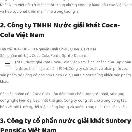
Khát Nam Việt đã trở thành một trong những công ty hàng đầu của Việt Nam
và tiếp tục phát triển mạnh mẽ trong tương lai.
2. Công ty TNHH Nước giải khát Coca-
Cola Việt Nam
Địa chỉ: 184-186-188 Nguyễn Đình Chiểu, Quận 3, TP.HCM
Sản phẩm nổi bật: Coca Cola, Fanta, Sprite, Dasani…
Công ty TNHH Nước giải khát Coca-Cola Việt Nam là chi nhánh của Tập đoàn
Coca Cola, được thành lập từ năm 1994. Công ty sản xuất và phân phối các
sản phẩm đồ uống có gas như Coca Cola, Fanta, Sprite cùng nhiều sản phẩm
khác.
Các sản phẩm của Coca Cola luôn đảm bảo chất lượng tốt nhất, sử dụng
công nghệ hiện đại bậc nhất thế giới. Công ty cũng rất chú trọng công tác
bảo vệ môi trường, tiết kiệm năng lượng và nước trong quá trình sản xuất.
3. Công ty cổ phần nước giải khát Suntory
PepsiCo Việt Nam