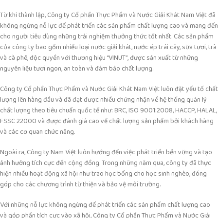
Từ khi thành lập, Công ty Cổ phần Thực Phẩm và Nước Giải Khát Nam Việt đã
không ngừng nỗ lực để phát triển các sản phẩm chất lượng cao và mang đến
cho người tiêu dùng những trải nghiệm thưởng thức tốt nhất. Các sản phẩm
của công ty bao gồm nhiều loại nước giải khát, nước ép trái cây, sữa tươi, trà
và cà phê, độc quyền với thương hiệu “VINUT”, được sản xuất từ những
nguyên liệu tươi ngon, an toàn và đảm bảo chất lượng.
Công ty Cổ phần Thực Phẩm và Nước Giải Khát Nam Việt luôn đặt yếu tố chất
lượng lên hàng đầu và đã đạt được nhiều chứng nhận về hệ thống quản lý
chất lượng theo tiêu chuẩn quốc tế như: BRC, ISO 9001:2008, HACCP, HALAL,
FSSC 22000 và được đánh giá cao về chất lượng sản phẩm bởi khách hàng
và các cơ quan chức năng.
Ngoài ra, Công ty Nam Việt luôn hướng đến việc phát triển bền vững và tạo
ảnh hưởng tích cực đến cộng đồng. Trong những năm qua, công ty đã thực
hiện nhiều hoạt động xã hội như trao học bổng cho học sinh nghèo, đóng
góp cho các chương trình từ thiện và bảo vệ môi trường.
Với những nỗ lực không ngừng để phát triển các sản phẩm chất lượng cao
và góp phần tích cực vào xã hội, Công ty Cổ phần Thực Phẩm và Nước Giải