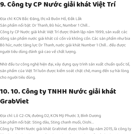
9. Công ty CP Nước giải khát Việt Trí
Địa chỉ: KCN Bắc Đăng, thị xã Buôn Hồ, Đắk Lắk
Sản phẩm nổi bật: Dr Thanh, Bò húc, Number 1 Chill…
Công ty CP Nước giải khát Việt Trí được thành lập năm 1999, sản xuất các
dòng sản phẩm nước giải khát có cồn và không cồn. Các sản phẩm như bia
Bò húc, nước tăng lực Dr Thanh, nước giải khát Number 1 Chill… đều được
người tiêu dùng đánh giá cao về chất lượng.
Nhờ đầu tư công nghệ hiện đại, xây dựng quy trình sản xuất chuẩn quốc tế,
sản phẩm của Việt Trí luôn được kiểm soát chặt chẽ, mang đến sự hài lòng
cho người tiêu dùng.
10. 10. Công ty TNHH Nước giải khát
GrabViet
Địa chỉ: Lô C2-CN, đường D2, KCN Mỹ Phước 3, Bình Dương
Sản phẩm nổi bật: Sting dâu, Sting chanh muối, Oishi…
Công ty TNHH Nước giải khát GrabViet được thành lập năm 2015, là công ty