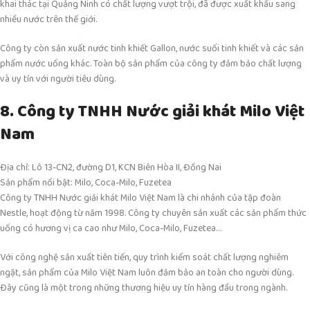
khai thác tại Quảng Ninh có chất lượng vượt trội, đã được xuất khẩu sang
nhiều nước trên thế giới.
Công ty còn sản xuất nước tinh khiết Gallon, nước suối tinh khiết và các sản
phẩm nước uống khác. Toàn bộ sản phẩm của công ty đảm bảo chất lượng
và uy tín với người tiêu dùng.
8. Công ty TNHH Nước giải khát Milo Việt
Nam
Địa chỉ: Lô 13-CN2, đường D1, KCN Biên Hòa II, Đồng Nai
Sản phẩm nổi bật: Milo, Coca-Milo, Fuzetea
Công ty TNHH Nước giải khát Milo Việt Nam là chi nhánh của tập đoàn
Nestle, hoạt động từ năm 1998. Công ty chuyên sản xuất các sản phẩm thức
uống có hương vị ca cao như Milo, Coca-Milo, Fuzetea…
Với công nghệ sản xuất tiên tiến, quy trình kiểm soát chất lượng nghiêm
ngặt, sản phẩm của Milo Việt Nam luôn đảm bảo an toàn cho người dùng.
Đây cũng là một trong những thương hiệu uy tín hàng đầu trong ngành.