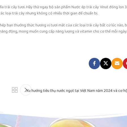
ĩa trái cây tươi. Hãy thử ngay bộ sản phẩm Nước ép trái cây Vinut đóng lon 3
ác loại trái cây nhưng không có nhiều thời gian để chuẩn bị.
hép bạn thưởng thức hương vị tươi mát của các loại trái cây bất cứ lúc nào, b
năng động, mong muốn cung cấp năng lượng và vitamin cho cơ thể mỗi ngày.
Xu hướng tiêu thụ nước ngọt tại Việt Nam năm 2024 và cơ h