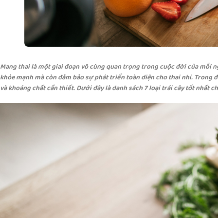
Mang thai là một giai đoạn vô cùng quan trọng trong cuộc đời của mỗi n
khỏe mạnh mà còn đảm bảo sự phát triển toàn diện cho thai nhi. Trong đó
và khoáng chất cần thiết. Dưới đây là danh sách 7 loại trái cây tốt nhất