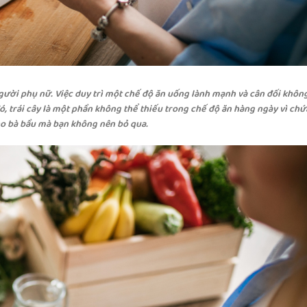
gười phụ nữ. Việc duy trì một chế độ ăn uống lành mạnh và cân đối khôn
, trái cây là một phần không thể thiếu trong chế độ ăn hàng ngày vì chứ
 cho bà bầu mà bạn không nên bỏ qua.