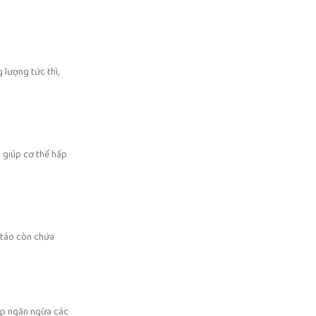
 lượng tức thì,
 giúp cơ thể hấp
, táo còn chứa
iúp ngăn ngừa các