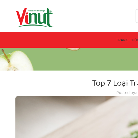
TRANG CHỦ
Top 7 Loại T
Posted by
a