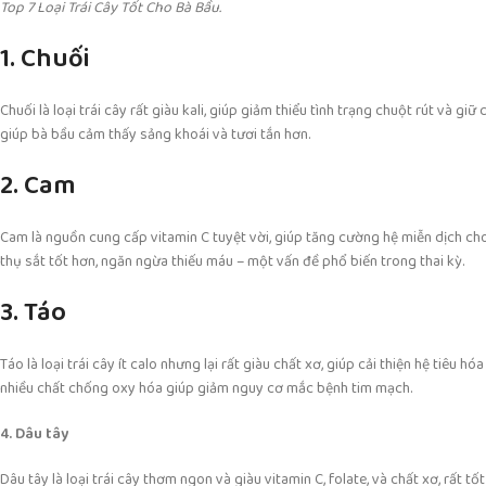
Top 7 Loại Trái Cây Tốt Cho Bà Bầu.
1. Chuối
Chuối là loại trái cây rất giàu kali, giúp giảm thiểu tình trạng chuột rút và g
giúp bà bầu cảm thấy sảng khoái và tươi tắn hơn.
2. Cam
Cam là nguồn cung cấp vitamin C tuyệt vời, giúp tăng cường hệ miễn dịch cho
thụ sắt tốt hơn, ngăn ngừa thiếu máu – một vấn đề phổ biến trong thai kỳ.
3. Táo
Táo là loại trái cây ít calo nhưng lại rất giàu chất xơ, giúp cải thiện hệ tiêu
nhiều chất chống oxy hóa giúp giảm nguy cơ mắc bệnh tim mạch.
4. Dâu tây
Dâu tây là loại trái cây thơm ngon và giàu vitamin C, folate, và chất xơ, rất