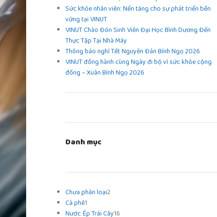
Sức khỏe nhân viên: Nền tảng cho sự phát triển bền
vững tại VINUT
VINUT Chào Đón Sinh Viên Đại Học Bình Dương Đến
Thực Tập Tại Nhà Máy
Thông báo nghỉ Tết Nguyên Đán Bính Ngọ 2026
VINUT đồng hành cùng Ngày đi bộ vì sức khỏe cộng
đồng – Xuân Bính Ngọ 2026
Danh mục
Chưa phân loại
2
Cà phê
1
Nước Ép Trái Cây
16