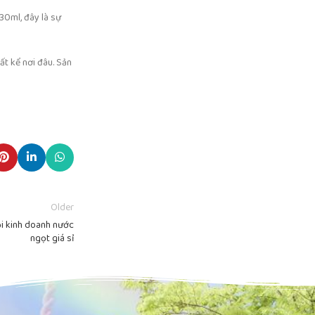
30ml, đây là sự
ất kể nơi đâu. Sản
Older
ội kinh doanh nước
ngọt giá sỉ