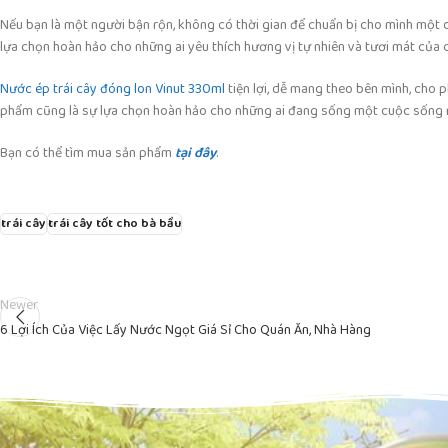
Nếu bạn là một người bận rộn, không có thời gian để chuẩn bị cho mình một d
lựa chọn hoàn hảo cho những ai yêu thích hương vị tự nhiên và tươi mát của c
Nước ép trái cây đóng lon Vinut 330ml
tiện lợi, dễ mang theo bên mình, cho p
phẩm cũng là sự lựa chọn hoàn hảo cho những ai đang sống một cuộc sống 
Bạn có thể tìm mua sản phẩm
tại đây
.
trái cây
trái cây tốt cho bà bầu
Newer
6 Lợi Ích Của Việc Lấy Nước Ngọt Giá Sỉ Cho Quán Ăn, Nhà Hàng