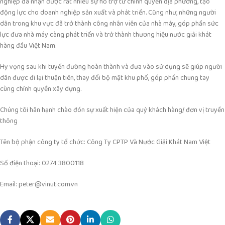
nghiệp đã nhận được rất nhiều sự hỗ trợ từ chính quyền địa phương, tạo
động lực cho doanh nghiệp sản xuất và phát triển. Cũng như, những người
dân trong khu vực đã trở thành công nhân viên của nhà máy, góp phần sức
lực đưa nhà máy càng phát triển và trở thành thương hiệu nước giải khát
hàng đầu Việt Nam.
Hy vọng sau khi tuyến đường hoàn thành và đưa vào sử dụng sẽ giúp người
dân được đi lại thuận tiên, thay đổi bộ mặt khu phố, góp phần chung tay
cùng chính quyền xây dựng.
Chúng tôi hân hạnh chào đón sự xuất hiện của quý khách hàng/ đơn vị truyền
thông
Tên bộ phận công ty tổ chức: Công Ty CPTP Và Nước Giải Khát Nam Việt
Số điện thoại: 0274 3800118
Email: peter@vinut.com.vn