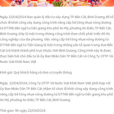
Ngày 22/04/2024 Ban quản lý đầu tư xây dựng TP Bến Cát, Bình Dương đã tổ
chức lễ khởi công xây dựng công trình nâng cấp bê tông nhựa nóng đường
từ DT748 đến ngã tư tiền giang khu phố An Mỹ, phường An Điền, TP Bến Cát,
Bình Dương. Đây là một trong những công trình then chốt phát triển đô thị
công nghiệp của địa phương. Việc nâng cấp bê tông nhựa nóng đường từ
DT748 đến ngã tư Tiền Giang là một trong những yếu tố quan trọng đưa Bến
Cát trở thành thành phố trực thuộc tỉnh Bình Dương. Công trình này là được
thực hiện bởi chủ đầu tư là Ủy Ban Nhân Dân TP Bến Cát và Công Ty CPTP Và
Nước Giải Khát Nam Việt
Kính gửi: Quý khách hàng và đơn vị truyền thông
Ngày 22/04/2024, Công Ty CPTP Và Nước Giải Khát Nam Việt phối hợp với
Ủy Ban Nhân Dân TP Bến Cát nhằm tổ chức lễ khởi công xây dựng công trình
nâng cấp bê tông nhựa nóng đường từ DT748 đến ngã tư tiền giang khu phố
An Mỹ, phường An Điền, TP Bến Cát, Bình Dương.
Thời gian: 9h ngày 22/04/2024