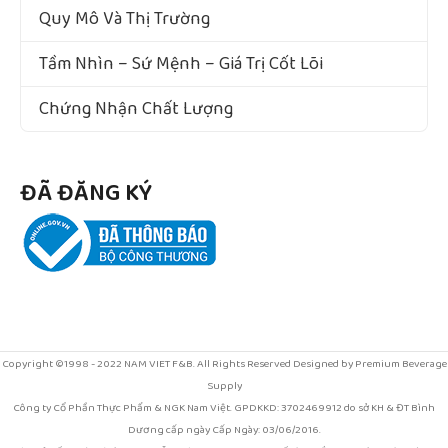
Quy Mô Và Thị Trường
Tầm Nhìn – Sứ Mệnh – Giá Trị Cốt Lõi
Chứng Nhận Chất Lượng
ĐÃ ĐĂNG KÝ
Copyright ©1998 - 2022 NAM VIET F&B. All Rights Reserved Designed by Premium Beverage
Supply
Công ty Cổ Phần Thực Phẩm & NGK Nam Việt. GPDKKD: 3702469912 do sở KH & ĐT Bình
Dương cấp ngày Cấp Ngày: 03/06/2016.