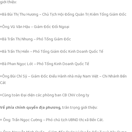
giới thiệu:
+Bà Bùi Thị Thu Hương – Chủ Tịch Hội Đồng Quản Trị Kiêm Tổng Giám Đốc
+Ông Vũ Văn Hậu – Giám Đốc Đối Ngoại
+Bà Trần Thị Nhung – Phó Tổng Giám Đốc
+Bà Trần Thị Hiền – Phó Tổng Giám Đốc Kinh Doanh Quốc Tế
+Bà Phan Ngọc Lót – Phó Tổng Kinh Doanh Quốc Tế
+Ông Bùi Chí Sỹ – Giám Đốc Điều Hành nhà máy Nam Việt – Chi Nhánh Bến
Cát
+Cùng toàn Đại diện các phòng ban CB CNV công ty
Về phía chính quyền địa phương,
trân trọng giới thiệu:
+ Ông: Trần Ngọc Cường – Phó chủ tịch UBND thị xã Bến Cát.