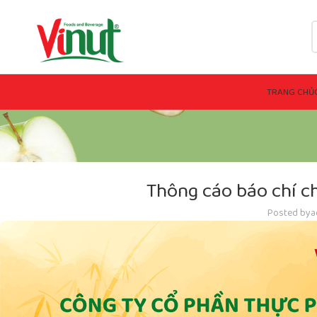
TRANG CHỦ
Thông cáo báo chí ch
Posted by
a