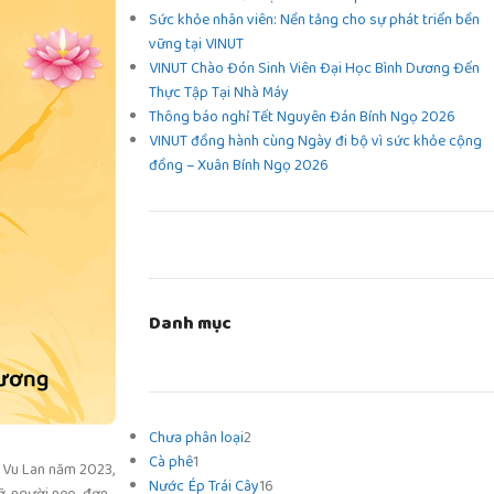
Sức khỏe nhân viên: Nền tảng cho sự phát triển bền
vững tại VINUT
VINUT Chào Đón Sinh Viên Đại Học Bình Dương Đến
Thực Tập Tại Nhà Máy
Thông báo nghỉ Tết Nguyên Đán Bính Ngọ 2026
VINUT đồng hành cùng Ngày đi bộ vì sức khỏe cộng
đồng – Xuân Bính Ngọ 2026
Danh mục
Chưa phân loại
2
Cà phê
1
ễ Vu Lan năm 2023,
Nước Ép Trái Cây
16
ỡ, người neo đơn,