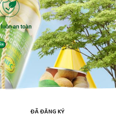
 luôn an toàn
ĐÃ ĐĂNG KÝ