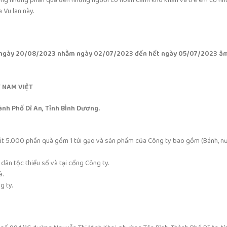
 Vu lan này.
 ngày 20/08/2023 nhằm ngày 02/07/2023 đến hết ngày 05/07/2023 âm
 NAM VIỆT
nh Phố Dĩ An, Tỉnh BÌnh Dương.
.000 phần quà gồm 1 túi gạo và sản phẩm của Công ty bao gồm (Bánh, nướ
 dân tộc thiểu số và tại cổng Công ty.
à.
g ty.