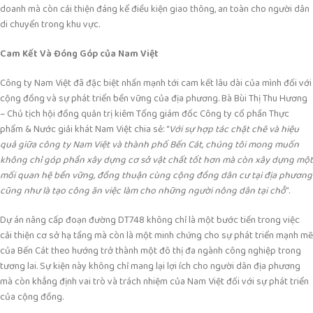
doanh mà còn cải thiện đáng kể điều kiện giao thông, an toàn cho người dân
di chuyển trong khu vực.
Cam Kết Và Đóng Góp của Nam Việt
Công ty Nam Việt đã đặc biệt nhấn mạnh tới cam kết lâu dài của mình đối với
cộng đồng và sự phát triển bền vững của địa phương. Bà Bùi Thị Thu Hương
– Chủ tịch hội đồng quản trị kiêm Tổng giám đốc Công ty cổ phần Thực
phẩm & Nước giải khát Nam Việt chia sẻ: “
Với sự hợp tác chặt chẽ và hiệu
quả giữa công ty Nam Việt và thành phố Bến Cát, chúng tôi mong muốn
không chỉ góp phần xây dựng cơ sở vật chất tốt hơn mà còn xây dựng một
mối quan hệ bền vững, đồng thuận cùng cộng đồng dân cư tại địa phương
cũng như là tạo công ăn việc làm cho những người nông dân tại chỗ
”.
Dự án nâng cấp đoạn đường DT748 không chỉ là một bước tiến trong việc
cải thiện cơ sở hạ tầng mà còn là một minh chứng cho sự phát triển mạnh mẽ
của Bến Cát theo hướng trở thành một đô thị đa ngành công nghiệp trong
tương lai. Sự kiện này không chỉ mang lại lợi ích cho người dân địa phương
mà còn khẳng định vai trò và trách nhiệm của Nam Việt đối với sự phát triển
của cộng đồng.