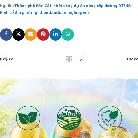
Nguồn:
Thành phố Bến Cát: Khởi công dự án nâng cấp đường DT748 |
Kinh tế địa phương (diendandoanhnghiep.vn)
Newer
Older