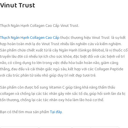
Vinut Trust
Thạch Ngân Hạnh Collagen Cao Cấp Vinut Trust.
Thạch Ngân Hạnh Collagen Cao Cấp
thuộc thương hiệu Vinut Trust là sự kết
hợp hoàn toàn mới lạ do Vinut Trust nhiều lần nghiên cứu và kiểm nghiệm.
Sản phẩm chứa chiết xuất từ lá cây Ngân Hạnh (Ginkgo Biloba), là vị thuốc cổ
truyền lâu đời có nhiều lợi ích cho sức khỏe, đặc biệt đối với các bệnh về trí
não, có công dụng to lớn trong việc điều hòa tuần hoàn não, giảm căng
thẳng, đau đầu và cải thiện giấc ngủ sâu, kết hợp với các Collagen Peptide
với cấu trúc phân tử siêu nhỏ giúp duy trì nét đẹp tươi trẻ.
Sản phẩm còn được bổ sung Vitamin C giúp tăng khả năng thẩm thấu
collagen và chống lại các tác nhân gây nên sắc tố da, giúp hồi sinh làn da bị
tổn thương, chống lại các tác nhân oxy hóa làm lão hoá cơ thể.
Bạn có thể tìm mua sản phẩm
Tại đây
.