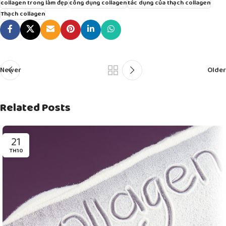
collagen trong làm đẹp
công dụng collagen
tác dụng của thạch collagen
Thạch collagen
Newer
Older
Related Posts
21
TH10