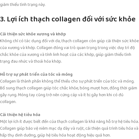
giảm thiểu tình trạng này.
3. Lợi ích thạch collagen đối với sức khỏe
Cải thiện sức khỏe xương và khớp
Không chỉ có tác dụng đối với da, thạch collagen còn giúp cải thiện sức khỏe
của xương và khớp. Collagen đóng vai trò quan trọng trong việc duy trì độ
chắc khỏe của xương và tính linh hoạt của các khớp, giúp giảm thiểu tình
trạng đau nhức và thoái hóa khớp.
Hỗ trợ sự phát triển của tóc và móng
Collagen là thành phần không thể thiếu cho sự phát triển của tóc và móng.
Bổ sung thạch collagen giúp tóc chắc khỏe, bóng mượt hơn, đồng thời giảm
gãy rụng. Móng tay cũng trở nên cứng cáp và ít bị gãy hơn khi có đủ
collagen.
Cải thiện hệ tiêu hóa
Một lợi ích ít được biết đến của thạch collagen là khả năng hỗ trợ hệ tiêu hóa.
Collagen giúp bảo vệ niêm mạc dạ dày và ruột, cải thiện quá trình tiêu hóa và
hấp thụ dinh dưỡng, giúp hệ tiêu hóa hoạt động hiệu quả hơn.