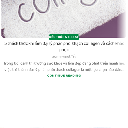
KIẾN THỨC & CHIA SẺ
5 thách thức khi làm đại lý phân phối thạch collagen và cách khắc
phục
adminvinut
Trong bối cảnh thị trường sức khỏe và làm đẹp đang phát triển mạnh mẽ,
việc trở thành đại lý phân phối thạch collagen là một lựa chọn hấp dẫn....
CONTINUE READING