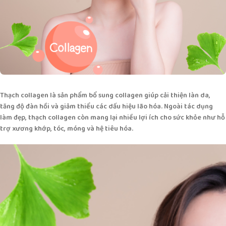
Thạch collagen là sản phẩm bổ sung collagen giúp cải thiện làn da,
tăng độ đàn hồi và giảm thiểu các dấu hiệu lão hóa. Ngoài tác dụng
làm đẹp, thạch collagen còn mang lại nhiều lợi ích cho sức khỏe như hỗ
trợ xương khớp, tóc, móng và hệ tiêu hóa.