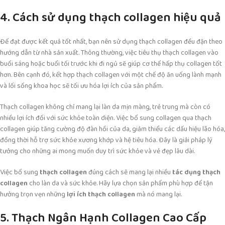
4. Cách sử dụng thạch collagen hiệu quả
Để đạt được kết quả tốt nhất, bạn nên sử dụng thạch collagen đều đặn theo
hướng dẫn từ nhà sản xuất. Thông thường, việc tiêu thụ thạch collagen vào
buổi sáng hoặc buổi tối trước khi đi ngủ sẽ giúp cơ thể hấp thụ collagen tốt
hơn. Bên cạnh đó, kết hợp thạch collagen với một chế độ ăn uống lành mạnh
và lối sống khoa học sẽ tối ưu hóa lợi ích của sản phẩm.
Thạch collagen không chỉ mang lại làn da mịn màng, trẻ trung mà còn có
nhiều lợi ích đối với sức khỏe toàn diện. Việc bổ sung collagen qua thạch
collagen giúp tăng cường độ đàn hồi của da, giảm thiểu các dấu hiệu lão hóa,
đồng thời hỗ trợ sức khỏe xương khớp và hệ tiêu hóa. Đây là giải pháp lý
tưởng cho những ai mong muốn duy trì sức khỏe và vẻ đẹp lâu dài.
Việc bổ sung
thạch collagen
đúng cách sẽ mang lại nhiều
tác dụng thạch
collagen
cho làn da và sức khỏe. Hãy lựa chọn sản phẩm phù hợp để tận
hưởng trọn vẹn những
lợi ích thạch collagen
mà nó mang lại.
5. Thạch Ngân Hạnh Collagen Cao Cấp