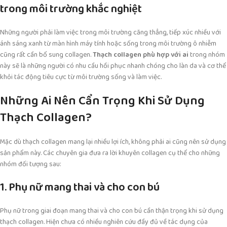
trong môi trường khắc nghiệt
Những người phải làm việc trong môi trường căng thẳng, tiếp xúc nhiều với
ánh sáng xanh từ màn hình máy tính hoặc sống trong môi trường ô nhiễm
cũng rất cần bổ sung collagen.
Thạch collagen phù hợp với ai
trong nhóm
này sẽ là những người có nhu cầu hồi phục nhanh chóng cho làn da và cơ thể
khỏi tác động tiêu cực từ môi trường sống và làm việc.
Những Ai Nên Cẩn Trọng Khi Sử Dụng
Thạch Collagen?
Mặc dù thạch collagen mang lại nhiều lợi ích, không phải ai cũng nên sử dụng
sản phẩm này. Các chuyên gia đưa ra lời khuyên collagen cụ thể cho những
nhóm đối tượng sau:
1. Phụ nữ mang thai và cho con bú
Phụ nữ trong giai đoạn mang thai và cho con bú cần thận trọng khi sử dụng
thạch collagen. Hiện chưa có nhiều nghiên cứu đầy đủ về tác dụng của