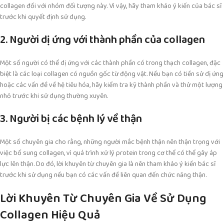
collagen đối với nhóm đối tượng này. Vì vậy, hãy tham khảo ý kiến của bác sĩ
trước khi quyết định sử dụng.
2. Người dị ứng với thành phần của collagen
Một số người có thể dị ứng với các thành phần có trong thạch collagen, đặc
biệt là các loại collagen có nguồn gốc từ động vật. Nếu bạn có tiền sử dị ứng
hoặc các vấn đề về hệ tiêu hóa, hãy kiểm tra kỹ thành phần và thử một lượng
nhỏ trước khi sử dụng thường xuyên.
3. Người bị các bệnh lý về thận
Một số chuyên gia cho rằng, những người mắc bệnh thận nên thận trọng với
việc bổ sung collagen, vì quá trình xử lý protein trong cơ thể có thể gây áp
lực lên thận. Do đó, lời khuyên từ chuyên gia là nên tham khảo ý kiến bác sĩ
trước khi sử dụng nếu bạn có các vấn đề liên quan đến chức năng thận.
Lời Khuyên Từ Chuyên Gia Về Sử Dụng
Collagen Hiệu Quả