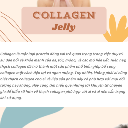
Collagen là một loại protein đóng vai trò quan trọng trong việc duy trì
sự đàn hồi và khỏe mạnh của da, tóc, móng, và các mô liên kết. Hiện nay,
thạch collagen đã trở thành một sản phẩm phổ biến giúp bổ sung
collagen một cách tiện lợi và ngon miệng. Tuy nhiên, không phải ai cũng
biết thạch collagen cho ai và liệu sản phẩm này có phù hợp với mọi đối
tượng hay không. Hãy cùng tìm hiểu qua những lời khuyên từ chuyên
gia để hiểu rõ hơn về thạch collagen phù hợp với ai và ai nên cẩn trọng
khi sử dụng.