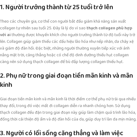
1. Người trưởng thành từ 25 tuổi trở lên
Theo các chuyên gia, cơ thể con người bắt đầu giảm khả năng sản xuất
collagen tự nhiên sau tuổi 25. Đây là lý do vì sao
thạch collagen phù hợp
với ai
thường được khuyến khích cho người trưởng thành từ độ tuổi này trở
lên. Collagen giúp giảm thiểu các dấu hiệu lão hóa như nếp nhăn, da chảy xệ
và giảm độ đàn hồi. Đặc biệt, những người thường xuyên tiếp xúc với ánh
nắng mặt trời, căng thẳng hoặc có chế độ dinh dưỡng thiếu hụt collagen
càng nên sử dụng thạch collagen để bù đắp lượng collagen thiếu hụt.
2. Phụ nữ trong giai đoạn tiền mãn kinh và mãn
kinh
Giai đoạn tiền mãn kinh và mãn kinh là thời điểm cơ thể phụ nữ trải qua nhiều
thay đổi, trong đó việc mất đi collagen diễn ra nhanh chóng hơn. Sử dụng
thạch collagen đều đặn trong giai đoạn này giúp làm chậm quá trình lão hóa,
đồng thời cải thiện độ ẩm và độ đàn hồi của da, giúp duy trì làn da mịn màng.
3. Người có lối sống căng thẳng và làm việc