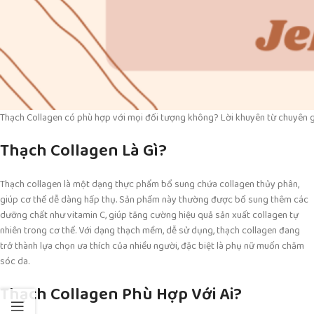
Thạch Collagen có phù hợp với mọi đối tượng không? Lời khuyên từ chuyên g
Thạch Collagen Là Gì?
Thạch collagen là một dạng thực phẩm bổ sung chứa collagen thủy phân,
giúp cơ thể dễ dàng hấp thụ. Sản phẩm này thường được bổ sung thêm các
dưỡng chất như vitamin C, giúp tăng cường hiệu quả sản xuất collagen tự
nhiên trong cơ thể. Với dạng thạch mềm, dễ sử dụng, thạch collagen đang
trở thành lựa chọn ưa thích của nhiều người, đặc biệt là phụ nữ muốn chăm
sóc da.
Thạch Collagen Phù Hợp Với Ai?