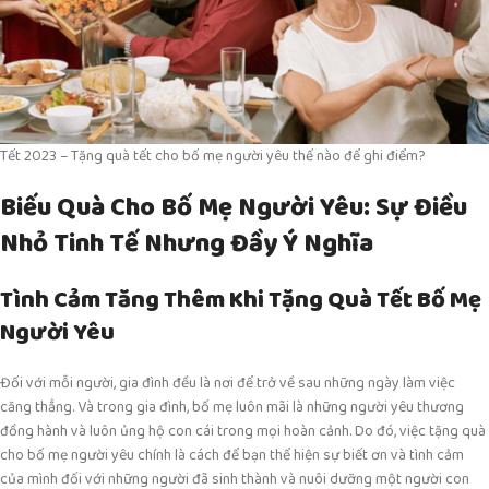
Tết 2023 – Tặng quà tết cho bố mẹ người yêu thế nào để ghi điểm?
Biếu Quà Cho Bố Mẹ Người Yêu: Sự Điều
Nhỏ Tinh Tế Nhưng Đầy Ý Nghĩa
Tình Cảm Tăng Thêm Khi Tặng Quà Tết Bố Mẹ
Người Yêu
Đối với mỗi người, gia đình đều là nơi để trở về sau những ngày làm việc
căng thẳng. Và trong gia đình, bố mẹ luôn mãi là những người yêu thương
đồng hành và luôn ủng hộ con cái trong mọi hoàn cảnh. Do đó, việc tặng quà
cho bố mẹ người yêu chính là cách để bạn thể hiện sự biết ơn và tình cảm
của mình đối với những người đã sinh thành và nuôi dưỡng một người con