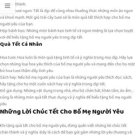
tết chân thành.
Trái cây tươi ngon: Tết là dịp để cùng nhau thưởng thức những món ăn ngon
và khoẻ mạnh. Một giỏ trái cây tươi sẽ là món quà tết thích hợp cho bố mẹ
người yêu của bạn.
Hộp bánh kẹo: Những món bánh kẹo tinh tế và ngon miệng là lựa chọn tuyệt
vời để biếu tặng bố mẹ người yêu trong dịp tết.
Quà Tết Cá Nhân
Hoa tươi: Hoa luôn là món quà tặng tinh tế và ý nghĩa trong mọi dịp. Hãy lựa
chọn những loại hoa yêu thích của bố mẹ người yêu và mang đến cho họ một
bó hoa tươi thắm đầy tình yêu.
Sách hay: Nếu bố mẹ người yêu của bạn là những người yêu thích đọc sách,
hãy tặng cho họ một cuốn sách hay và ý nghĩa trong dịp tết.
Đồ gia dụng: Những vật dụng trong nhà, như bộ chén bát, khăn tắm, áo ấm…
cũng là những món quà tết thực dụng và ý nghĩa để biếu tặng bố mẹ người
yêu.
Những Lời Chúc Tết Cho Bố Mẹ Người Yêu
Khi tặng quà tết cho bố mẹ người yêu, đừng quên viết những lời chúc tết
chân thành và ý nghĩa. Đây là cách để bạn gửi gắm những lời yêu thương và