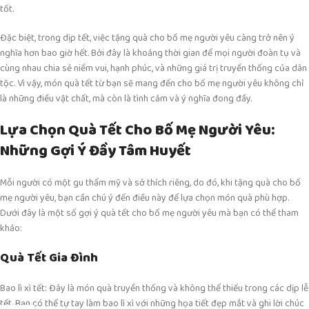
tốt.
Đặc biệt, trong dịp tết, việc tặng quà cho bố mẹ người yêu càng trở nên ý
nghĩa hơn bao giờ hết. Bởi đây là khoảng thời gian để mọi người đoàn tụ và
cùng nhau chia sẻ niềm vui, hạnh phúc, và những giá trị truyền thống của dân
tộc. Vì vậy, món quà tết từ bạn sẽ mang đến cho bố mẹ người yêu không chỉ
là những điều vật chất, mà còn là tình cảm và ý nghĩa đong đầy.
Lựa Chọn Quà Tết Cho Bố Mẹ Người Yêu:
Những Gợi Ý Đầy Tâm Huyết
Mỗi người có một gu thẩm mỹ và sở thích riêng, do đó, khi tặng quà cho bố
mẹ người yêu, bạn cần chú ý đến điều này để lựa chọn món quà phù hợp.
Dưới đây là một số gợi ý quà tết cho bố mẹ người yêu mà bạn có thể tham
khảo:
Quà Tết Gia Đình
Bao lì xì tết: Đây là món quà truyền thống và không thể thiếu trong các dịp lễ
tết. Bạn có thể tự tay làm bao lì xì với những họa tiết đẹp mắt và ghi lời chúc