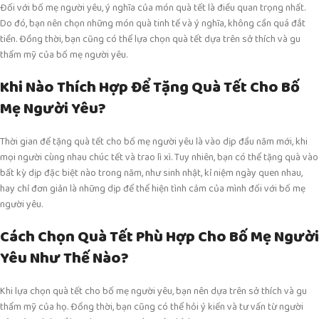
Đối với bố mẹ người yêu, ý nghĩa của món quà tết là điều quan trọng nhất.
Do đó, bạn nên chọn những món quà tinh tế và ý nghĩa, không cần quá đắt
tiền. Đồng thời, bạn cũng có thể lựa chọn quà tết dựa trên sở thích và gu
thẩm mỹ của bố mẹ người yêu.
Khi Nào Thích Hợp Để Tặng Quà Tết Cho Bố
Mẹ Người Yêu?
Thời gian để tặng quà tết cho bố mẹ người yêu là vào dịp đầu năm mới, khi
mọi người cùng nhau chúc tết và trao lì xì. Tuy nhiên, bạn có thể tặng quà vào
bất kỳ dịp đặc biệt nào trong năm, như sinh nhật, kỉ niệm ngày quen nhau,
hay chỉ đơn giản là những dịp để thể hiện tình cảm của mình đối với bố mẹ
người yêu.
Cách Chọn Quà Tết Phù Hợp Cho Bố Mẹ Người
Yêu Như Thế Nào?
Khi lựa chọn quà tết cho bố mẹ người yêu, bạn nên dựa trên sở thích và gu
thẩm mỹ của họ. Đồng thời, bạn cũng có thể hỏi ý kiến và tư vấn từ người