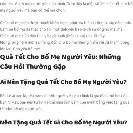
cảm ơn tới bố mẹ người yêu của mình. Dưới đây là một số lời chúc tết cho bố
mẹ người yêu mà bạn có thể lựa chọn:
Chúc bố mẹ luôn được mạnh khỏe, hạnh phúc và thành công trong năm mới.
Cảm ơn bố mẹ đã trao cho tôi một tình yêu bao la và sự ủng hộ mãi mãi.
Chúc bố mẹ luôn đầy tình yêu và hạnh phúc trong dịp tết này.
Mong rằng năm mới sẽ mang đến cho bố mẹ những niềm vui và thành công
lớn lao. Con yêu bố mẹ!
Quà Tết Cho Bố Mẹ Người Yêu: Những
Câu Hỏi Thường Gặp
Ai Nên Tặng Quà Tết Cho Bố Mẹ Người Yêu?
Bất kể ai bạn là, nếu bạn có một người yêu, đó chính là gia đình thứ hai của
bạn. Vì vậy, bạn nên tự tin và thể hiện tình cảm của mình bằng việc tặng quà
tết cho bố mẹ người yêu.
Nên Tặng Quà Tết Gì Cho Bố Mẹ Người Yêu?