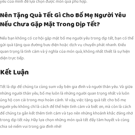
yêu của mình để lựa chọn được món quà phù hợp.
Nên Tặng Quà Tết Gì Cho Bố Mẹ Người Yêu
Nếu Chưa Gặp Mặt Trong Dịp Tết?
Nếu bạn không có cơ hội gặp mặt bố mẹ người yêu trong dịp tết, bạn có thể
gửi quà tặng qua đường bưu điện hoặc dịch vụ chuyển phát nhanh. Điều
quan trọng là tình cảm và ý nghĩa của món quà, không nhất thiết là sự hiện
diện trực tiếp.
Kết Luận
Tết là dịp để chúng ta cùng sum vầy bên gia đình và người thân yêu. Và giữa
những người thân yêu, bố mẹ luôn là những người quan trọng nhất và luôn
ủng hộ con cái trong mọi hoàn cảnh. Vì vậy, việc tặng quà tết cho bố mẹ
người yêu không chỉ là cách để thể hiện tình cảm và biết ơn, mà còn là cách
để chúng ta gắn kết thêm tình cảm và tạo nên những khoảnh khắc đáng nhớ
trong dịp tết này. Hãy lựa chọn những món quà tết đầy tâm huyết và cùng
chia sẻ niềm vui trong gia đình nhé!