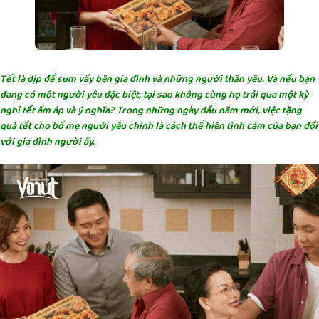
Tết là dịp để sum vầy bên gia đình và những người thân yêu. Và nếu bạn
đang có một người yêu đặc biệt, tại sao không cùng họ trải qua một kỳ
nghỉ tết ấm áp và ý nghĩa? Trong những ngày đầu năm mới, việc tặng
quà tết cho bố mẹ người yêu chính là cách thể hiện tình cảm của bạn đối
với gia đình người ấy.