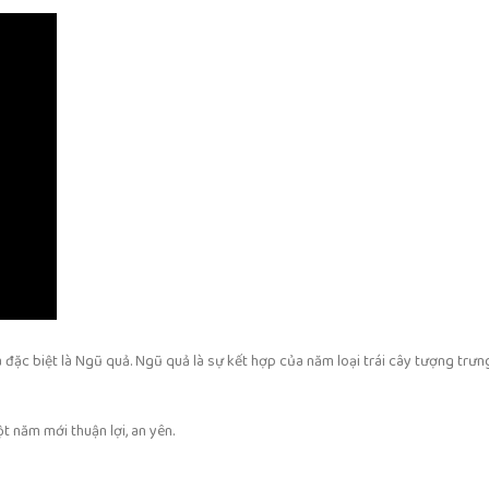
a đặc biệt là Ngũ quả. Ngũ quả là sự kết hợp của năm loại trái cây tượng trư
 năm mới thuận lợi, an yên.