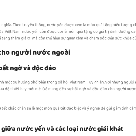
 nghĩa. Theo truyền thống, nước yến được xem là món quà tặng biểu tượng ch
ủa Việt Nam, nước yến còn được coi là món quà tặng có giá trị dinh dưỡng ca
ỉ tăng thêm giá trị mà còn thể hiện sự quan tâm và chăm sóc đến sức khỏe c
 cho người nước ngoài
bất ngờ và độc đáo
nh một xu hướng phổ biến trong xã hội Việt Nam. Tuy nhiên, với những người 
quá đặc biệt hay mới mẻ. Để mang đến sự bất ngờ và độc đáo cho người nước
 tết chắc chắn sẽ là một món quà tết đặc biệt và ý nghĩa để gửi gắm tình cảm
giữa nước yến và các loại nước giải khát