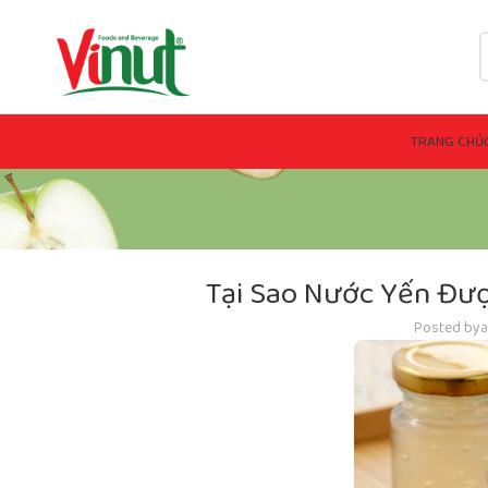
TRANG CHỦ
Tại Sao Nước Yến Đư
Posted by
a