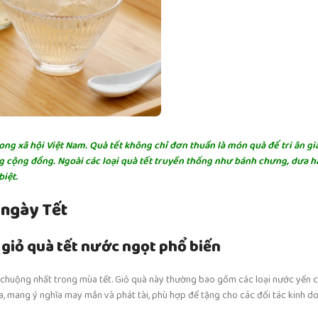
ong xã hội Việt Nam. Quà tết không chỉ đơn thuần là món quà để tri ân gia
ng cộng đồng. Ngoài các loại quà tết truyền thống như bánh chưng, dưa h
biệt.
 ngày Tết
 giỏ quà tết nước ngọt phổ biến
a chuộng nhất trong mùa tết. Giỏ quà này thường bao gồm các loại nước yến 
, mang ý nghĩa may mắn và phát tài, phù hợp để tặng cho các đối tác kinh d