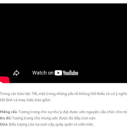
Trong các bữa tiệc Tết, một trong những yếu tố không thể thiếu và có ý nghĩ
tốt lành và may mắn, bao gồm:
Mãng cầu
: Tượng trưng cho sự như ý, đạt được ước nguyện, cầu chúc cho một
Đu đủ:
Tượng trưng cho mong ước được đủ đầy, trọn vẹn.
Dừa
: Biểu tượng của sự sum vầy, quây quần và viên mãn.