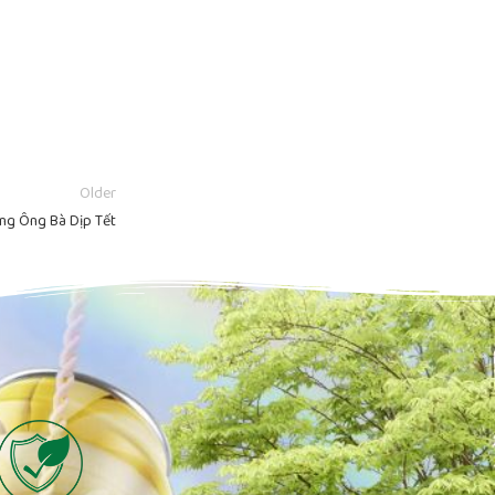
Older
ng Ông Bà Dịp Tết