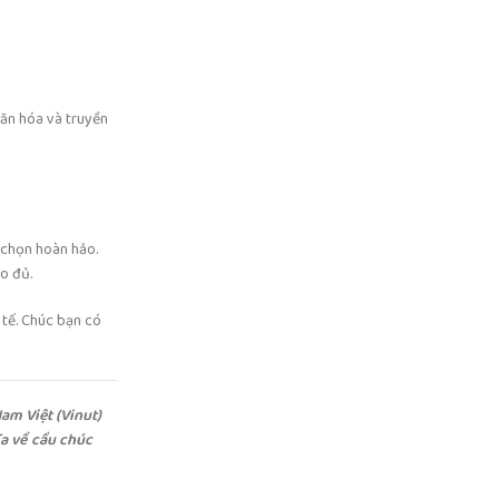
văn hóa và truyền
 chọn hoàn hảo.
o đủ.
 tế. Chúc bạn có
am Việt (Vinut)
ĩa về cầu chúc