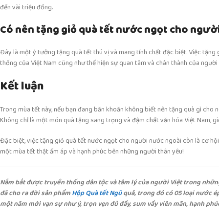
đến vài triệu đồng.
Có nên tặng giỏ quà tết nước ngọt cho người
Đây là một ý tưởng tặng quà tết thú vị và mang tính chất đặc biệt. Việc tặn
thống của Việt Nam cũng như thể hiện sự quan tâm và chân thành của người 
Kết luận
Trong mùa tết này, nếu bạn đang băn khoăn không biết nên tặng quà gì cho ng
Không chỉ là một món quà tặng sang trọng và đậm chất văn hóa Việt Nam, gi
Đặc biệt, việc tặng giỏ quà tết nước ngọt cho người nước ngoài còn là cơ hộ
một mùa tết thật ấm áp và hạnh phúc bên những người thân yêu!
Nắm bắt được truyền thống dân tộc và tâm lý của người Việt trong nhữn
đã cho ra đời sản phẩm
Hộp Quà tết Ngũ
quả, trong đó có 05 loại nước é
một năm mới vạn sự như ý, trọn vẹn đủ đầy, sum vầy viên mãn, hạnh phú