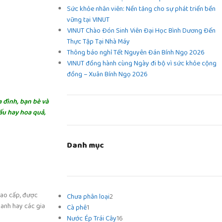
Sức khỏe nhân viên: Nền tảng cho sự phát triển bền
vững tại VINUT
VINUT Chào Đón Sinh Viên Đại Học Bình Dương Đến
Thực Tập Tại Nhà Máy
Thông báo nghỉ Tết Nguyên Đán Bính Ngọ 2026
VINUT đồng hành cùng Ngày đi bộ vì sức khỏe cộng
đồng – Xuân Bính Ngọ 2026
 đình, bạn bè và
ấu hay hoa quả,
Danh mục
cao cấp, được
Chưa phân loại
2
oanh hay các gia
Cà phê
1
Nước Ép Trái Cây
16