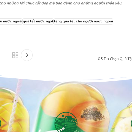
 cho những lời chúc tốt đẹp mà bạn dành cho những người thân yêu.
ời nước ngoài
quà tết nước ngọt
tặng quà tết cho người nước ngoài
05 Tip Chọn Quà Tặ