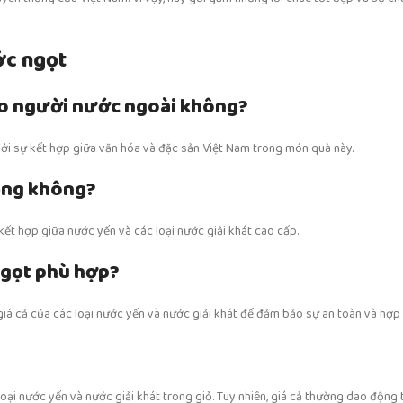
ớc ngọt
ho người nước ngoài không?
ởi sự kết hợp giữa văn hóa và đặc sản Việt Nam trong món quà này.
rọng không?
ết hợp giữa nước yến và các loại nước giải khát cao cấp.
ngọt phù hợp?
giá cả của các loại nước yến và nước giải khát để đảm bảo sự an toàn và hợp l
?
oại nước yến và nước giải khát trong giỏ. Tuy nhiên, giá cả thường dao động 