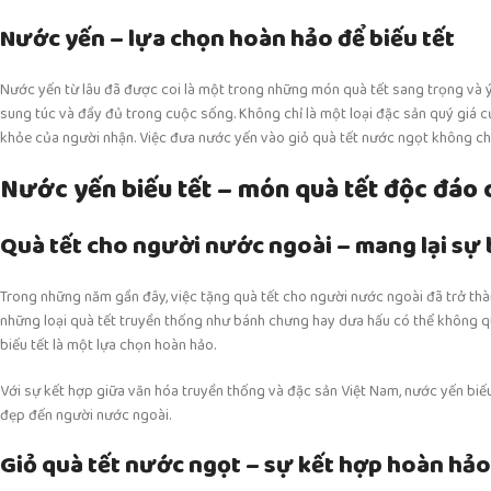
Nước yến – lựa chọn hoàn hảo để biếu tết
Nước yến từ lâu đã được coi là một trong những món quà tết sang trọng và ý
sung túc và đầy đủ trong cuộc sống. Không chỉ là một loại đặc sản quý giá c
khỏe của người nhận. Việc đưa nước yến vào giỏ quà tết nước ngọt không ch
Nước yến biếu tết – món quà tết độc đáo
Quà tết cho người nước ngoài – mang lại sự 
Trong những năm gần đây, việc tặng quà tết cho người nước ngoài đã trở thà
những loại quà tết truyền thống như bánh chưng hay dưa hấu có thể không 
biếu tết là một lựa chọn hoàn hảo.
Với sự kết hợp giữa văn hóa truyền thống và đặc sản Việt Nam, nước yến biếu
đẹp đến người nước ngoài.
Giỏ quà tết nước ngọt – sự kết hợp hoàn hảo 