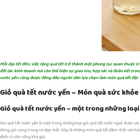
Mỗi dịp tết đến, việc tặng quà tết trở thành một phong tục quen thuộc tr
đối tác kinh doanh mà còn thể hiện sự giao lưu, hợp tác và đoàn kết tro
nước yến cũng được đông đảo người dân lựa chọn làm món quà tết đặc 
Giỏ quà tết nước yến – Món quà sức khỏe
Giỏ quà tết nước yến – một trong những loại
Giỏ quà tết nước yến là một trong những loại giỏ quà tết nước ngọt được ư
đóng gói sang trọng và đẹp mắt. Đây là những món quà tết đậm chất văn hóa
đình có đời sống khá giả.