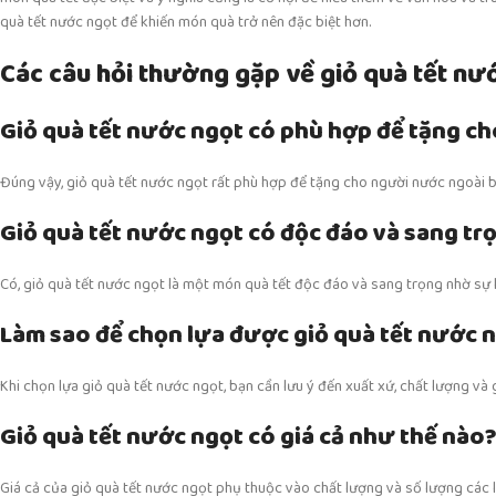
quà tết nước ngọt để khiến món quà trở nên đặc biệt hơn.
Các câu hỏi thường gặp về giỏ quà tết nư
Giỏ quà tết nước ngọt có phù hợp để tặng c
Đúng vậy, giỏ quà tết nước ngọt rất phù hợp để tặng cho người nước ngoài b
Giỏ quà tết nước ngọt có độc đáo và sang t
Có, giỏ quà tết nước ngọt là một món quà tết độc đáo và sang trọng nhờ sự k
Làm sao để chọn lựa được giỏ quà tết nước 
Khi chọn lựa giỏ quà tết nước ngọt, bạn cần lưu ý đến xuất xứ, chất lượng và 
Giỏ quà tết nước ngọt có giá cả như thế nào
Giá cả của giỏ quà tết nước ngọt phụ thuộc vào chất lượng và số lượng các l