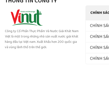
THÔNG TIN CÔNG TY
CHÍNH SÁ
CHÍNH SÁ
Công ty Cổ Phần Thực Phẩm Và Nước Giải Khát Nam
CHÍNH SÁ
Việt là một trong những nhà sản xuất nước giải khát
hàng đầu tại Việt nam. Xuất khẩu hơn 200 quốc gia
CHÍNH SÁ
và vùng lãnh thổ trên thế giới.
CHÍNH S
Cop
Công ty Cổ Phần
Địa chỉ: Số 994