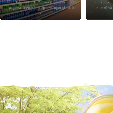
Trong bối cảnh thị trường nước giải khát ngày
Thị trường n
càng phát triển, việc nhập nước ngọt giá sỉ từ
Nam đã và 
các