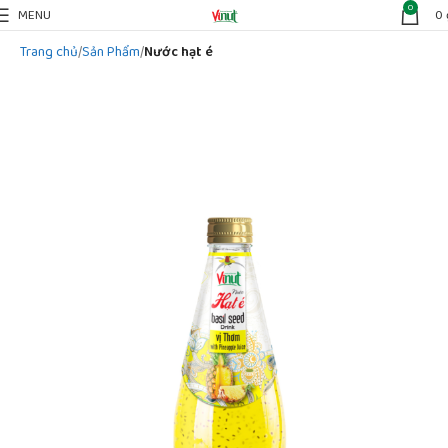
0
MENU
0
Trang chủ
Sản Phẩm
Nước hạt é