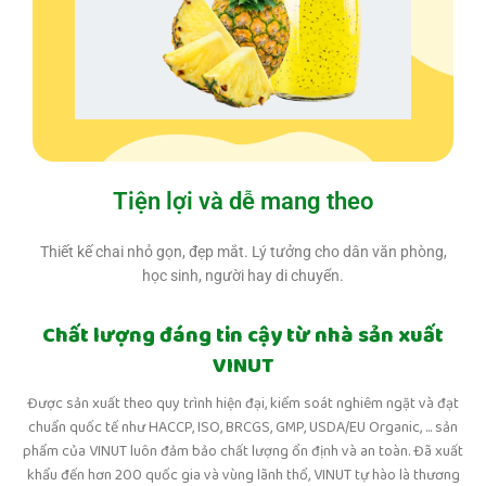
Tiện lợi và dễ mang theo
Thiết kế chai nhỏ gọn, đẹp mắt. Lý tưởng cho dân văn phòng,
học sinh, người hay di chuyển.
Chất lượng đáng tin cậy từ nhà sản xuất
VINUT
Được sản xuất theo quy trình hiện đại, kiểm soát nghiêm ngặt và đạt
chuẩn quốc tế như HACCP, ISO, BRCGS, GMP, USDA/EU Organic, ... sản
phẩm của VINUT luôn đảm bảo chất lượng ổn định và an toàn. Đã xuất
khẩu đến hơn 200 quốc gia và vùng lãnh thổ, VINUT tự hào là thương