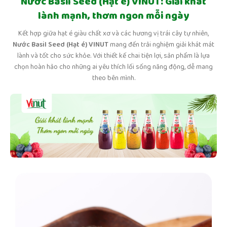
Nước Basil Seed (Hạt é) VINUT: Giải khát
lành mạnh, thơm ngon mỗi ngày
Kết hợp giữa hạt é giàu chất xơ và các hương vị trái cây tự nhiên,
Nước Basil Seed (Hạt é)
VINUT
mang đến trải nghiệm giải khát mát
lành và tốt cho sức khỏe. Với thiết kế chai tiện lợi, sản phẩm là lựa
chọn hoàn hảo cho những ai yêu thích lối sống năng động, dễ mang
theo bên mình.