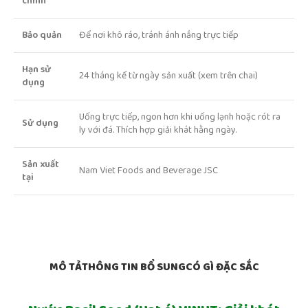
chính
Bảo quản
Để nơi khô ráo, tránh ánh nắng trực tiếp
Hạn sử
24 tháng kể từ ngày sản xuất (xem trên chai)
dụng
Uống trực tiếp, ngon hơn khi uống lạnh hoặc rót ra
Sử dụng
ly với đá. Thích hợp giải khát hằng ngày.
Sản xuất
Nam Viet Foods and Beverage JSC
tại
MÔ TẢ
THÔNG TIN BỔ SUNG
CÓ GÌ ĐẶC SẮC