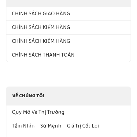
CHÍNH SÁCH GIAO HÀNG
CHÍNH SÁCH KIỂM HÀNG
CHÍNH SÁCH KIỂM HÀNG
CHÍNH SÁCH THANH TOÁN
VỀ CHÚNG TÔI
Quy Mô Và Thị Trường
Tầm Nhìn – Sứ Mệnh – Giá Trị Cốt Lõi