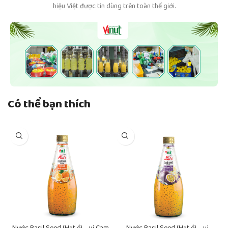
hiệu Việt được tin dùng trên toàn thế giới.
Có thể bạn thích
Nước Basil Seed (Hạt é) – vị Cam
Nước Basil Seed (Hạt é) – vị