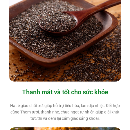
Thanh mát và tốt cho sức khỏe
Hạt é giàu chất xơ, giúp hỗ trợ tiêu hóa, làm dịu nhiệt. Kết hợp
cùng Thơm tươi, thanh nhẹ, chua ngọt tự nhiên giúp giải khát
tức thì và đem lại cảm giác sảng khoái.