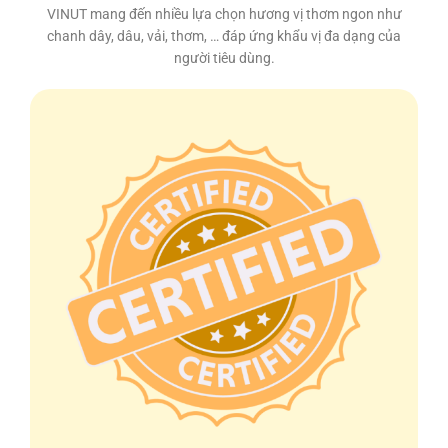
VINUT mang đến nhiều lựa chọn hương vị thơm ngon như
chanh dây, dâu, vải, thơm, … đáp ứng khẩu vị đa dạng của
người tiêu dùng.