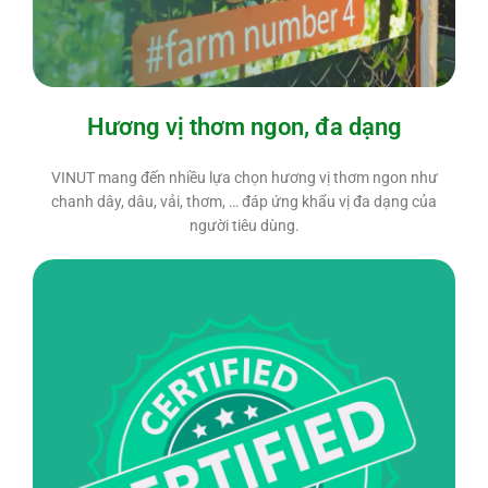
Hương vị thơm ngon, đa dạng
VINUT mang đến nhiều lựa chọn hương vị thơm ngon như
chanh dây, dâu, vải, thơm, … đáp ứng khẩu vị đa dạng của
người tiêu dùng.