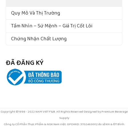
Quy Mô Và Thị Trường
Tầm Nhìn – Sứ Mệnh – Giá Trị Cốt Lõi
Chứng Nhận Chất Lượng
ĐÃ ĐĂNG KÝ
Copyright ©1998 - 2022 NAM VIET F&B. All Rights Reserved Designed by Premium Beverage
Supply
Công ty Cổ Phần Thực Phẩm & NGK Nam Việt. GPDKKD: 3702469912 do sở KH & ĐT Bình