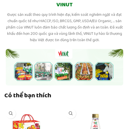
VINUT
Được sản xuất theo quy trình hiện đại, kiểm soát nghiêm ngặt và đạt
chuẩn quốc tế như HACCP, ISO, BRCGS, GMP, USDA/EU Organic, ... sản
phẩm của VINUT luôn đảm bảo chất lượng ổn định và an toàn. Đã xuất
khẩu đến hơn 200 quốc gia và vùng lãnh thổ, VINUT tự hào là thương
hiệu Việt được tin dùng trên toàn thế giới.
Có thể bạn thích