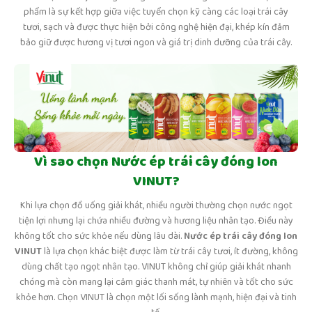
phẩm là sự kết hợp giữa việc tuyển chọn kỹ càng các loại trái cây
tươi, sạch và được thực hiện bởi công nghệ hiện đại, khép kín đảm
bảo giữ được hương vị tươi ngon và giá trị dinh dưỡng của trái cây.
Vì sao chọn Nước ép trái cây đóng lon
VINUT?
Khi lựa chọn đồ uống giải khát, nhiều người thường chọn nước ngọt
tiện lợi nhưng lại chứa nhiều đường và hương liệu nhân tạo. Điều này
không tốt cho sức khỏe nếu dùng lâu dài.
Nước ép trái cây đóng lon
VINUT
là lựa chọn khác biệt được làm từ trái cây tươi, ít đường, không
dùng chất tạo ngọt nhân tạo. VINUT không chỉ giúp giải khát nhanh
chóng mà còn mang lại cảm giác thanh mát, tự nhiên và tốt cho sức
khỏe hơn. Chọn VINUT là chọn một lối sống lành mạnh, hiện đại và tinh