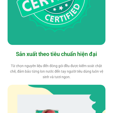
Sản xuất theo tiêu chuẩn hiện đại
Từ chọn nguyên liệu đến đóng gói đều được kiểm soát chặt
chẽ, đảm bảo từng lon nước đến tay người tiêu dùng luôn vệ
sinh và tươi ngon.