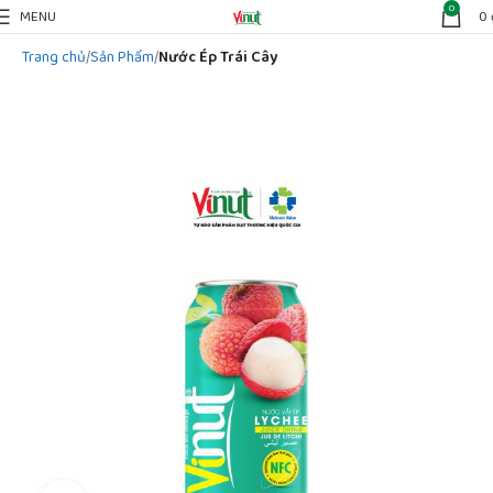
0
MENU
0
Trang chủ
Sản Phẩm
Nước Ép Trái Cây