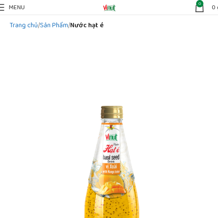
0
MENU
0
Trang chủ
Sản Phẩm
Nước hạt é