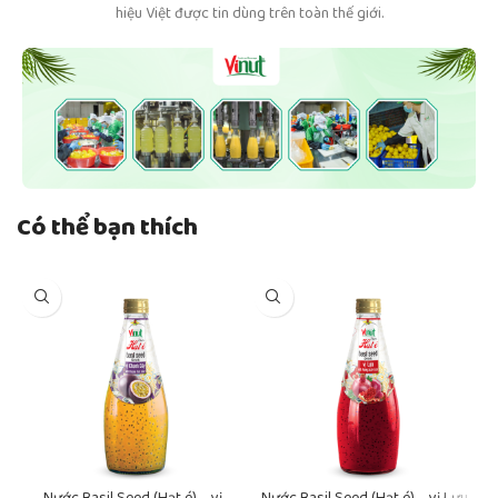
hiệu Việt được tin dùng trên toàn thế giới.
Có thể bạn thích
Nước Basil Seed (Hạt é) – vị
Nước Basil Seed (Hạt é) – vị Lựu