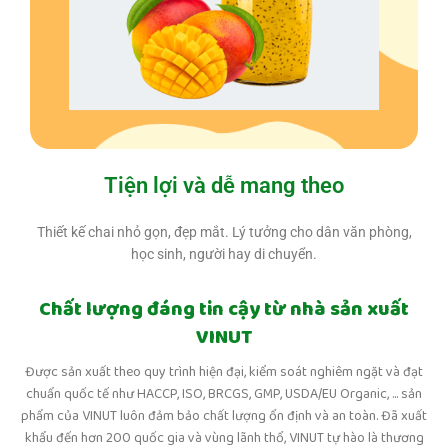
Tiện lợi và dễ mang theo
Thiết kế chai nhỏ gọn, đẹp mắt. Lý tưởng cho dân văn phòng,
học sinh, người hay di chuyển.
Chất lượng đáng tin cậy từ nhà sản xuất
VINUT
Được sản xuất theo quy trình hiện đại, kiểm soát nghiêm ngặt và đạt
chuẩn quốc tế như HACCP, ISO, BRCGS, GMP, USDA/EU Organic, ... sản
phẩm của VINUT luôn đảm bảo chất lượng ổn định và an toàn. Đã xuất
khẩu đến hơn 200 quốc gia và vùng lãnh thổ, VINUT tự hào là thương