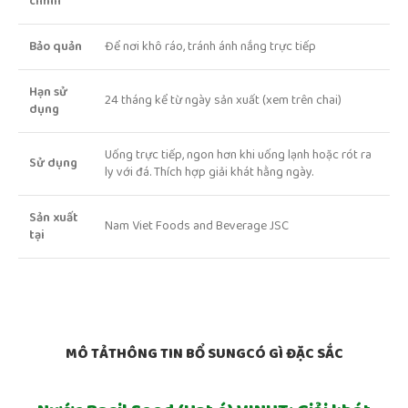
chính
Bảo quản
Để nơi khô ráo, tránh ánh nắng trực tiếp
Hạn sử
24 tháng kể từ ngày sản xuất (xem trên chai)
dụng
Uống trực tiếp, ngon hơn khi uống lạnh hoặc rót ra
Sử dụng
ly với đá. Thích hợp giải khát hằng ngày.
Sản xuất
Nam Viet Foods and Beverage JSC
tại
MÔ TẢ
THÔNG TIN BỔ SUNG
CÓ GÌ ĐẶC SẮC