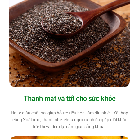
Thanh mát và tốt cho sức khỏe
Hạt é giàu chất xơ, giúp hỗ trợ tiêu hóa, làm dịu nhiệt. Kết hợp
cùng Xoài tươi, thanh nhẹ, chua ngọt tự nhiên giúp giải khát
tức thì và đem lại cảm giác sảng khoái.