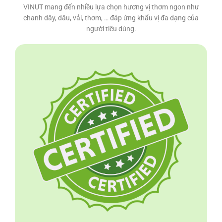
VINUT mang đến nhiều lựa chọn hương vị thơm ngon như
chanh dây, dâu, vải, thơm, … đáp ứng khẩu vị đa dạng của
người tiêu dùng.