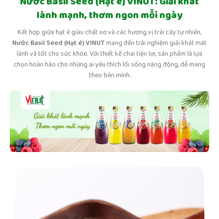
Nước Basil Seed (Hạt é) VINUT: Giải khát
lành mạnh, thơm ngon mỗi ngày
Kết hợp giữa hạt é giàu chất xơ và các hương vị trái cây tự nhiên,
Nước Basil Seed (Hạt é)
VINUT
mang đến trải nghiệm giải khát mát
lành và tốt cho sức khỏe. Với thiết kế chai tiện lợi, sản phẩm là lựa
chọn hoàn hảo cho những ai yêu thích lối sống năng động, dễ mang
theo bên mình.