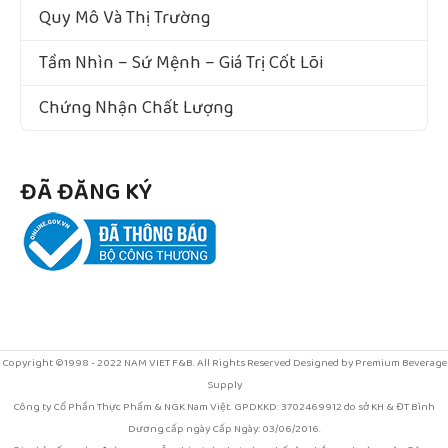
Quy Mô Và Thị Trường
Tầm Nhìn – Sứ Mệnh – Giá Trị Cốt Lõi
Chứng Nhận Chất Lượng
ĐÃ ĐĂNG KÝ
Copyright ©1998 - 2022 NAM VIET F&B. All Rights Reserved Designed by Premium Beverage
Supply
Công ty Cổ Phần Thực Phẩm & NGK Nam Việt. GPDKKD: 3702469912 do sở KH & ĐT Bình
Dương cấp ngày Cấp Ngày: 03/06/2016.