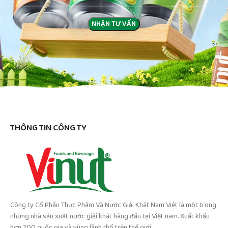
THÔNG TIN CÔNG TY
Công ty Cổ Phần Thực Phẩm Và Nước Giải Khát Nam Việt là một trong
những nhà sản xuất nước giải khát hàng đầu tại Việt nam. Xuất khẩu
hơn 200 quốc gia và vùng lãnh thổ trên thế giới.