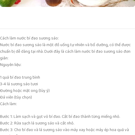
Cách làm nước bí đao sương sáo:
Nước bí đao sương sáo là một đồ uống tự nhiên và bổ dưỡng, có thể được
chuẩn bị dễ dàng tại nhà. Dưới đây là cách làm nước bí đao sương sáo đơn
giản:
Nguyên liệu:
1 quả bí đao trung bình
3-4 lá sương sáo tươi
Đường hoặc mật ong (tùy ý)
Đá viên (tùy chọn)
Cách làm:
Bước 1: Làm sạch và gọt vỏ bí đao. Cắt bí đao thành từng miếng nhỏ.
Bước 2: Rửa sạch lá sương sáo và cắt nhỏ.
Bước 3: Cho bí đao và lá sương sáo vào máy xay hoặc máy ép hoa quả và