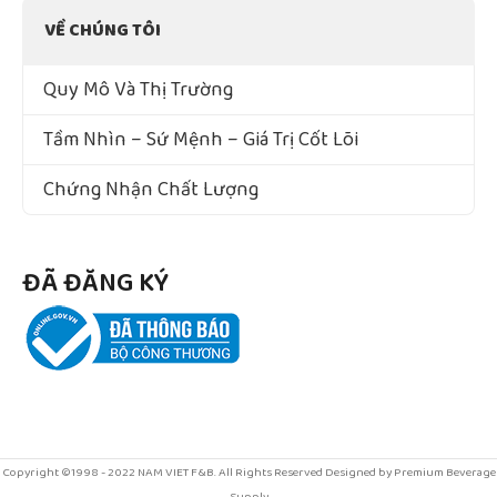
VỀ CHÚNG TÔI
Quy Mô Và Thị Trường
Tầm Nhìn – Sứ Mệnh – Giá Trị Cốt Lõi
Chứng Nhận Chất Lượng
ĐÃ ĐĂNG KÝ
Copyright ©1998 - 2022 NAM VIET F&B. All Rights Reserved Designed by Premium Beverage
Supply