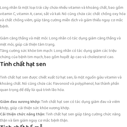
Long nhãn là một loại trái cây chứa nhiều vitamin và khoáng chất, bao gồm
vitamin C, vitamin A, canxi, sắt và kali. Nó cũng chứa các chất chống oxy hóa
và chất chống viêm, giúp tăng cường miễn dịch và giảm thiểu nguy cơ mắc
bệnh.
Giảm căng thẳng và mệt mỏi: Long nhãn có tác dụng giảm căng thẳng và
mệt mỏi, giúp cải thiện tâm trạng.
Tăng cường sức khỏe tim mạch: Long nhãn có tác dụng giảm các triệu
chứng của bệnh tim mạch, bao gồm huyết áp cao và cholesterol cao.
Tinh chất hạt sen
Tinh chất hạt sen được chiết xuất từ hạt sen, là một nguồn giàu vitamin và
khoáng chất. Nó cũng chứa các flavonoid và polyphenol, hai thành phần
quan trọng để đẩy lùi quá trình lão hóa.
Giảm đau xương khớp:
Tinh chất hạt sen có tác dụng giảm đau và viêm
khớp, giúp cải thiện sức khỏe xương khớp.
Cải thiện chức năng thận:
Tinh chất hạt sen giúp tăng cường chức năng
thận và làm giảm nguy cơ mắc bệnh thận.