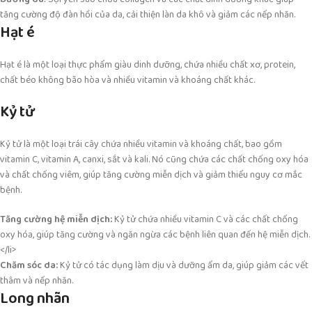
tăng cường độ đàn hồi của da, cải thiện làn da khô và giảm các nếp nhăn.
Hạt é
Hạt é là một loại thực phẩm giàu dinh dưỡng, chứa nhiều chất xơ, protein,
chất béo không bão hòa và nhiều vitamin và khoáng chất khác.
Kỷ tử
Kỷ tử là một loại trái cây chứa nhiều vitamin và khoáng chất, bao gồm
vitamin C, vitamin A, canxi, sắt và kali. Nó cũng chứa các chất chống oxy hóa
và chất chống viêm, giúp tăng cường miễn dịch và giảm thiểu nguy cơ mắc
bệnh.
Tăng cường hệ miễn dịch:
Kỷ tử chứa nhiều vitamin C và các chất chống
oxy hóa, giúp tăng cường và ngăn ngừa các bệnh liên quan đến hệ miễn dịch.
</li>
Chăm sóc da:
Kỷ tử có tác dụng làm dịu và dưỡng ẩm da, giúp giảm các vết
thâm và nếp nhăn.
Long nhãn