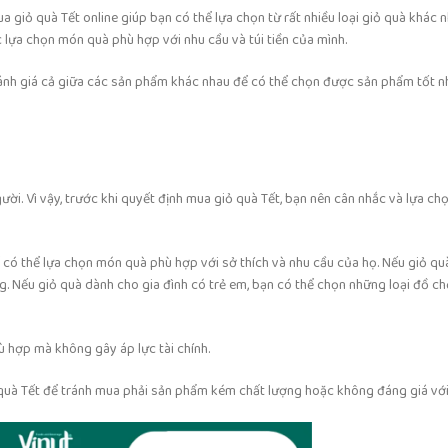
 giỏ quà Tết online giúp bạn có thể lựa chọn từ rất nhiều loại giỏ quà khác 
c lựa chọn món quà phù hợp với nhu cầu và túi tiền của mình.
 sánh giá cả giữa các sản phẩm khác nhau để có thể chọn được sản phẩm tốt nh
ời. Vì vậy, trước khi quyết định mua giỏ quà Tết, bạn nên cân nhắc và lựa ch
ể có thể lựa chọn món quà phù hợp với sở thích và nhu cầu của họ. Nếu giỏ qu
. Nếu giỏ quà dành cho gia đình có trẻ em, bạn có thể chọn những loại đồ c
 hợp mà không gây áp lực tài chính.
 quà Tết để tránh mua phải sản phẩm kém chất lượng hoặc không đáng giá với 