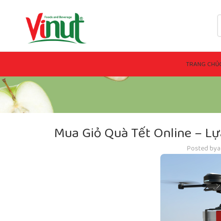
TRANG CHỦ
Mua Giỏ Quà Tết Online – L
Posted by
a