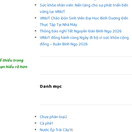
Sức khỏe nhân viên: Nền tảng cho sự phát triển bền
vững tại VINUT
VINUT Chào Đón Sinh Viên Đại Học Bình Dương Đến
Thực Tập Tại Nhà Máy
Thông báo nghỉ Tết Nguyên Đán Bính Ngọ 2026
VINUT đồng hành cùng Ngày đi bộ vì sức khỏe cộng
đồng – Xuân Bính Ngọ 2026
ể thiếu trong
bạn hiểu rõ hơn
Danh mục
Chưa phân loại
2
Cà phê
1
Nước Ép Trái Cây
16