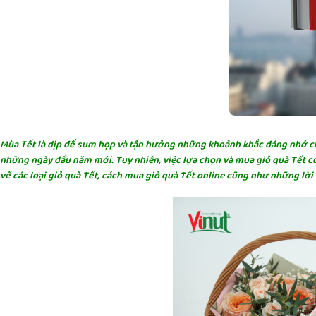
Mùa Tết là dịp để sum họp và tận hưởng những khoảnh khắc đáng nhớ cùn
những ngày đầu năm mới. Tuy nhiên, việc lựa chọn và mua giỏ quà Tết có 
về các loại giỏ quà Tết, cách mua giỏ quà Tết online cũng như những lờ