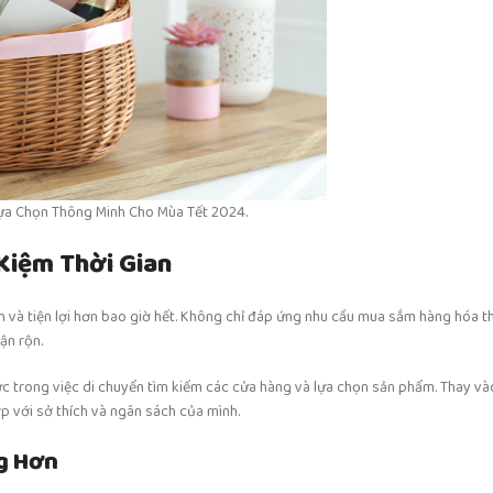
Lựa Chọn Thông Minh Cho Mùa Tết 2024.
 Kiệm Thời Gian
ến và tiện lợi hơn bao giờ hết. Không chỉ đáp ứng nhu cầu mua sắm hàng hóa 
ận rộn.
ức trong việc di chuyển tìm kiếm các cửa hàng và lựa chọn sản phẩm. Thay và
ợp với sở thích và ngân sách của mình.
g Hơn