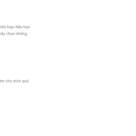
 phù hợp. Nếu bạn
 hãy chọn những
 làm cho món quà