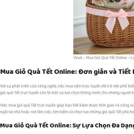
Vinut – Mua Giỏ Quà Tết Online – 
Mua Giỏ Quà Tết Online: Đơn giản và Tiết
Với sự phát triển của công nghệ, việc mua sắm trực tuyến đã trở nên phổ bi
giỏ quà Tết trực tuyến còn là một sự lựa chọn thông minh cho những người b
Việc mua giỏ quà Tết trực tuyến giúp bạn tiết kiệm được thời gian và công s
ngồi tại nhà hoặc nơi làm việc, tìm kiếm và chọn lựa những giỏ quà Tết phù h
Mua Giỏ Quà Tết Online: Sự Lựa Chọn Đa Dạn