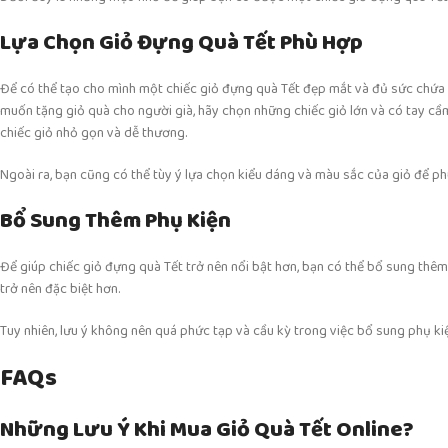
Lựa Chọn Giỏ Đựng Quà Tết Phù Hợp
Để có thể tạo cho mình một chiếc giỏ đựng quà Tết đẹp mắt và đủ sức chứa
muốn tặng giỏ quà cho người già, hãy chọn những chiếc giỏ lớn và có tay c
chiếc giỏ nhỏ gọn và dễ thương.
Ngoài ra, bạn cũng có thể tùy ý lựa chọn kiểu dáng và màu sắc của giỏ để p
Bổ Sung Thêm Phụ Kiện
Để giúp chiếc giỏ đựng quà Tết trở nên nổi bật hơn, bạn có thể bổ sung thê
trở nên đặc biệt hơn.
Tuy nhiên, lưu ý không nên quá phức tạp và cầu kỳ trong việc bổ sung phụ kiệ
FAQs
Những Lưu Ý Khi Mua Giỏ Quà Tết Online?