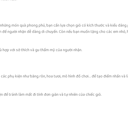
 những món quà phong phú, bạn cần lựa chọn giỏ có kích thước và kiểu dáng
ầm để người nhận dễ dàng di chuyển. Còn nếu bạn muốn tặng cho các em nhỏ,
hù hợp với sở thích và gu thẩm mỹ của người nhận.
m các phụ kiện như băng rôn, hoa tươi, mô hình đồ chơi… để tạo điểm nhấn và
n để tránh làm mất đi tính đơn giản và tự nhiên của chiếc giỏ.