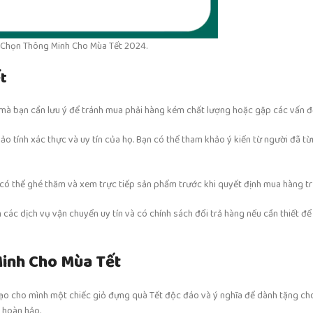
a Chọn Thông Minh Cho Mùa Tết 2024.
t
o mà bạn cần lưu ý để tránh mua phải hàng kém chất lượng hoặc gặp các vấn đ
ảo tính xác thực và uy tín của họ. Bạn có thể tham khảo ý kiến từ người đã t
 có thể ghé thăm và xem trực tiếp sản phẩm trước khi quyết định mua hàng tr
các dịch vụ vận chuyển uy tín và có chính sách đổi trả hàng nếu cần thiết để 
inh Cho Mùa Tết
tạo cho mình một chiếc giỏ đựng quà Tết độc đáo và ý nghĩa để dành tặng cho
 hoàn hảo.