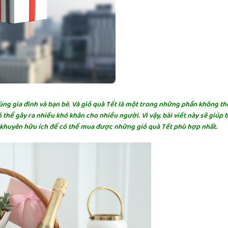
g gia đình và bạn bè. Và giỏ quà Tết là một trong những phần không th
thể gây ra nhiều khó khăn cho nhiều người. Vì vậy, bài viết này sẽ giúp 
i khuyên hữu ích để có thể mua được những giỏ quà Tết phù hợp nhất.