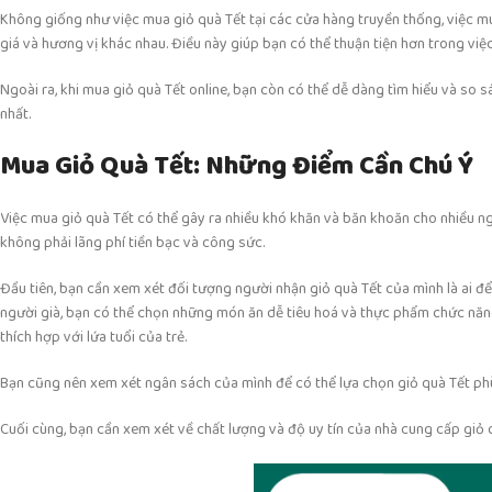
Không giống như việc mua giỏ quà Tết tại các cửa hàng truyền thống, việc mua
giá và hương vị khác nhau. Điều này giúp bạn có thể thuận tiện hơn trong việ
Ngoài ra, khi mua giỏ quà Tết online, bạn còn có thể dễ dàng tìm hiểu và so
nhất.
Mua Giỏ Quà Tết: Những Điểm Cần Chú Ý
Việc mua giỏ quà Tết có thể gây ra nhiều khó khăn và băn khoăn cho nhiều ngư
không phải lãng phí tiền bạc và công sức.
Đầu tiên, bạn cần xem xét đối tượng người nhận giỏ quà Tết của mình là ai đ
người già, bạn có thể chọn những món ăn dễ tiêu hoá và thực phẩm chức năng
thích hợp với lứa tuổi của trẻ.
Bạn cũng nên xem xét ngân sách của mình để có thể lựa chọn giỏ quà Tết phù
Cuối cùng, bạn cần xem xét về chất lượng và độ uy tín của nhà cung cấp giỏ