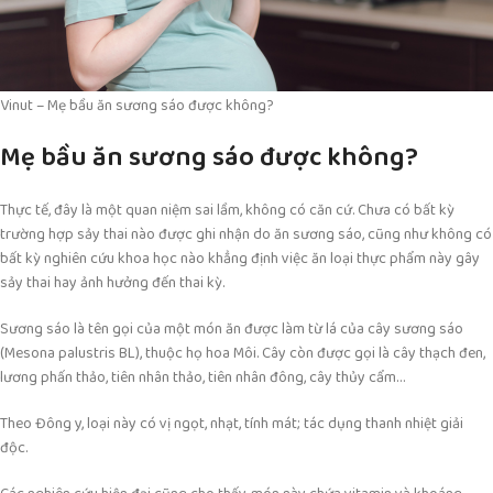
Vinut – Mẹ bầu ăn sương sáo được không?
Mẹ bầu ăn sương sáo được không?
Thực tế, đây là một quan niệm sai lầm, không có căn cứ. Chưa có bất kỳ
trường hợp sảy thai nào được ghi nhận do ăn sương sáo, cũng như không có
bất kỳ nghiên cứu khoa học nào khẳng định việc ăn loại thực phẩm này gây
sảy thai hay ảnh hưởng đến thai kỳ.
Sương sáo là tên gọi của một món ăn được làm từ lá của cây sương sáo
(Mesona palustris BL), thuộc họ hoa Môi. Cây còn được gọi là cây thạch đen,
lương phấn thảo, tiên nhân thảo, tiên nhân đông, cây thủy cẩm…
Theo Đông y, loại này có vị ngọt, nhạt, tính mát; tác dụng thanh nhiệt giải
độc.