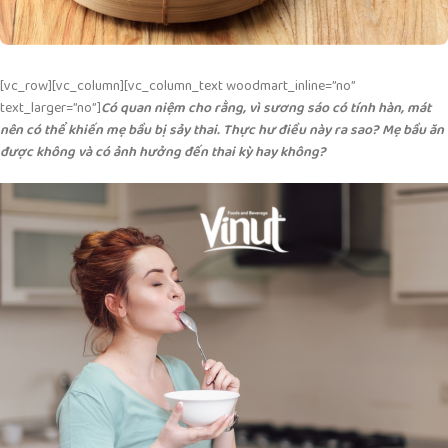
[vc_row][vc_column][vc_column_text woodmart_inline=”no”
text_larger=”no”]
Có quan niệm cho rằng, vì sương sáo có tính hàn,
mát
nên có thể khiến mẹ bầu bị sảy thai. Thực hư điều này ra sao? Mẹ bầu ăn
được không và có ảnh hưởng đến thai kỳ hay không?