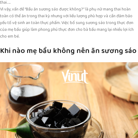
thai…..
Vì vậy, vấn đề “Bầu ăn sương sáo được không?” là phụ nữ mang thai hoàn
toàn có thể ăn trong thai kỳ nhưng với liều lượng phù hợp và cần đảm bảo
yếu tố vệ sinh an toàn thực phẩm. Việc bổ sung sương sáo trong thực đơn
của mẹ bầu giúp làm phong phú thực đơn cho bà bầu mang lại nhiều lợi ích
cho em bé.
Khi nào mẹ bầu không nên ăn sương sáo