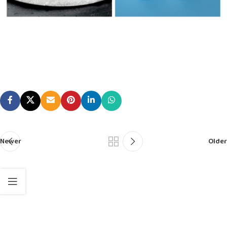
Newer
Older