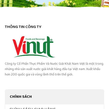
THÔNG TIN CÔNG TY
Công ty Cổ Phần Thực Phẩm Và Nước Giải Khát Nam Việt là một trong
những nhà sản xuất nước giải khát hàng đầu tại Việt nam. Xuất khẩu
hơn 200 quốc gia và vùng lãnh thổ trên thế giới.
CHÍNH SÁCH