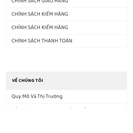
CHÍNH SÁCH GIAO HÀNG
CHÍNH SÁCH KIỂM HÀNG
CHÍNH SÁCH KIỂM HÀNG
CHÍNH SÁCH THANH TOÁN
VỀ CHÚNG TÔI
Quy Mô Và Thị Trường
Tầm Nhìn – Sứ Mệnh – Giá Trị Cốt Lõi
Chứng Nhận Chất Lượng