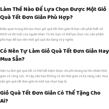
Làm Thế Nào Để Lựa Chọn Được Một Giỏ
Quà Tết Đơn Giản Phù Hợp?
Điều quan trọng khi lựa chọn giỏ quà tết đơn giản là bạn cần phải biết sở
thích và độ tuổi của người nhận. Từ đó, bạn có thể lựa chọn các sản phẩm
phù hợp để tạo nên một giỏ quà đa dạng và ý nghĩa.
Có Nên Tự Làm Giỏ Quà Tết Đơn Giản Hay
Mua Sẵn?
Việc tự làm giỏ quà tết có thể tiết kiệm được chi phí nhưng lại tốn nhiều thời
gian và công sức. Vì vậy, nếu bạn không có đủ thời gian và kỹ năng, việc mua
sẵn giỏ quà tết đơn giản là một lựa chọn hợp lý.
Giỏ Quà Tết Đơn Giản Có Thể Tặng Cho
Ai?