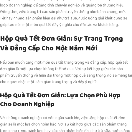
logo doanh nghiệp để tăng tính chuyên nghiệp và quảng bá thương hiệu.
Đồng thời, việc trang trí các sản phẩm truyền thống như bánh chưng, mứt
Tết hay những sản phẩm hiện đại như trà sữa, nước uống giải khát cũng sẽ
giúp tạo nên một món quà tết đầy ý nghĩa cho đối tác và khách hàng.
Hộp Quà Tết Đơn Giản: Sự Trang Trọng
Và Đẳng Cấp Cho Một Năm Mới
Nếu bạn muốn tặng một món quà tết trang trọng và đẳng cấp, hộp quà tết
đơn giản là một lựa chọn không thể bỏ qua. Với sự kết hợp giữa các sản
phẩm truyền thống và hiện đại trong một hộp quà sang trọng, nó sẽ mang lại
cho người nhận một cảm giác trang trọng và đầy ý nghĩa.
Hộp Quà Tết Đơn Giản: Lựa Chọn Phù Hợp
Cho Doanh Nghiệp
Với những doanh nghiệp có vốn ngân sách lớn, việc tặng hộp quà tết đơn
giản sẽ là một lựa chọn hoàn hảo. Với sự kết hợp giữa các sản phẩm trang
trọng như rượu, bánh kẹo hay các sản phẩm hiện đại như trà sữa, nước uống