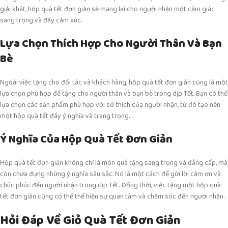
giải khát, hộp quà tết đơn giản sẽ mang lại cho người nhận một cảm giác
sang trọng và đầy cảm xúc.
Lựa Chọn Thích Hợp Cho Người Thân Và Bạn
Bè
Ngoài việc tặng cho đối tác và khách hàng, hộp quà tết đơn giản cũng là một
lựa chọn phù hợp để tặng cho người thân và bạn bè trong dịp Tết. Bạn có thể
lựa chọn các sản phẩm phù hợp với sở thích của người nhận, từ đó tạo nên
một hộp quà tết đầy ý nghĩa và trang trọng.
Ý Nghĩa Của Hộp Quà Tết Đơn Giản
Hộp quà tết đơn giản không chỉ là món quà tặng sang trọng và đẳng cấp, mà
còn chứa đựng những ý nghĩa sâu sắc. Nó là một cách để gửi lời cảm ơn và
chúc phúc đến người nhận trong dịp Tết. Đồng thời, việc tặng một hộp quà
tết đơn giản cũng có thể thể hiện sự quan tâm và chăm sóc đến người nhận.
Hỏi Đáp Về Giỏ Quà Tết Đơn Giản