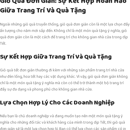
Giỏ Quà Đơn Giản: Sự Kết Hợp Hoàn Hảo
Giữa Trang Trí Và Quà Tặng
Ngoài những giỏ quà truyền thống, giỏ quà đơn giản còn là một lựa chọn đầy
ấn tượng cho năm mới sắp đến. Không chỉ là một món quà tặng ý nghĩa, giỏ
quà đơn giản còn là một cách để trang trí cho không gian nhà cửa trong dịp
Tết.
Sự Kết Hợp Giữa Trang Trí Và Quà Tặng
Giỏ quà tết đơn giản thường đi kèm với những sản phẩm trang trí nhà cửa
như đèn lồng, hoa tết hay các vật dụng khác. Vì vậy, giỏ quà đơn giản không
chỉ là một món quà tặng ý nghĩa mà còn có thể trở thành một bộ trang trí
đầy sự đa dạng và phong phú cho không gian nhà cửa.
Lựa Chọn Hợp Lý Cho Các Doanh Nghiệp
Nếu bạn là chủ doanh nghiệp và đang muốn tạo nên một món quà tặng ý
nghĩa cho những đối tác và khách hàng của mình trong dịp Tết, thì giỏ quà
đơn giản sẽ là một lựa chọn hợp lý. Bạn có thể lựa chọn các sản phẩm có in