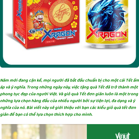
Năm mới đang cận kề, mọi người đã bắt đầu chuẩn bị cho một cái Tết ấm
áp và ý nghĩa. Trong những ngày này, việc tặng quà Tết đã trở thành một
phong tục đẹp của người Việt. Và giỏ quà Tết đơn giản luôn là một trong
những lựa chọn hàng đầu của nhiều người bởi sự tiện lợi, đa dạng và ý
nghĩa của nó. Bài viết này sẽ giới thiệu với bạn các kiểu giỏ quà tết đơn
giản để bạn có thể lựa chọn thích hợp cho mình.