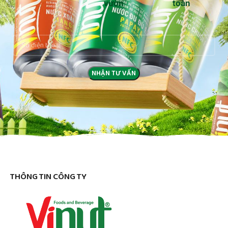
vườn
toàn
THÔNG TIN CÔNG TY