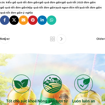
các kiểu giỏ quà tết đơn giản
giỏ quà đơn giản
giỏ quà tết 2023 đơn giản
giỏ quà tết đơn giản
hộp quà tết đơn giản
quà ngon đón tết
quà tết đơn giản
quà tết đơn giản ý nghĩa
Newer
Older
Tốt cho sức khoẻ
Nông sản tươi từ
Luôn luôn an