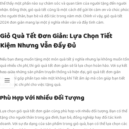
thể thấy một phần nào sự chăm sóc và quan tâm của người tặng đến người
nhận. Đồng thời, giỏ quà tết cũng là một cách để gửi lời cảm ơn và chúc phúc
cho người thân, bạn bè và đối tác trong năm mới. Chính vì vậy, giỏ quà tết
2024 đơn giản mang lại một ý nghĩa nhân văn và đầy tình cảm.
Giỏ Quà Tết Đơn Giản: Lựa Chọn Tiết
Kiệm Nhưng Vẫn Đầy Đủ
Nếu bạn đang muốn tặng một món quà tết ý nghĩa nhưng lại không muốn tốn
quá nhiều chi phí, thì giỏ quà tết đơn giản sẽ là lựa chọn hoàn hảo. Với sự kết
hợp giữa những sản phẩm truyền thống và hiện đại, giỏ quà tết đơn giản
không chỉ góp phần tạo nên một không khí Tết ấm áp mà còn giúp bạn tiết
kiệm được chi phí cho việc tặng quà.
Phù Hợp Với Nhiều Đối Tượng
Lựa chọn giỏ quà tết đơn giản cũng phù hợp với nhiều đối tượng. Bạn có thể
tặng cho người thân trong gia đình, bạn bè, đồng nghiệp hay đối tác kinh
doanh. Với sự đa dạng của sản phẩm trong giỏ quà, bạn có thể lựa chọn các