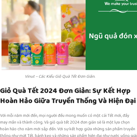
Vinut – Các Kiểu Giỏ Quà Tết Đơn Giản.
Giỏ Quà Tết 2024 Đơn Giản: Sự Kết Hợp
Hoàn Hảo Giữa Truyền Thống Và Hiện Đại
Với mỗi năm mới đến, mọi người đều mong muốn có một cái Tết mới, đầy
may mắn và thành công. Và giỏ quà tết 2024 đơn giản sẽ là một lựa chọn
hoàn hảo cho năm mới sắp đến. Với sự kết hợp giữa những sản phẩm truyền
thống như mứt Tết, bánh kẹo và những sản phẩm hiện đại như nước uống giải