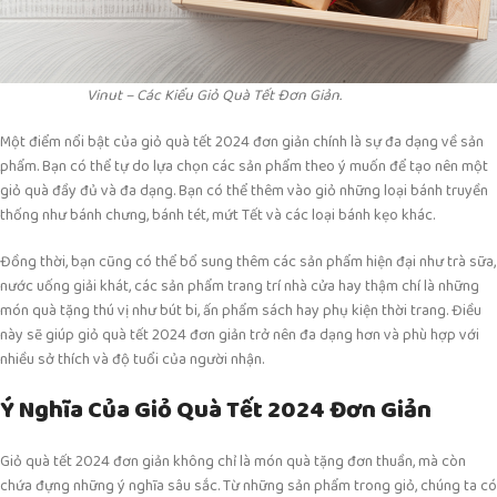
Vinut – Các Kiểu Giỏ Quà Tết Đơn Giản.
Một điểm nổi bật của giỏ quà tết 2024 đơn giản chính là sự đa dạng về sản
phẩm. Bạn có thể tự do lựa chọn các sản phẩm theo ý muốn để tạo nên một
giỏ quà đầy đủ và đa dạng. Bạn có thể thêm vào giỏ những loại bánh truyền
thống như bánh chưng, bánh tét, mứt Tết và các loại bánh kẹo khác.
Đồng thời, bạn cũng có thể bổ sung thêm các sản phẩm hiện đại như trà sữa,
nước uống giải khát, các sản phẩm trang trí nhà cửa hay thậm chí là những
món quà tặng thú vị như bút bi, ấn phẩm sách hay phụ kiện thời trang. Điều
này sẽ giúp giỏ quà tết 2024 đơn giản trở nên đa dạng hơn và phù hợp với
nhiều sở thích và độ tuổi của người nhận.
Ý Nghĩa Của Giỏ Quà Tết 2024 Đơn Giản
Giỏ quà tết 2024 đơn giản không chỉ là món quà tặng đơn thuần, mà còn
chứa đựng những ý nghĩa sâu sắc. Từ những sản phẩm trong giỏ, chúng ta có