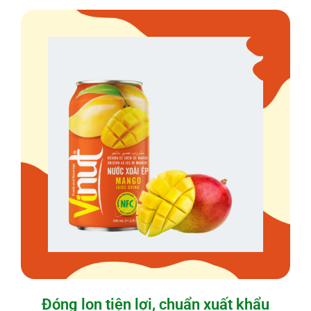
Đóng lon tiện lợi, chuẩn xuất khẩu