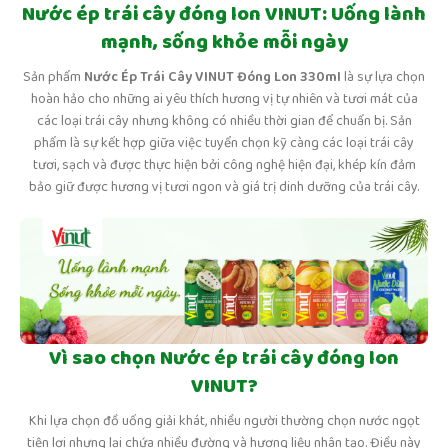
Nước ép trái cây đóng lon VINUT: Uống lành
mạnh, sống khỏe mỗi ngày
Sản phẩm
Nước Ép Trái Cây VINUT Đóng Lon 330ml
là sự lựa chọn
hoàn hảo cho những ai yêu thích hương vị tự nhiên và tươi mát của
các loại trái cây nhưng không có nhiều thời gian để chuẩn bị. Sản
phẩm là sự kết hợp giữa việc tuyển chọn kỹ càng các loại trái cây
tươi, sạch và được thực hiện bởi công nghệ hiện đại, khép kín đảm
bảo giữ được hương vị tươi ngon và giá trị dinh dưỡng của trái cây.
Vì sao chọn Nước ép trái cây đóng lon
VINUT?
Khi lựa chọn đồ uống giải khát, nhiều người thường chọn nước ngọt
tiện lợi nhưng lại chứa nhiều đường và hương liệu nhân tạo. Điều này