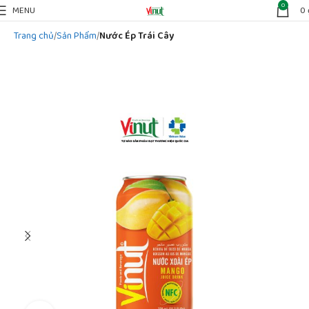
0
MENU
0
Trang chủ
Sản Phẩm
Nước Ép Trái Cây