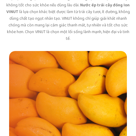
không tốt cho sức khỏe nếu dùng lâu dài.
Nước ép trái cây đóng lon
VINUT
là lựa chọn khác biệt được làm từ trái cây tươi, ít đường, không
dùng chất tạo ngọt nhân tạo. VINUT không chỉ giúp giải khát nhanh
chóng mà còn mang lại cảm giác thanh mát, tự nhiên và tốt cho sức
khỏe hơn. Chọn VINUT là chọn một lối sống lành mạnh, hiện đại và tinh
tế.