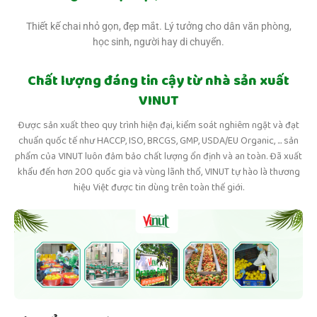
Thiết kế chai nhỏ gọn, đẹp mắt. Lý tưởng cho dân văn phòng,
học sinh, người hay di chuyển.
Chất lượng đáng tin cậy từ nhà sản xuất
VINUT
Được sản xuất theo quy trình hiện đại, kiểm soát nghiêm ngặt và đạt
chuẩn quốc tế như HACCP, ISO, BRCGS, GMP, USDA/EU Organic, ... sản
phẩm của VINUT luôn đảm bảo chất lượng ổn định và an toàn. Đã xuất
khẩu đến hơn 200 quốc gia và vùng lãnh thổ, VINUT tự hào là thương
hiệu Việt được tin dùng trên toàn thế giới.