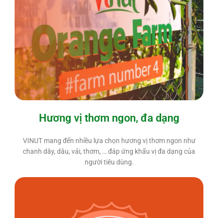
Hương vị thơm ngon, đa dạng
VINUT mang đến nhiều lựa chọn hương vị thơm ngon như
chanh dây, dâu, vải, thơm, … đáp ứng khẩu vị đa dạng của
người tiêu dùng.