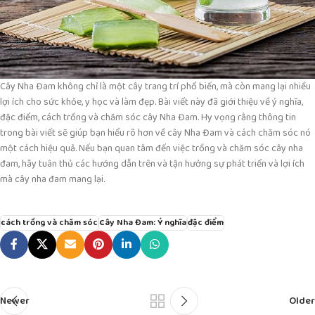
Cây Nha Đam không chỉ là một cây trang trí phổ biến, mà còn mang lại nhiều
lợi ích cho sức khỏe, y học và làm đẹp. Bài viết này đã giới thiệu về ý nghĩa,
đặc điểm, cách trồng và chăm sóc cây Nha Đam. Hy vọng rằng thông tin
trong bài viết sẽ giúp bạn hiểu rõ hơn về cây Nha Đam và cách chăm sóc nó
một cách hiệu quả. Nếu bạn quan tâm đến việc trồng và chăm sóc cây nha
đam, hãy tuân thủ các hướng dẫn trên và tận hưởng sự phát triển và lợi ích
mà cây nha đam mang lại.
cách trồng và chăm sóc
Cây Nha Đam: Ý nghĩa
đặc điểm
Newer
Older