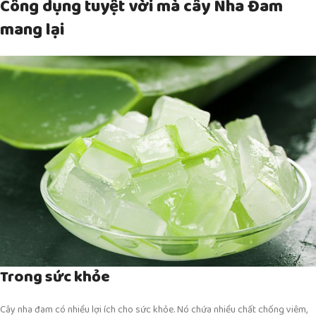
Công dụng tuyệt vời mà cây Nha Đam
mang lại
Trong sức khỏe
Cây nha đam có nhiều lợi ích cho sức khỏe. Nó chứa nhiều chất chống viêm,