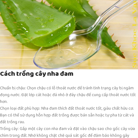
Cách trồng cây nha đam
Chuẩn bị chậu: Chọn chậu có lỗ thoát nước để tránh tình trạng cây bị ngâm
đọng nước. Đặt lớp cát hoặc đá nhỏ ở đáy chậu để cung cấp thoát nước tốt
hơn.
Chọn loại đất phù hợp: Nha đam thích đất thoát nước tốt, giàu chất hữu cơ.
Bạn có thể sử dụng hỗn hợp đất trồng được bán sẵn hoặc tự pha từ cát và
đất trồng rau.
Trồng cây: Gắp một cây con nha đam và đặt vào chậu sao cho gốc cây vừa
chìm trong đất. Nhớ không chặt chẽ quá sát gốc để đảm bảo không gây