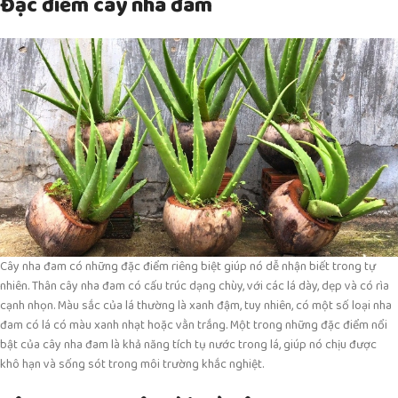
Đặc điểm cây nha đam
Cây nha đam có những đặc điểm riêng biệt giúp nó dễ nhận biết trong tự
nhiên. Thân cây nha đam có cấu trúc dạng chùy, với các lá dày, dẹp và có rìa
cạnh nhọn. Màu sắc của lá thường là xanh đậm, tuy nhiên, có một số loại nha
đam có lá có màu xanh nhạt hoặc vằn trắng. Một trong những đặc điểm nổi
bật của cây nha đam là khả năng tích tụ nước trong lá, giúp nó chịu được
khô hạn và sống sót trong môi trường khắc nghiệt.