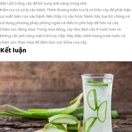
đèn LED trồng cây để bổ sung ánh sáng trong nhà.
Kiểm tra và xử lý sâu bệnh: Thỉnh thoảng kiểm tra lá và thân cây để phát hiện
sự xuất hiện của sâu bệnh. Nếu thấy có sâu hoặc bệnh, hãy loại bỏ chúng và
sử dụng phương pháp phòng ngừa và điều trị phù hợp để bảo vệ cây.
Chăm sóc đúng mùa: Trong mùa đông, cây nha đam cần ít nước hơn và
không cần ánh sáng mặt trời trực tiếp. Hãy điều chỉnh lượng tưới nước và
chăm sóc theo mùa để đảm bảo sức khỏe của cây.
Kết luận