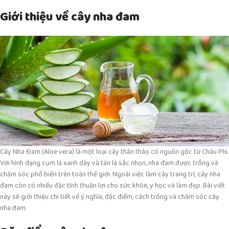
Giới thiệu về cây nha đam
Cây Nha Đam (Aloe vera) là một loại cây thân thảo có nguồn gốc từ Châu Phi.
Với hình dạng cụm lá xanh dày và tán lá sắc nhọn, nha đam được trồng và
chăm sóc phổ biến trên toàn thế giới. Ngoài việc làm cây trang trí, cây nha
đam còn có nhiều đặc tính thuận lợi cho sức khỏe, y học và làm đẹp. Bài viết
này sẽ giới thiệu chi tiết về ý nghĩa, đặc điểm, cách trồng và chăm sóc cây
nha đam.