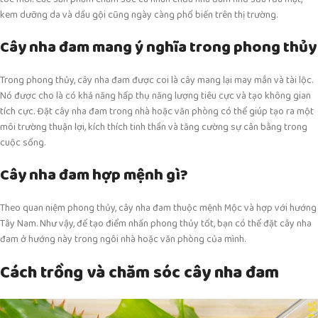
kem dưỡng da và dầu gội cũng ngày càng phổ biến trên thị trường.
Cây nha đam mang ý nghĩa trong phong thủy
Trong phong thủy, cây nha đam được coi là cây mang lại may mắn và tài lộc.
Nó được cho là có khả năng hấp thụ năng lượng tiêu cực và tạo không gian
tích cực. Đặt cây nha đam trong nhà hoặc văn phòng có thể giúp tạo ra một
môi trường thuận lợi, kích thích tinh thần và tăng cường sự cân bằng trong
cuộc sống.
Cây nha đam hợp mệnh gì?
Theo quan niệm phong thủy, cây nha đam thuộc mệnh Mộc và hợp với hướng
Tây Nam. Như vậy, để tạo điểm nhấn phong thủy tốt, bạn có thể đặt cây nha
đam ở hướng này trong ngôi nhà hoặc văn phòng của mình.
Cách trồng và chăm sóc cây nha đam