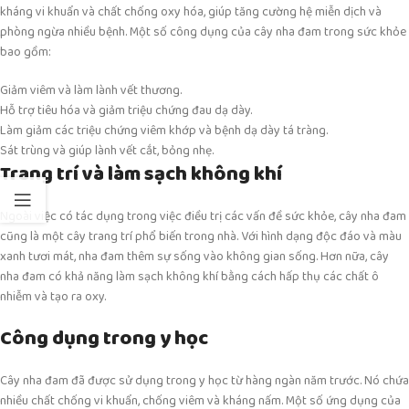
kháng vi khuẩn và chất chống oxy hóa, giúp tăng cường hệ miễn dịch và
phòng ngừa nhiều bệnh. Một số công dụng của cây nha đam trong sức khỏe
bao gồm:
Giảm viêm và làm lành vết thương.
Hỗ trợ tiêu hóa và giảm triệu chứng đau dạ dày.
Làm giảm các triệu chứng viêm khớp và bệnh dạ dày tá tràng.
Sát trùng và giúp lành vết cắt, bỏng nhẹ.
Trang trí và làm sạch không khí
Ngoài việc có tác dụng trong việc điều trị các vấn đề sức khỏe, cây nha đam
cũng là một cây trang trí phổ biến trong nhà. Với hình dạng độc đáo và màu
xanh tươi mát, nha đam thêm sự sống vào không gian sống. Hơn nữa, cây
nha đam có khả năng làm sạch không khí bằng cách hấp thụ các chất ô
nhiễm và tạo ra oxy.
Công dụng trong y học
Cây nha đam đã được sử dụng trong y học từ hàng ngàn năm trước. Nó chứa
nhiều chất chống vi khuẩn, chống viêm và kháng nấm. Một số ứng dụng của