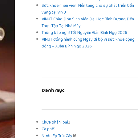
Sức khỏe nhân viên: Nền tảng cho sự phát triển bền
vững tại VINUT
VINUT Chào Đón Sinh Viên Đại Học Bình Dương Đến
Thực Tập Tại Nhà Máy
Thông báo nghỉ Tết Nguyên Đán Bính Ngọ 2026
VINUT đồng hành cùng Ngày đi bộ vì sức khỏe cộng
đồng – Xuân Bính Ngọ 2026
Danh mục
Chưa phân loại
2
Cà phê
1
Nước Ép Trái Cây
16