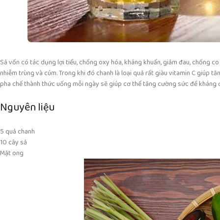
Sả vốn có tác dụng lợi tiểu, chống oxy hóa, kháng khuẩn, giảm đau, chống co th
nhiễm trùng và cúm. Trong khi đó chanh là loại quả rất giàu vitamin C giúp t
pha chế thành thức uống mỗi ngày sẽ giúp cơ thể tăng cường sức đề kháng để
Nguyên liệu
5 quả chanh
10 cây sả
Mật ong