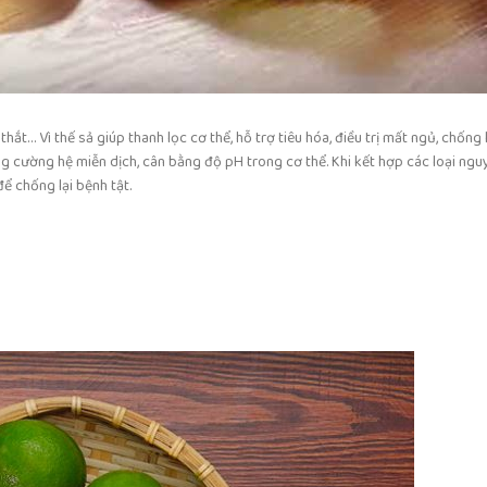
ắt… Vì thế sả giúp thanh lọc cơ thể, hỗ trợ tiêu hóa, điều trị mất ngủ, chống 
ăng cường hệ miễn dịch, cân bằng độ pH trong cơ thể. Khi kết hợp các loại ngu
 chống lại bệnh tật.