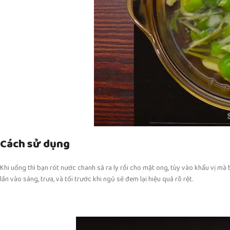
Cách sử dụng
Khi uống thì bạn rót nước chanh sả ra ly rồi cho mật ong, tùy vào khẩu vị m
lần vào sáng, trưa, và tối trước khi ngủ sẽ đem lại hiệu quả rõ rệt.