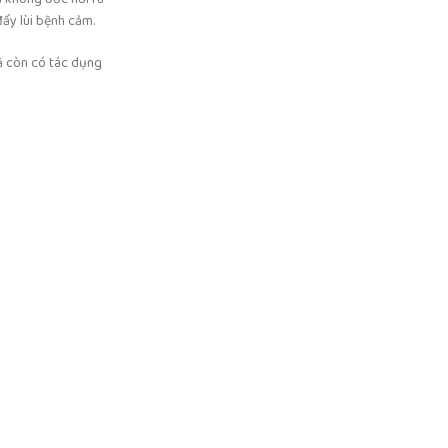
đẩy lùi bệnh cảm.
sả còn có tác dụng