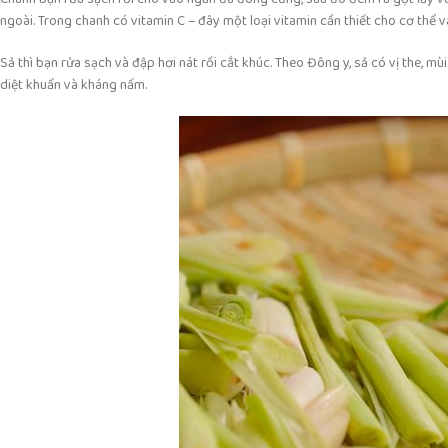
ngoài. Trong chanh có vitamin C – đây một loại vitamin cần thiết cho cơ thể 
Sả thì bạn rửa sạch và đập hơi nát rồi cắt khúc. Theo Đông y, sả có vị the, m
diệt khuẩn và kháng nấm.