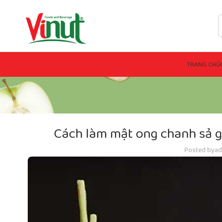
TRANG CHỦ
Cách làm mật ong chanh sả g
Posted by
ad