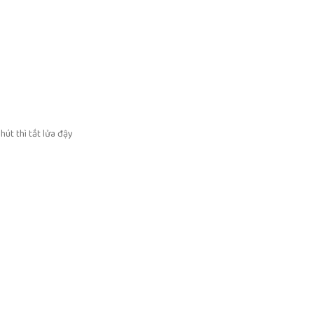
út thì tắt lửa đậy