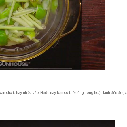
à bạn cho ít hay nhiều vào. Nước này bạn có thể uống nóng hoặc lạnh đều đượ