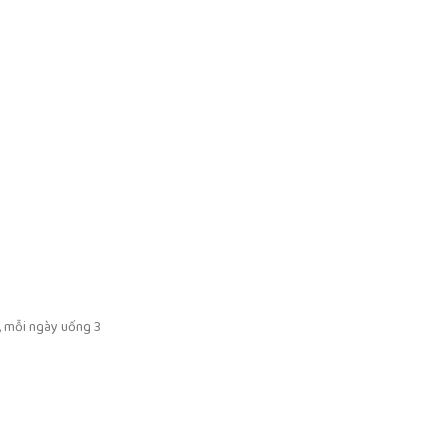
c, mỗi ngày uống 3