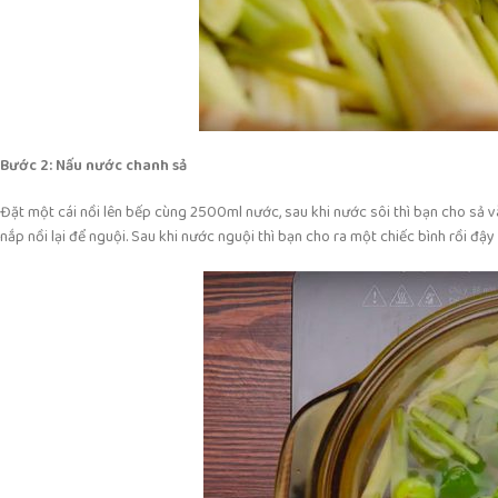
Bước 2: Nấu nước chanh sả
Đặt một cái nồi lên bếp cùng 2500ml nước, sau khi nước sôi thì bạn cho sả và
nắp nồi lại để nguội. Sau khi nước nguội thì bạn cho ra một chiếc bình rồi đậ