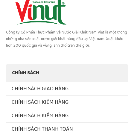
Công ty Cổ Phần Thực Phẩm Và Nước Giải Khát Nam Việt là một trong
những nhà sản xuất nước giải khát hàng đầu tại Việt nam. Xuất khẩu
hơn 200 quốc gia và vùng lãnh thổ trên thế giới.
CHÍNH SÁCH
CHÍNH SÁCH GIAO HÀNG
CHÍNH SÁCH KIỂM HÀNG
CHÍNH SÁCH KIỂM HÀNG
CHÍNH SÁCH THANH TOÁN