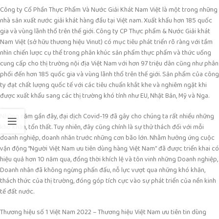
Công ty Cổ Phần Thực Phẩm Và Nước Giải Khát Nam Việt là một trong những
nhà sản xuất nước giải khát hàng đầu tại Việt nam. Xuất khẩu hơn 185 quốc
gia và vùng lãnh thổ trên thế giới. Công ty CP Thực phẩm & Nước Giải khát
Nam Việt (sở hữu thương hiệu Vinut) có mục tiêu phát triển rõ ràng với tầm
nhìn chiến lược cụ thể trong phân khúc sản phẩm thực phẩm và thức uống
cung cấp cho thị trường nội địa Việt Nam với hơn 97 triệu dân cũng như phân
phối đến hơn 185 quốc gia và vùng lãnh thổ trên thế giới. Sản phẩm của công
ty đạt chất lượng quốc tế với các tiêu chuẩn khắt khe và nghiêm ngặt khi
được xuất khẩu sang các thị trường khó tính như EU, Nhật Bản, Mỹ và Nga.
Những năm gần đây, đại dịch Covid-19 đã gây cho chúng ta rất nhiều những
khó khăn, tổn thất. Tuy nhiên, đây cũng chính là sự thử thách đối với mỗi
doanh nghiệp, doanh nhân trước những cơn bão lớn. Nhằm hưởng ứng cuộc
vận động “Người Việt Nam ưu tiên dùng hàng Việt Nam” đã được triển khai có
hiệu quả hơn 10 năm qua, đồng thời khích lệ và tôn vinh những Doanh nghiệp,
Doanh nhân đã không ngừng phấn đấu, nỗ lực vượt qua những khó khăn,
thách thức của thị trường, đóng góp tích cực vào sự phát triển của nền kinh
tế đất nước.
Thương hiệu số 1 Việt Nam 2022 – Thương hiệu Việt Nam ưu tiên tin dùng