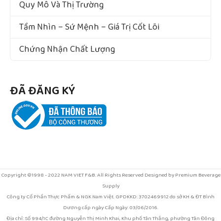
Quy Mô Và Thị Trường
Tầm Nhìn – Sứ Mệnh – Giá Trị Cốt Lõi
Chứng Nhận Chất Lượng
ĐÃ ĐĂNG KÝ
Copyright ©1998 - 2022 NAM VIET F&B. All Rights Reserved Designed by Premium Beverage
Supply
Công ty Cổ Phần Thực Phẩm & NGK Nam Việt. GPDKKD: 3702469912 do sở KH & ĐT Bình
Dương cấp ngày Cấp Ngày: 03/06/2016.
Địa chỉ: Số 994/1C đường Nguyễn Thị Minh Khai, Khu phố Tân Thắng, phường Tân Đông