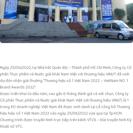
Ngày 25/06/2022, tại Nhà hát Quân đội – Thành phố Hồ Chí Minh, Công ty Cổ
phần Thực phẩm và Nước giải khát Nam Việt với thương hiệu VINUT đã vinh
dự đón nhận giải thưởng “Thương hiệu số 1 Việt Nam 2022 – VietNam NO. 1
Brand Awards 2022”.
Được triển khai từ đầu năm, sau gần 6 tháng đánh giá và xét chọn, Công ty
Cổ phần Thực phẩm và Nước giải khát Nam Việt với thương hiệu VINUT, là 1
trong 60 doanh nghiệp Việt Nam đã được vinh danh tại Lễ công bố Thương
hiệu hiệu số 1 Việt Nam 2022 vào ngày 25/06/2022 vừa qua tại Tp.HCM.
Chương trình được truyền hình trực tiếp trên kênh VTC6 – Đài truyền hình Kỹ
thuật số VTC.