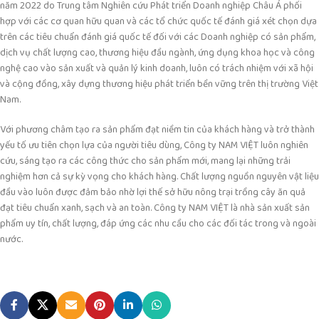
năm 2022 do Trung tâm Nghiên cứu Phát triển Doanh nghiệp Châu Á phối
hợp với các cơ quan hữu quan và các tổ chức quốc tế đánh giá xét chọn dựa
trên các tiêu chuẩn đánh giá quốc tế đối với các Doanh nghiệp có sản phẩm,
dịch vụ chất lượng cao, thương hiệu đầu ngành, ứng dụng khoa học và công
nghệ cao vào sản xuất và quản lý kinh doanh, luôn có trách nhiệm với xã hội
và cộng đồng, xây dựng thương hiệu phát triển bền vững trên thị trường Việt
Nam.
Với phương châm tạo ra sản phẩm đạt niềm tin của khách hàng và trở thành
yếu tố ưu tiên chọn lựa của người tiêu dùng, Công ty NAM VIỆT luôn nghiên
cứu, sáng tạo ra các công thức cho sản phẩm mới, mang lại những trải
nghiệm hơn cả sự kỳ vọng cho khách hàng. Chất lượng nguồn nguyên vật liệu
đầu vào luôn được đảm bảo nhờ lợi thế sở hữu nông trại trồng cây ăn quả
đạt tiêu chuẩn xanh, sạch và an toàn. Công ty NAM VIỆT là nhà sản xuất sản
phẩm uy tín, chất lượng, đáp ứng các nhu cầu cho các đối tác trong và ngoài
nước.