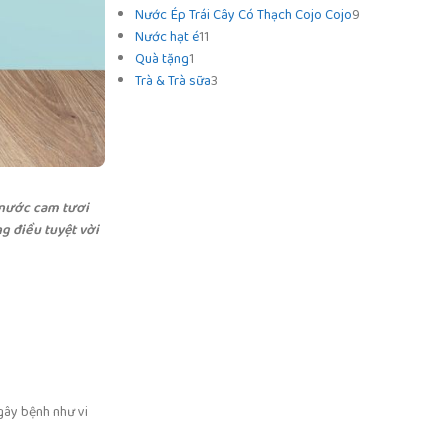
Nước Ép Trái Cây Có Thạch Cojo Cojo
9
Nước hạt é
11
Quà tặng
1
Trà & Trà sữa
3
 nước cam tươi
g điều tuyệt vời
gây bệnh như vi