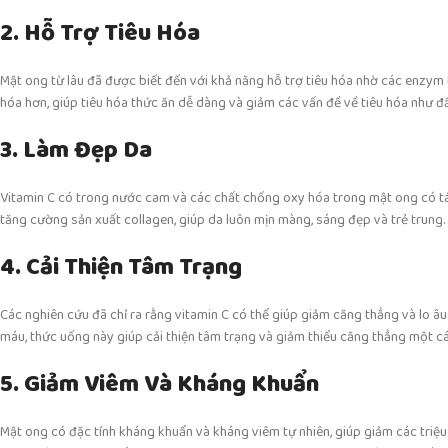
2. Hỗ Trợ Tiêu Hóa
Mật ong từ lâu đã được biết đến với khả năng hỗ trợ tiêu hóa nhờ các enzym tự
hóa hơn, giúp tiêu hóa thức ăn dễ dàng và giảm các vấn đề về tiêu hóa như đầy
3. Làm Đẹp Da
Vitamin C có trong nước cam và các chất chống oxy hóa trong mật ong có tác
tăng cường sản xuất collagen, giúp da luôn mịn màng, sáng đẹp và trẻ trung.
4. Cải Thiện Tâm Trạng
Các nghiên cứu đã chỉ ra rằng vitamin C có thể giúp giảm căng thẳng và lo â
máu, thức uống này giúp cải thiện tâm trạng và giảm thiểu căng thẳng một cá
5. Giảm Viêm Và Kháng Khuẩn
Mật ong có đặc tính kháng khuẩn và kháng viêm tự nhiên, giúp giảm các triệ