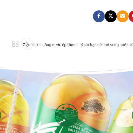
7 lợi ích khi uống nước ép thơm – lý do bạn nên bổ sung nước 