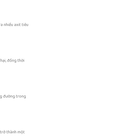
a nhiều axit tiêu
hại, đồng thời
ợng đường trong
 trở thành một