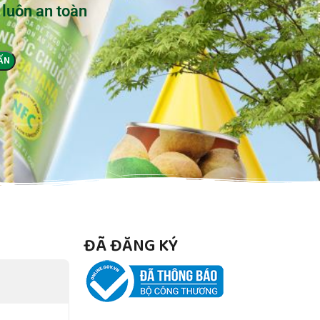
 luôn an toàn
ĐÃ ĐĂNG KÝ