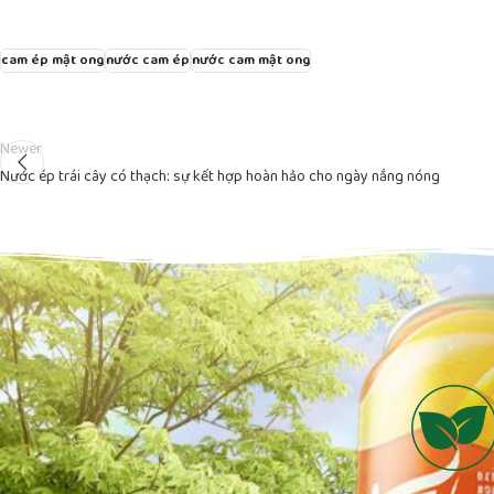
cam ép mật ong
nước cam ép
nước cam mật ong
Newer
Nước ép trái cây có thạch: sự kết hợp hoàn hảo cho ngày nắng nóng