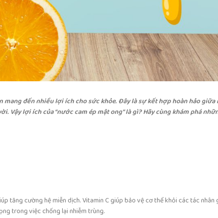
mang đến nhiều lợi ích cho sức khỏe. Đây là sự kết hợp hoàn hảo giữa
i. Vậy lợi ích của “nước cam ép mật ong” là gì? Hãy cùng khám phá nhữn
úp tăng cường hệ miễn dịch. Vitamin C giúp bảo vệ cơ thể khỏi các tác nhân 
ọng trong việc chống lại nhiễm trùng.