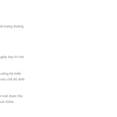
Với lượng đường
giúp duy trì sức
 cường hệ miễn
 vào chế độ dinh
ơi mát được thu
sức khỏe.