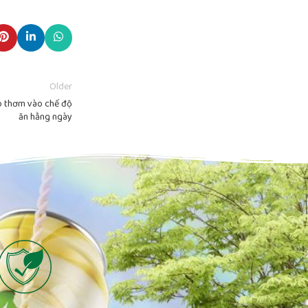
Older
ép thơm vào chế độ
ăn hằng ngày