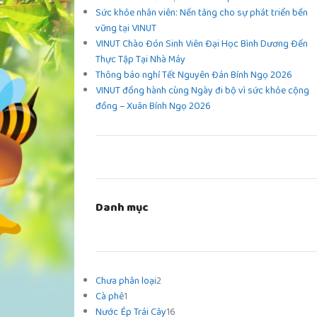
Sức khỏe nhân viên: Nền tảng cho sự phát triển bền
vững tại VINUT
VINUT Chào Đón Sinh Viên Đại Học Bình Dương Đến
Thực Tập Tại Nhà Máy
Thông báo nghỉ Tết Nguyên Đán Bính Ngọ 2026
VINUT đồng hành cùng Ngày đi bộ vì sức khỏe cộng
đồng – Xuân Bính Ngọ 2026
Danh mục
Chưa phân loại
2
Cà phê
1
Nước Ép Trái Cây
16