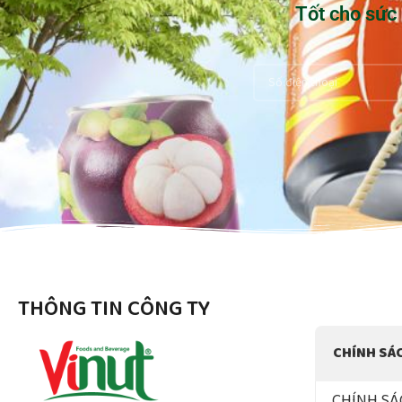
Tốt cho sức
THÔNG TIN CÔNG TY
CHÍNH SÁ
CHÍNH SÁ