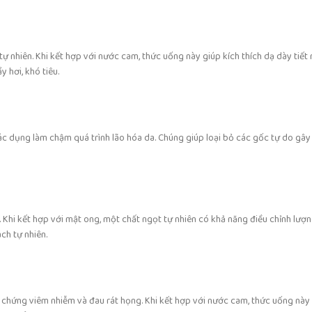
 nhiên. Khi kết hợp với nước cam, thức uống này giúp kích thích dạ dày tiết r
 hơi, khó tiêu.
 dụng làm chậm quá trình lão hóa da. Chúng giúp loại bỏ các gốc tự do gây 
u. Khi kết hợp với mật ong, một chất ngọt tự nhiên có khả năng điều chỉnh lư
ch tự nhiên.
u chứng viêm nhiễm và đau rát họng. Khi kết hợp với nước cam, thức uống này