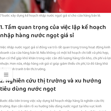
7 bước xây dựng kế hoạch nhập nước ngọt giá sỉ cho cửa hàng bán lẻ.
1. Tầm quan trọng của việc lập kế hoạch
nhập hàng nước ngọt giá sỉ
Việc nhập nước ngọt giá sỉ đóng vai trò rất quan trọng trong hoạt động kinh
doanh của cửa hàng bán lẻ. Nếu không có một kế hoạch chi tiết và phù hợp,
bạn có thể gặp khó khăn trong việc cân đối lượng hàng tồn kho, chi phí và lợi
nhuận. Hơn nữa, nhập hàng với giá sỉ giúp giảm thiểu chi phí, từ đó tăng khả
năng cạnh tranh trên thị trường.
2. Nghiên cứu thị trường và xu hướng
tiêu dùng nước ngọt
Bước đầu tiên trong việc xây dựng kế hoạch nhập hàng là nghiên cứu thị
trường. Bạn cần nắm rõ xu hướng tiêu dùng nước ngọt tại khu vực kinh