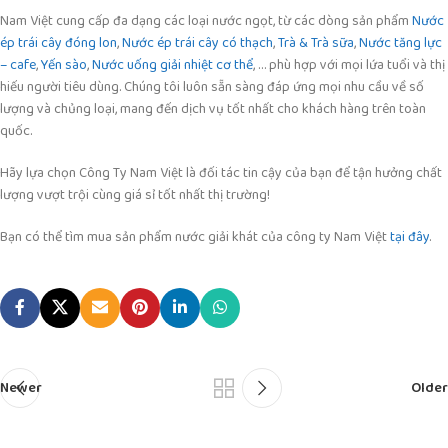
Nam Việt cung cấp đa dạng các loại nước ngọt, từ các dòng sản phẩm
Nước
ép trái cây đóng lon
,
Nước ép trái cây có thạch
,
Trà & Trà sữa
,
Nước tăng lực
– cafe
,
Yến sào
,
Nước uống giải nhiệt cơ thể
, … phù hợp với mọi lứa tuổi và thị
hiếu người tiêu dùng. Chúng tôi luôn sẵn sàng đáp ứng mọi nhu cầu về số
lượng và chủng loại, mang đến dịch vụ tốt nhất cho khách hàng trên toàn
quốc.
Hãy lựa chọn Công Ty Nam Việt là đối tác tin cậy của bạn để tận hưởng chất
lượng vượt trội cùng giá sỉ tốt nhất thị trường!
Bạn có thể tìm mua sản phẩm nước giải khát của công ty Nam Việt
tại đây
.
Newer
Older