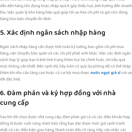
dẫn đến hàng tồn đọng hoặc nhập quá ít gây thiếu hụt, ảnh hưởng đến doanh
thu. Việc quản lý kho hàng hiệu quả giúp tối ưu hóa chi phí và giữ cho dòng
hàng hóa luân chuyển ổn định.
5. Xác định ngân sách nhập hàng
Ngân sách nhập hàng cần được tính toán kỹ lưỡng, bao gồm chi phí mua
hàng, vận chuyển, bảo quản và các chi phí phát sinh khác. Việc xác định ngân
sách hợp lý giúp bạn tránh tình trạng thâm hụt tài chính hoặc chi tiêu quá
mức không cần thiết. Bên cạnh đó, hãy luôn có quỹ dự phòng để có thể nhập
thêm khi nhu cầu tăng cao hoặc có cơ hội mua được
nước ngọt giá sỉ
với ưu
đãi đặc biệt.
6. Đàm phán và ký hợp đồng với nhà
cung cấp
Sau khi đã chọn được nhà cung cấp, đàm phán giá cả và các điều khoản hợp
đồng là bước cuối cùng. Đảm bảo rằng bạn đạt được mức giá cạnh tranh
nhất và các điều kiện giao hàng, thanh toán đều rõ ràng. Hãy cân nhắc các