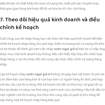
điều khoản về chiết khấu khi mua số lượng lớn, miễn phí vận chuyển hoặc
thời gian giao hàng linh hoạt để tối ưu hóa lợi ích cho cửa hàng.
7. Theo dõi hiệu quả kinh doanh và điều
chỉnh kế hoạch
Cuối cùng, sau khi nhập hàng, bạn cần theo dõi hiệu quả kinh doanh để điều
chỉnh kế hoạch nhập hàng cho phù hợp. Kiểm tra lượng bán ra, lượng tồn kho
và lợi nhuận để đánh giá xem việc nhập
nước ngọt giá sỉ
hiện tại có đáp ứng
được mục tiêu kinh doanh hay không. Nếu cần thiết, hãy thay đổi chiến lược
nhập hàng, ví dụ như thay đổi nhà cung cấp hoặc điều chỉnh số lượng hàng
nhập.
Lập kế hoạch nhập
nước ngọt giá sỉ
không chỉ giúp bạn tiết kiệm chi phí mà
còn đảm bảo cửa hàng bán lẻ của bạn luôn có nguồn hàng ổn định, phù hợp
với nhu cầu của thị trường. Một kế hoạch chi tiết và khoa học sẽ giúp tối ưu
hóa lợi nhuận và nâng cao khả năng cạnh tranh của cửa hàng. Hãy bắt đầu từ
việc nghiên cứu thị trường, lựa chọn nhà cung cấp và quản lý kho hàng để
xây dựng một kế hoạch nhập hàng hiệu quả.