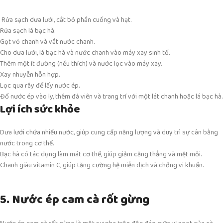
Rửa sạch dưa lưới, cắt bỏ phần cuống và hạt.
Rửa sạch lá bạc hà.
Gọt vỏ chanh và vắt nước chanh.
Cho dưa lưới, lá bạc hà và nước chanh vào máy xay sinh tố.
Thêm một ít đường (nếu thích) và nước lọc vào máy xay.
Xay nhuyễn hỗn hợp.
Lọc qua rây để lấy nước ép.
Đổ nước ép vào ly, thêm đá viên và trang trí với một lát chanh hoặc lá bạc hà.
Lợi ích sức khỏe
Dưa lưới chứa nhiều nước, giúp cung cấp năng lượng và duy trì sự cân bằng
nước trong cơ thể.
Bạc hà có tác dụng làm mát cơ thể, giúp giảm căng thẳng và mệt mỏi.
Chanh giàu vitamin C, giúp tăng cường hệ miễn dịch và chống vi khuẩn.
5. Nước ép cam cà rốt gừng