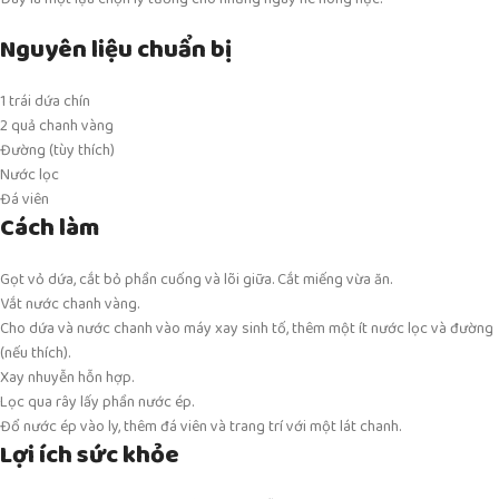
Nguyên liệu chuẩn bị
1 trái dứa chín
2 quả chanh vàng
Đường (tùy thích)
Nước lọc
Đá viên
Cách làm
Gọt vỏ dứa, cắt bỏ phần cuống và lõi giữa. Cắt miếng vừa ăn.
Vắt nước chanh vàng.
Cho dứa và nước chanh vào máy xay sinh tố, thêm một ít nước lọc và đường
(nếu thích).
Xay nhuyễn hỗn hợp.
Lọc qua rây lấy phần nước ép.
Đổ nước ép vào ly, thêm đá viên và trang trí với một lát chanh.
Lợi ích sức khỏe