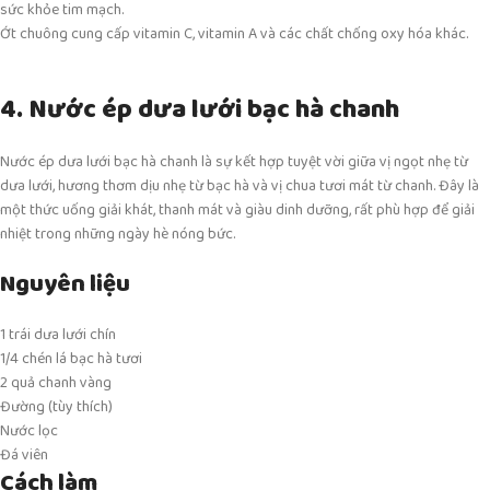
sức khỏe tim mạch.
Ớt chuông cung cấp vitamin C, vitamin A và các chất chống oxy hóa khác.
4. Nước ép dưa lưới bạc hà chanh
Nước ép dưa lưới bạc hà chanh là sự kết hợp tuyệt vời giữa vị ngọt nhẹ từ
dưa lưới, hương thơm dịu nhẹ từ bạc hà và vị chua tươi mát từ chanh. Đây là
một thức uống giải khát, thanh mát và giàu dinh dưỡng, rất phù hợp để giải
nhiệt trong những ngày hè nóng bức.
Nguyên liệu
1 trái dưa lưới chín
1/4 chén lá bạc hà tươi
2 quả chanh vàng
Đường (tùy thích)
Nước lọc
Đá viên
Cách làm