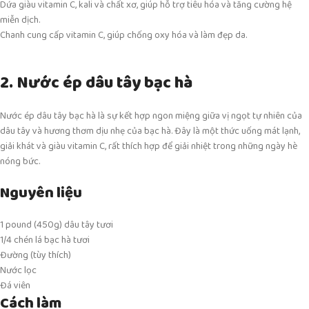
Dứa giàu vitamin C, kali và chất xơ, giúp hỗ trợ tiêu hóa và tăng cường hệ
miễn dịch.
Chanh cung cấp vitamin C, giúp chống oxy hóa và làm đẹp da.
2. Nước ép dâu tây bạc hà
Nước ép dâu tây bạc hà là sự kết hợp ngon miệng giữa vị ngọt tự nhiên của
dâu tây và hương thơm dịu nhẹ của bạc hà. Đây là một thức uống mát lạnh,
giải khát và giàu vitamin C, rất thích hợp để giải nhiệt trong những ngày hè
nóng bức.
Nguyên liệu
1 pound (450g) dâu tây tươi
1/4 chén lá bạc hà tươi
Đường (tùy thích)
Nước lọc
Đá viên
Cách làm