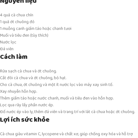
Nguyên liệu
4 quả cà chua chín
1 quả ớt chuông đỏ
1 muỗng canh giấm táo hoặc chanh tươi
Muối và tiêu đen (tùy thích)
Nước lọc
Đá viên
Cách làm
Rửa sạch cà chua và ớt chuông.
Cắt đôi cà chua và ớt chuông, bỏ hạt.
Cho cà chua, ớt chuông và một ít nước lọc vào máy xay sinh tố.
Xay nhuyễn hỗn hợp.
Thêm giấm táo hoặc nước chanh, muối và tiêu đen vào hỗn hợp.
Lọc qua rây lấy phần nước ép.
Đổ nước ép vào ly, thêm đá viên và trang trí với lát cà chua hoặc ớt chuông.
Lợi ích sức khỏe
Cà chua giàu vitamin C, lycopene và chất xơ, giúp chống oxy hóa và hỗ trợ