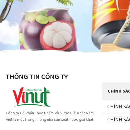
THÔNG TIN CÔNG TY
CHÍNH SÁ
CHÍNH SÁ
Công ty Cổ Phần Thực Phẩm Và Nước Giải Khát Nam
CHÍNH SÁ
Việt là một trong những nhà sản xuất nước giải khát
hàng đầu tại Việt nam. Xuất khẩu hơn 200 quốc gia