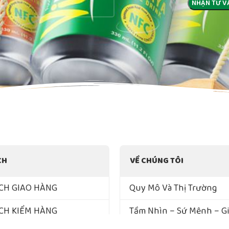
CH
VỀ CHÚNG TÔI
CH GIAO HÀNG
Quy Mô Và Thị Trường
CH KIỂM HÀNG
Tầm Nhìn – Sứ Mệnh – Giá
Lõi