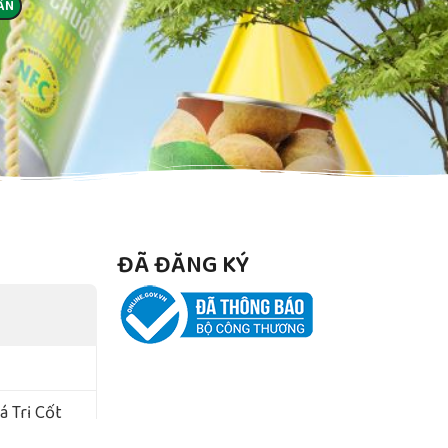
ĐÃ ĐĂNG KÝ
 Trị Cốt