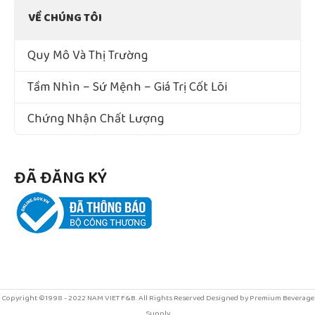
VỀ CHÚNG TÔI
Quy Mô Và Thị Trường
Tầm Nhìn – Sứ Mệnh – Giá Trị Cốt Lõi
Chứng Nhận Chất Lượng
ĐÃ ĐĂNG KÝ
Copyright ©1998 - 2022 NAM VIET F&B. All Rights Reserved Designed by Premium Beverage
Supply