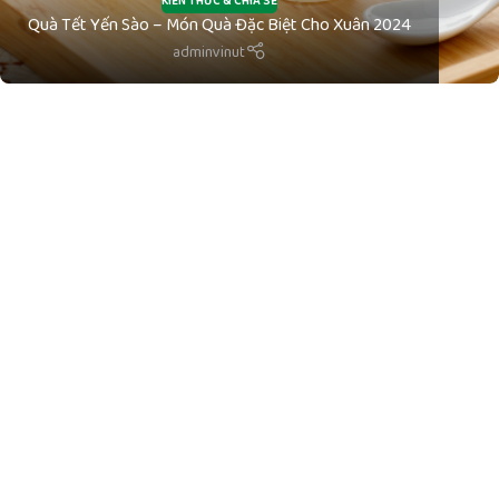
KIẾN THỨC & CHIA SẺ
Quà Tết Yến Sào – Món Quà Đặc Biệt Cho Xuân 2024
adminvinut