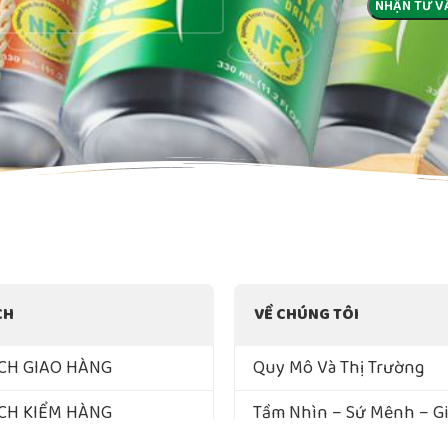
CH
VỀ CHÚNG TÔI
CH GIAO HÀNG
Quy Mô Và Thị Trường
CH KIỂM HÀNG
Tầm Nhìn – Sứ Mệnh – Giá
Lõi