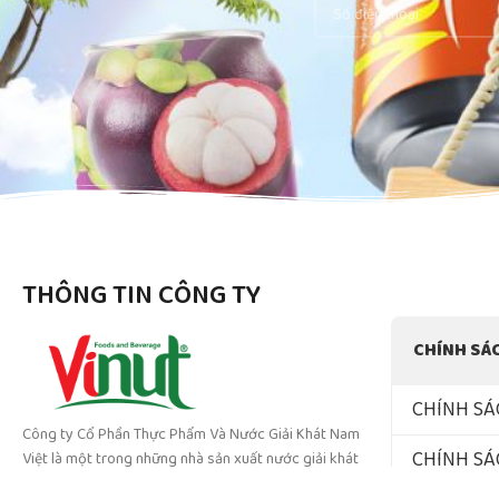
THÔNG TIN CÔNG TY
CHÍNH SÁ
CHÍNH SÁ
Công ty Cổ Phần Thực Phẩm Và Nước Giải Khát Nam
CHÍNH SÁ
Việt là một trong những nhà sản xuất nước giải khát
hàng đầu tại Việt nam. Xuất khẩu hơn 200 quốc gia