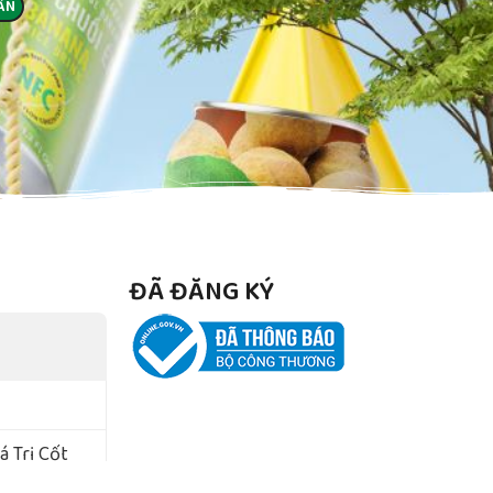
ĐÃ ĐĂNG KÝ
 Trị Cốt