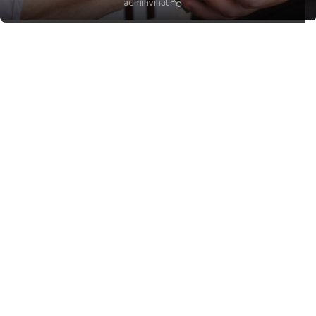
adminvinut