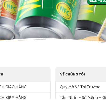
CH
VỀ CHÚNG TÔI
CH GIAO HÀNG
Quy Mô Và Thị Trường
CH KIỂM HÀNG
Tầm Nhìn – Sứ Mệnh – Giá
Lõi