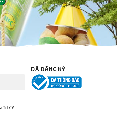
ĐÃ ĐĂNG KÝ
 Trị Cốt