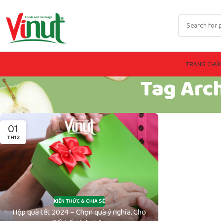
TRANG CHỦ
Tag Arc
01
TH12
KIẾN THỨC & CHIA SẺ
Hộp quà tết 2024 – Chọn quà ý nghĩa, Cho