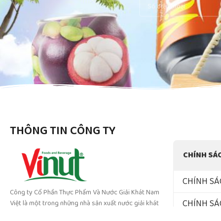
THÔNG TIN CÔNG TY
CHÍNH SÁ
CHÍNH SÁ
Công ty Cổ Phần Thực Phẩm Và Nước Giải Khát Nam
CHÍNH SÁ
Việt là một trong những nhà sản xuất nước giải khát
hàng đầu tại Việt nam. Xuất khẩu hơn 200 quốc gia