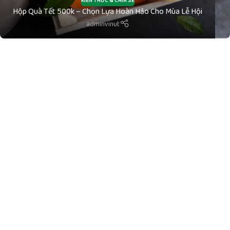
KIẾN THỨC & CHIA SẺ
Hộp Quà Tết 500k – Chọn Lựa Hoàn Hảo Cho Mùa Lễ Hội
adminvinut