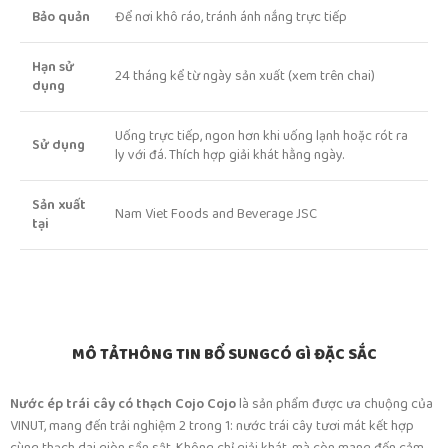
Bảo quản
Để nơi khô ráo, tránh ánh nắng trực tiếp
Hạn sử
24 tháng kể từ ngày sản xuất (xem trên chai)
dụng
Uống trực tiếp, ngon hơn khi uống lạnh hoặc rót ra
Sử dụng
ly với đá. Thích hợp giải khát hằng ngày.
Sản xuất
Nam Viet Foods and Beverage JSC
tại
MÔ TẢ
THÔNG TIN BỔ SUNG
CÓ GÌ ĐẶC SẮC
Nước ép trái cây có thạch Cojo Cojo
là sản phẩm được ưa chuộng của
VINUT, mang đến trải nghiệm 2 trong 1: nước trái cây tươi mát kết hợp