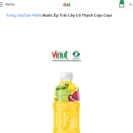
0
MENU
0
Trang chủ
Sản Phẩm
Nước Ép Trái Cây Có Thạch Cojo Cojo