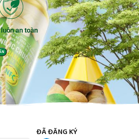
 luôn an toàn
ĐÃ ĐĂNG KÝ