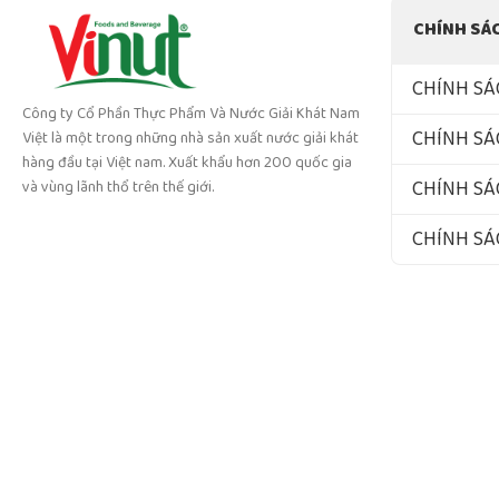
CHÍNH SÁ
CHÍNH SÁ
Công ty Cổ Phần Thực Phẩm Và Nước Giải Khát Nam
CHÍNH SÁ
Việt là một trong những nhà sản xuất nước giải khát
hàng đầu tại Việt nam. Xuất khẩu hơn 200 quốc gia
CHÍNH SÁ
và vùng lãnh thổ trên thế giới.
CHÍNH S
Cop
Công ty Cổ Phần
Địa chỉ: Số 994
Email: ki