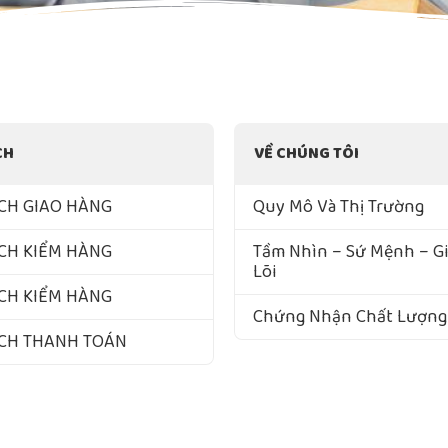
CH
VỀ CHÚNG TÔI
CH GIAO HÀNG
Quy Mô Và Thị Trường
CH KIỂM HÀNG
Tầm Nhìn – Sứ Mệnh – Giá
Lõi
CH KIỂM HÀNG
Chứng Nhận Chất Lượng
ÁCH THANH TOÁN