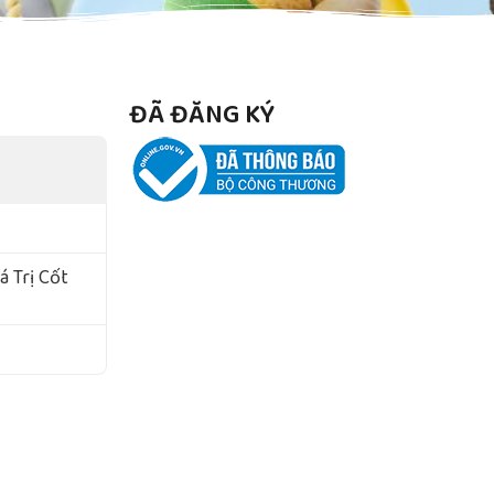
ĐÃ ĐĂNG KÝ
 Trị Cốt